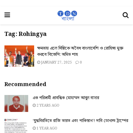
Tag:
Rohingya
ক্ষমতায় এলে দিল্লিকে অবৈধ বাংলাদেশি ও রোহিঙ্গা মুক্ত
করবে বিজেপি: অমিত শাহ
JANUARY 27, 2025
0
Recommended
এক পরিশ্রমী প্রাবন্ধিক মোহাম্মদ আবুল বাসার
2 YEARS AGO
‘যুদ্ধবিরতিতে রাজি ভারত এবং পাকিস্তান’! দাবি ডোনাল্ড ট্রাম্পের
1 YEAR AGO