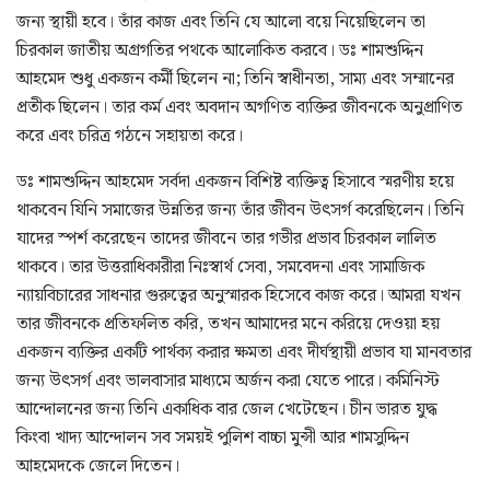
জন্য স্থায়ী হবে। তাঁর কাজ এবং তিনি যে আলো বয়ে নিয়েছিলেন তা
চিরকাল জাতীয় অগ্রগতির পথকে আলোকিত করবে। ডঃ শামশুদ্দিন
আহমেদ শুধু একজন কর্মী ছিলেন না; তিনি স্বাধীনতা, সাম্য এবং সম্মানের
প্রতীক ছিলেন। তার কর্ম এবং অবদান অগণিত ব্যক্তির জীবনকে অনুপ্রাণিত
করে এবং চরিত্র গঠনে সহায়তা করে।
ডঃ শামশুদ্দিন আহমেদ সর্বদা একজন বিশিষ্ট ব্যক্তিত্ব হিসাবে স্মরণীয় হয়ে
থাকবেন যিনি সমাজের উন্নতির জন্য তাঁর জীবন উৎসর্গ করেছিলেন। তিনি
যাদের স্পর্শ করেছেন তাদের জীবনে তার গভীর প্রভাব চিরকাল লালিত
থাকবে। তার উত্তরাধিকারীরা নিঃস্বার্থ সেবা, সমবেদনা এবং সামাজিক
ন্যায়বিচারের সাধনার গুরুত্বের অনুস্মারক হিসেবে কাজ করে। আমরা যখন
তার জীবনকে প্রতিফলিত করি, তখন আমাদের মনে করিয়ে দেওয়া হয়
একজন ব্যক্তির একটি পার্থক্য করার ক্ষমতা এবং দীর্ঘস্থায়ী প্রভাব যা মানবতার
জন্য উৎসর্গ এবং ভালবাসার মাধ্যমে অর্জন করা যেতে পারে। কমিনিস্ট
আন্দোলনের জন্য তিনি একাধিক বার জেল খেটেছেন। চীন ভারত যুদ্ধ
কিংবা খাদ্য আন্দোলন সব সময়ই পুলিশ বাচ্চা মুন্সী আর শামসুদ্দিন
আহমেদকে জেলে দিতেন।