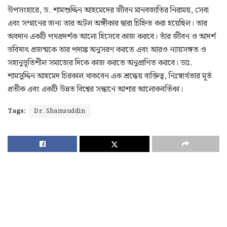
উপসংহারে, ড. শামশুদ্দিন আহমেদের জীবন মানবজাতির নিরাময়, সেবা
এবং সম্মানের জন্য তার অটল অঙ্গীকার দ্বারা চিহ্নিত করা হয়েছিল। তার
অবদান একটি পথপ্রদর্শক আলো হিসেবে কাজ করবে। তাঁর জীবন ও আদর্শ
ভবিষ্যৎ প্রজন্মকে তার পদাঙ্ক অনুসরণ করতে এবং আরও ন্যায়সঙ্গত ও
সহানুভূতিশীল সমাজের দিকে কাজ করতে অনুপ্রাণিত করবে। ডাঃ.
শামসুদ্দিন আহমেদ চিরকাল থাকবেন এক শ্রদ্ধেয় ব্যক্তিত্ব, নিঃস্বার্থতার মূর্ত
প্রতীক এবং একটি উন্নত বিশ্বের সন্ধানে আশার আলোকবর্তিকা।
Tags:
Dr. Shamsuddin