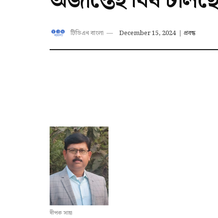
অজান্তেই বিষ ঢালছ
টিডিএন বাংলা
December 15, 2024
|
প্রবন্ধ
দীপক সাহা