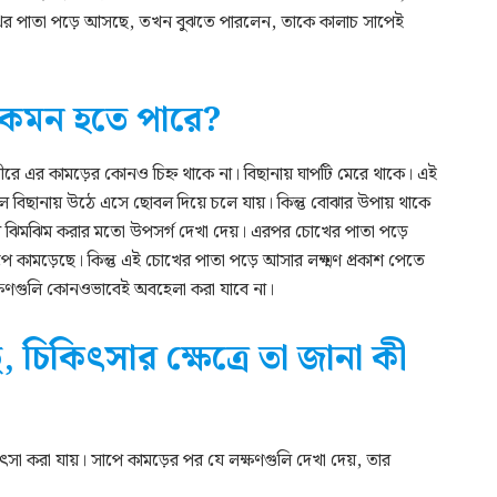
খের পাতা পড়ে আসছে, তখন বুঝতে পারলেন, তাকে কালাচ সাপেই
কেমন হতে পারে?
ীরে এর কামড়ের কোনও চিহ্ন থাকে না। বিছানায় ঘাপটি মেরে থাকে। এই
মোলে বিছানায় উঠে এসে ছোবল দিয়ে চলে যায়। কিন্তু বোঝার উপায় থাকে
শরীর ঝিমঝিম করার মতো উপসর্গ দেখা দেয়। এরপর চোখের পাতা পড়ে
কামড়েছে। কিন্তু এই চোখের পাতা পড়ে আসার লক্ষ্মণ প্রকাশ পেতে
ষণগুলি কোনওভাবেই অবহেলা করা যাবে না।
চিকিৎসার ক্ষেত্রে তা জানা কী
সা করা যায়। সাপে কামড়ের পর যে লক্ষণগুলি দেখা দেয়, তার