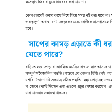
ক্ষতস্থান চিরে বা চুষে বিষ বের করা যায় না।
কোনওভাবেই ওঝার কাছে নিয়ে গিয়ে সময় নষ্ট করা যাবে না। সাপে
গুরুত্বপূর্ণ। অর্থাৎ, ঘণ্টা দেড়েকের মধ্যে রোগীকে হাসপাতালে
হবে।
সাপের কামড় এড়াতে কী ধরন
যেতে পারে?
বাড়িতে লঙ্কা পোড়া বা কার্বলিক অ্যাসিড রাখলে সাপ আসব
সম্পূর্ণ অবৈজ্ঞানিক পদ্ধতি। বাস্তবে এর কোনও ভিত্তি নেই।
মশারি টাঙানোটাই একমাত্র সঠিক পদ্ধতি। লঙ্কা পোড়াসহ এ
না জেনে পোস্ট দিচ্ছেন এবং এগুলো প্রচুর শেয়ার করছেন।
মারা যাওয়ার সম্ভাবনা থাকবে।