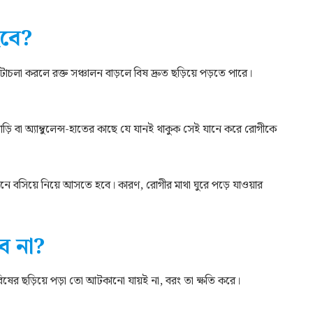
হবে?
ঁটাচলা করলে রক্ত সঞ্চালন বাড়লে বিষ দ্রুত ছড়িয়ে পড়তে পারে।
ি বা অ্যাম্বুলেন্স-হাতের কাছে যে যানই থাকুক সেই যানে করে রোগীকে
নে বসিয়ে নিয়ে আসতে হবে। কারণ, রোগীর মাথা ঘুরে পড়ে যাওয়ার
ে না?
ষের ছড়িয়ে পড়া তো আটকানো যায়ই না, বরং তা ক্ষতি করে।