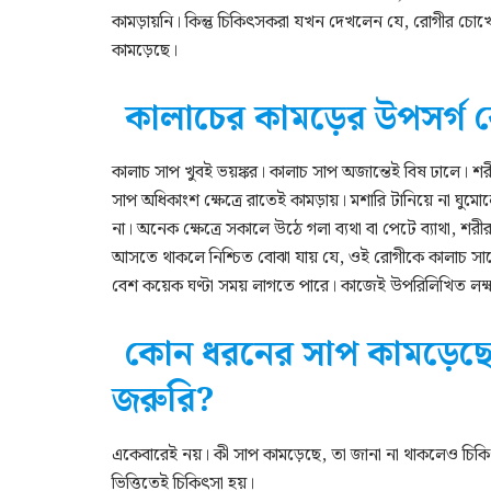
কামড়ায়নি। কিন্তু চিকিৎসকরা যখন দেখলেন যে, রোগীর চো
কামড়েছে।
কালাচের কামড়ের উপসর্গ 
কালাচ সাপ খুবই ভয়ঙ্কর। কালাচ সাপ অজান্তেই বিষ ঢালে। শর
সাপ অধিকাংশ ক্ষেত্রে রাতেই কামড়ায়। মশারি টানিয়ে না ঘু
না। অনেক ক্ষেত্রে সকালে উঠে গলা ব্যথা বা পেটে ব্যাথা, 
আসতে থাকলে নিশ্চিত বোঝা যায় যে, ওই রোগীকে কালাচ সাপে 
বেশ কয়েক ঘণ্টা সময় লাগতে পারে। কাজেই উপরিলিখিত লক্
কোন ধরনের সাপ কামড়েছে, 
জরুরি?
একেবারেই নয়। কী সাপ কামড়েছে, তা জানা না থাকলেও চিকিৎ
ভিত্তিতেই চিকিৎসা হয়।