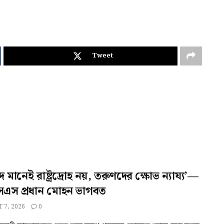
Tweet
াদ মানেই রাষ্ট্রদ্রোহ নয়, তরুণদের ক্ষোভ ন্যায্য’—
স প্রধান মোহন ভাগবত
 7, 2026
0