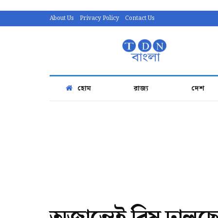
About Us
Privacy Policy
Contact Us
হোম
রাজ্য
দেশ