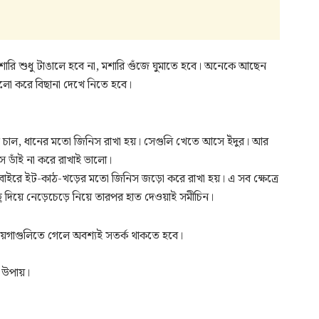
মশারি শুধু টাঙালে হবে না, মশারি গুঁজে ঘুমাতে হবে। অনেকে আছেন
ালো করে বিছানা দেখে নিতে হবে।
যে চাল, ধানের মতো জিনিস রাখা হয়। সেগুলি খেতে আসে ইঁদুর। আর
স ডাঁই না করে রাখাই ভালো।
 বাইরে ইট-কাঠ-খড়ের মতো জিনিস জড়ো করে রাখা হয়। এ সব ক্ষেত্রে
 দিয়ে নেড়েচেড়ে নিয়ে তারপর হাত দেওয়াই সমীচিন।
ায়গাগুলিতে গেলে অবশ্যই সতর্ক থাকতে হবে।
র উপায়।