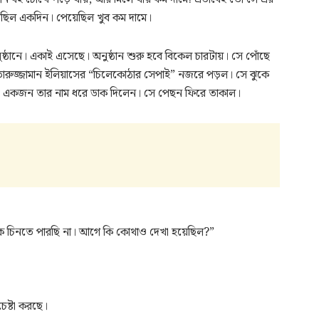
িয়েছিল একদিন। পেয়েছিল খুব কম দামে।
নুষ্ঠানে। একাই এসেছে। অনুষ্ঠান শুরু হবে বিকেল চারটায়। সে পোঁছে
খতারুজ্জামান ইলিয়াসের “চিলেকোঠার সেপাই” নজরে পড়ল। সে ঝুকে
 একজন তার নাম ধরে ডাক দিলেন। সে পেছন ফিরে তাকাল।
 চিনতে পারছি না। আগে কি কোথাও দেখা হয়েছিল?”
েষ্টা করছে।