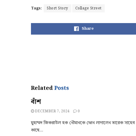
Tags:
Short Story
Collage Street
Share
Related
Posts
বাঁশ
DECEMBER 7, 2024
0
মুহাম্মদ জিকরাউল হক নৌমানকে ফোন লাগালেন তারেক সাহেব। র
কাছে...