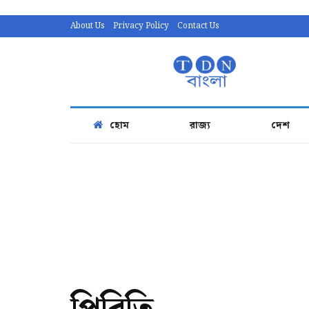
About Us
Privacy Policy
Contact Us
হোম
রাজ্য
দেশ