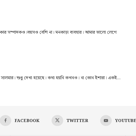
্রিকার সম্পাদকও।বয়সও বেশি না। মনকাড়া ব্যবহার। আমার ভালো লেগে
ে সালমার। শুধু দেখা হয়েছে। কথা হয়নি কখনও। না কোন ইশারা। একই...
FACEBOOK
TWITTER
YOUTUB