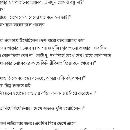
হাসপাতালের ডাক্তার। এনামুল তোমার বন্ধু না?”
ন?”
আছে। তোমাকে সাবেরের মত মনে হল তাই!”
া। আশরাফ সাহেব চলে গেলেন।
ার গুরু হয়ে উঠেছিলেন। দশ-বারো বছর আগের কথা।
াক্তার এসেছেন। আশরাফ মুন্সি। খুব ভালো ব্যবহার। সারাদিন
 কোন ফিজ নেন না। কেউ দু’-দশ দিলে রেখে দেন। তবে বেশি দিতে
সেখানকার লোকেদের কাছে তিনি রীতিমত হিরো বনে গেছেন।”
 কথাও তাঁকে বলেছে। বলেছে, আমরা নাকি বই পাগল।”
রো কিছু শুনতে চাই।
টা ছেলে হয়েছে। হাওড়ায় বাড়ি। কলকাতায় বিয়ে করেছেন।”
 নিয়ে গিয়েছিলাম। দেখে অত্যন্ত খুশি হয়েছিলেন।”
িলেন লাইব্রেরির জন্য। একদিন গিয়ে দেখে এসো।”