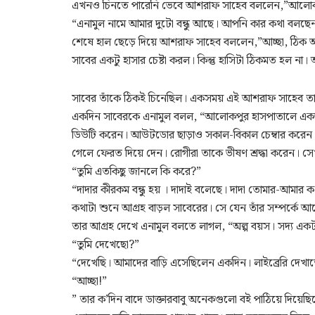
এখনও চিনতে পারেনি ভেবে আশরাফ সাহেব বললেন,”আলোকপুর 
“এনামুল নামে আমার দুটো বন্ধু আছে। আপনি কার কথা বলছে
শেষে হাল ছেড়ে দিয়ে আশরাফ সাহেব বললেন,”আচ্ছা, ঠিক 
সাবের একটু হাসার চেষ্টা করল। কিন্তু হাসিটা ঠিকমত হল ন
সাবের তাঁকে ঠিকই চিনেছিল। একসময় এই আশরাফ সাহেব ত
একদিন সাবেরকে এনামুল বলল, “আলোকপুর হাসপাতালে একজন ড
ডিউটি করেন। আউটডোর ছাড়াও সকাল-বিকাল চেম্বার করেন।
গেলে ফেরত দিয়ে দেন। রোগীরা তাকে ভীষণ শ্রদ্ধা করেন। 
“তুমি এতকিছু জানলে কি করে?”
“দাদার কীরকম বন্ধু হয় । দাদাই বলেছে। দাদা তোমার-আমার
কথাটা শুনে আগ্রহ বাড়ল সাবেরের। সে যেন তাঁর সম্পর্কে আ
তার আগ্রহ দেখে এনামুল বলতে লাগল, “অল্প বয়স। সদ্য এক
“তুমি দেখেছো?”
“দেখেছি। আমাদের বাড়ি এসেছিলেন একদিন। লাইব্রেরি দেখাতে
“আচ্ছা!”
” তার ক’দিন বাদে ডাক্তারবাবু অনেকগুলো বই পাঠিয়ে দিয়েছ