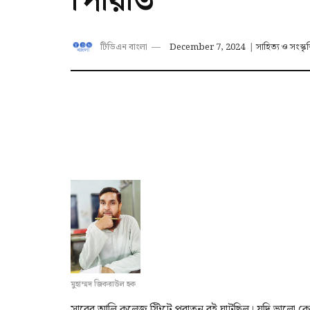
পিরিতি
টিডিএন বাংলা
December 7, 2024
|
সাহিত্য ও সংস্কৃ
মুহাম্মদ জিকরাউল হক
সাবের আলি কলেজ স্ট্রিটে পুরাতন বই ঘাটছিল। যদি ভালো 