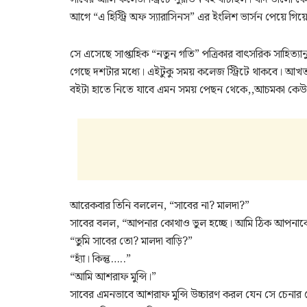
আগে “এ হিস্ট্রি অফ স্যারাসিনস” এর ইংলিশ ভার্সন পেয়ে গ
সে এসেছে সাপ্তাহিক “নতুন গতি” পত্রিকার বাৎসরিক সাহিত্যা
গেছে দশটার মধ্যে। এইটুকু সময় কলেজ স্ট্রিটে থাকবে। আ
বইটা হাতে নিতে যাবে এমন সময় পেছন থেকে,,আচমকা কেউ
আরেকবার তিনি বললেন, “সাবের না? মালদা?”
সাবের বলল, “আপনার কোথাও ভুল হচ্ছে। আমি ঠিক আপনাকে
“তুমি সাবের তো? মালদা বাড়ি?”
“হ্যাঁ। কিন্তু…..”
“আমি আশরাফ মুন্সি।”
সাবের এমনভাবে আশরাফ মুন্সি উচ্চারণ করল যেন সে চেনার চ