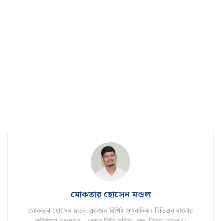
মোকতার হোসেন মন্ডল
মোকতার হোসেন মন্ডল একজন বিশিষ্ট সাংবাদিক। টিডিএন বাংলার