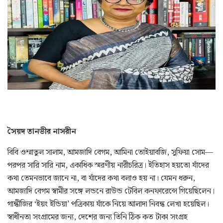
সৈয়দ তানভীর নাসরীন
বিবি ওম্মাতুল সালাম, আমজাদি বেগম, আমিনা তোইয়াবজি, সুফিয়া সোম—
পরপর সারি সারি নাম, একাধিক স্মরণীয় নারীচরিত্র। ইতিহাস হয়তো যাঁদের
কথা তেমনভাবে জানে না, বা যাঁদের কথা বলাও হয় না। যেমন ধরুন,
আমজাদি বেগম স্বামীর সঙ্গে লন্ডনে রাউন্ড টেবিল কনফারেন্সে গিয়েছিলেন।
গান্ধীজির ‘ইয়ং ইন্ডিয়া’ পত্রিকায় যাঁকে নিয়ে আলাদা নিবন্ধ লেখা হয়েছিল।
স্বাধীনতা সংগ্রামের জন্য, দেশের জন্য তিনি ঠিক কত টাকা সংগ্রহ