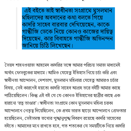
এই বইতে তাই স্বাধীনতা সংগ্রামে মুসলমান
মহিলাদের অবদানের কথা বলতে গিয়ে
কাদরি সাহেব বারবার দেখিয়েছেন, কাকে
গান্ধীজি ডেকে নিয়ে কোনও কাজের দায়িত্ব
দিয়েছেন, কার বিবাহতে গান্ধীজি অভিনন্দন
জানিয়ে চিঠি লিখেছেন।
সৈয়দ শাহনওয়াজ আহমেদ কাদরির সঙ্গে আমার পরিচয় সমাজ মাধ্যমেই
অর্থাৎ ফেসবুকের মাধ্যমে। আমিও যেহেতু ইতিহাস নিয়ে চর্চা করি এবং
স্বাধীনতা আন্দোলন, দেশভাগ, মুসলমান মহিলারা যেহেতু আমারও চর্চার
বিষয়, সেই কারণেই হয়তো কাদরি সাহেব আগ্রহ ভরে বইটি আমার কাছে
পাঠিয়েছিলেন। কিন্তু এই বই যে যে-কোনও ইতিহাসের ছাত্রীর কাছে এক
হারানো ‘রত্ন ভাণ্ডার’। স্বাধীনতা সংগ্রামে কোন মুসলমান মহিলা চরকা
আন্দোলনে নেতৃত্ব দিয়েছিলেন, কে প্রথম ভারত ছাড়ো আন্দোলনে গ্রেফতার
হয়েছিলেন, সেইসমস্ত তথ্যের পুঙ্খানুপুঙ্খ বিবরণ রয়েছে কাদরি সাহেবের
বইতে। আমাদের মনে রাখতে হবে, গত শতকের যে সময়টিকে নিয়ে কাদরি