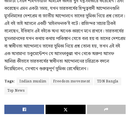
কাজটা সৈয়দ শাহনওয়াজ আহমেদ কাদরি খুব যত্নসহকারে করেছেন। এবং
করেছেন এমন একটা সময়, যখন ভারতবর্ষের হিন্দুত্ববাদী আন্দোলনগুলি
মুসলিমদের দেশপ্রেম বা জাতীয় আন্দোলনে তাদের ভূমিকা নিয়ে প্রশ্ন তোলে।
এই বই তাই আসলে একটি ‘মাইলফলক’ই বটে। রাজিন্দর সাচার ঠিকই
বলেছেন, ইতিহাস এই বইকে অন্য অনেক কারণে মনে রাখবে। ভারতবর্ষের
মুসলমানদের যখন কথায় কথায় পাকিস্তান যেতে বলা হয় বা তাদের দেশপ্রেম
বা স্বাধীনতা আন্দোলনে তাদের ভূমিকা নিয়ে প্রশ্ন তোলা হয়, তখন এই বই
এক অসামান্য ডকুমেন্টেশন যে আসফাকুল্লা খান থেকে অরুণা আসফ
আলিরা কীভাবে ভারতবর্ষের স্বাধীনতা আন্দোলনের চরিত্রকে বদলে
দিয়েছিলেন, সেখানে গুরুত্বপূর্ণ ভূমিকা রেখেছিলেন।
Tags:
Indian muslim
Freedom movement
TDN Bangla
Top News