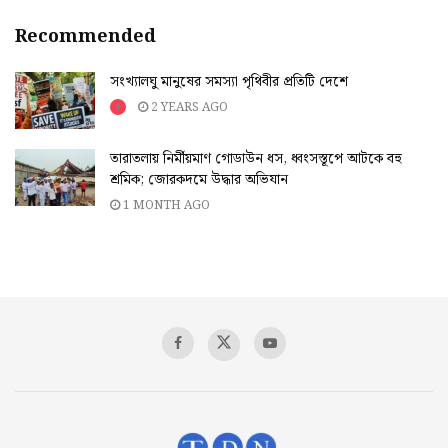
Recommended
সংখ্যালঘু মানুষের সমস্যা পৃথিবীর প্রতিটি দেশে
2 YEARS AGO
তারাতলায় নির্মীয়মাণ গোডাউন ধস, ধ্বংসস্তূপে আটকে বহু
শ্রমিক; জোরকদমে উদ্ধার অভিযান
1 MONTH AGO