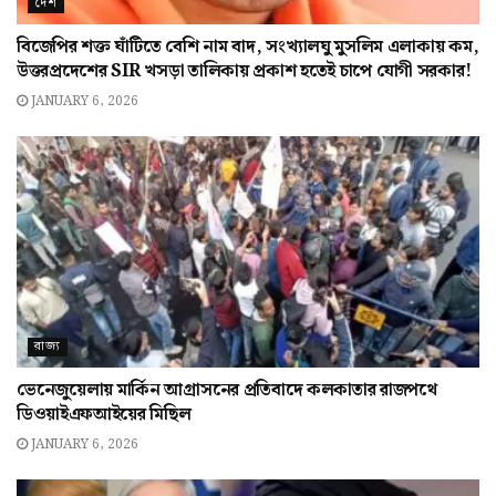
দেশ
বিজেপির শক্ত ঘাঁটিতে বেশি নাম বাদ, সংখ্যালঘু মুসলিম এলাকায় কম,
উত্তরপ্রদেশের SIR খসড়া তালিকায় প্রকাশ হতেই চাপে যোগী সরকার!
JANUARY 6, 2026
রাজ্য
ভেনেজুয়েলায় মার্কিন আগ্রাসনের প্রতিবাদে কলকাতার রাজপথে
ডিওয়াইএফআইয়ের মিছিল
JANUARY 6, 2026