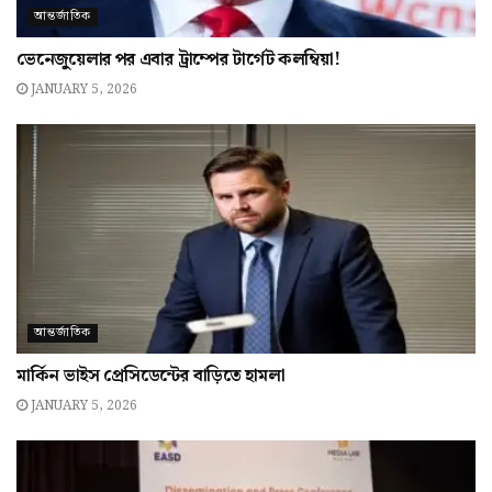
আন্তর্জাতিক
ভেনেজুয়েলার পর এবার ট্রাম্পের টার্গেট কলম্বিয়া!
JANUARY 5, 2026
আন্তর্জাতিক
মার্কিন ভাইস প্রেসিডেন্টের বাড়িতে হামলা
JANUARY 5, 2026