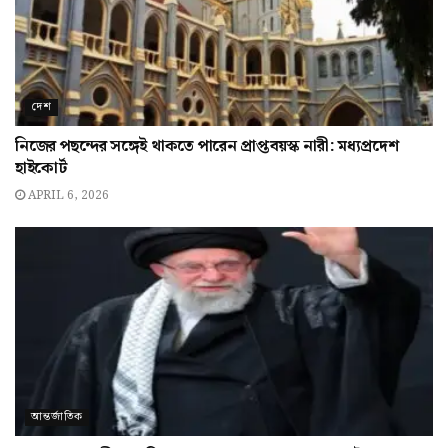
দেশ
নিজের পছন্দের সঙ্গেই থাকতে পারেন প্রাপ্তবয়স্ক নারী: মধ্যপ্রদেশ
হাইকোর্ট
APRIL 6, 2026
আন্তর্জাতিক