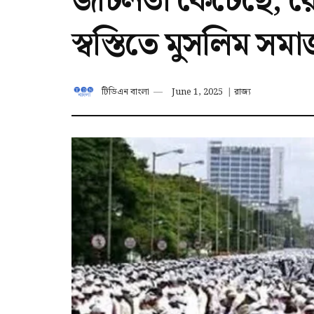
জটিলতা কেটেছে, র
স্বস্তিতে মুসলিম সম
টিডিএন বাংলা
June 1, 2025
|
রাজ্য