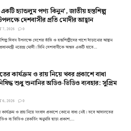
 একটি হ্যান্ডলুম পণ্য কিনুন’, জাতীয় হস্তশিল্প
উপলক্ষে দেশবাসীর প্রতি মোদীর আহ্বান
 7, 2026
0
তশিল্প দিবস উপলক্ষে দেশের তাঁতি ও হস্তশিল্পীদের পাশে দাঁড়ানোর আহ্বান
রধানমন্ত্রী নরেন্দ্র মোদী। তিনি দেশবাসীকে অন্তত একটি হাতে...
র কার্যক্রম ও রায় নিয়ে খবর প্রকাশে বাধা
িষিদ্ধ শুধু শুনানির অডিও-ভিডিও ব্যবহার: সুপ্রিম
 6, 2026
0
কার্যক্রম ও রায় নিয়ে সংবাদ প্রকাশে কোনো বাধা নেই। তবে আদালতের
ডিও বা ভিডিও রেকর্ডিং অনুমতি ছাড়া প্রকাশ,...