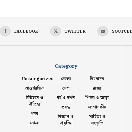
FACEBOOK
TWITTER
YOUTUB
Category
Uncategorized
জেলা
বিনোদন
আন্তর্জাতিক
দেশ
রাজ্য
ইতিহাস ও
ধর্ম ও দর্শন
শিক্ষা ও স্বাস্থ্য
ঐতিহ্য
প্রবন্ধ
সম্পাদকীয়
খবর
বিজ্ঞান ও
সাহিত্য ও
খেলা
প্রযুক্তি
সংস্কৃতি