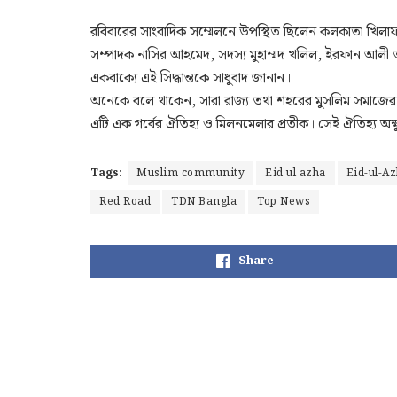
রবিবারের সাংবাদিক সম্মেলনে উপস্থিত ছিলেন কলকাতা খিলাফ
সম্পাদক নাসির আহমেদ, সদস্য মুহাম্মদ খলিল, ইরফান আলী তা
একবাক্যে এই সিদ্ধান্তকে সাধুবাদ জানান।
অনেকে বলে থাকেন, সারা রাজ্য তথা শহরের মুসলিম সমাজের 
এটি এক গর্বের ঐতিহ্য ও মিলনমেলার প্রতীক। সেই ঐতিহ্য অক্ষুণ
Tags:
Muslim community
Eid ul azha
Eid-ul-A
Red Road
TDN Bangla
Top News
Share