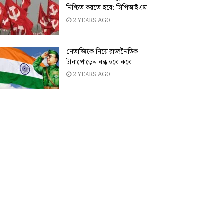
নিশ্চিত করতে হবে: সিপিআইএম
2 YEARS AGO
নেতাজিকে নিয়ে রাজনৈতিক
টানাপোড়েন বন্ধ হবে কবে
2 YEARS AGO