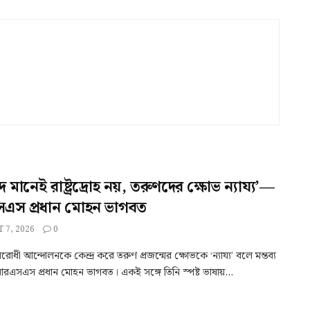
াদ মানেই রাষ্ট্রদ্রোহ নয়, তরুণদের ক্ষোভ ন্যায্য’—
স প্রধান মোহন ভাগবত
 7, 2026
0
-বিরোধী আন্দোলনকে কেন্দ্র করে তরুণ প্রজন্মের ক্ষোভকে ‘ন্যায্য’ বলে মন্তব্য
এসএস প্রধান মোহন ভাগবত। একই সঙ্গে তিনি স্পষ্ট ভাষায়...