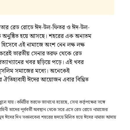
লকাতার রেড রোডে ঈদ-উল-ফিতর ও ঈদ-উল-
 অনুষ্ঠিত হয়ে আসছে। শহরের এক অন্যতম
ত হিসেবে এই নামাজে অংশ নেন লক্ষ লক্ষ
ৎ করেই ভারতীয় সেনার তরফ থেকে রেড
রত্যাখ্যানের খবর ছড়িয়ে পড়ে। এই খবর
 মুসলিম সমাজের মধ্যে। অনেকেই
ঐতিহ্যবাহী ঈদের আয়োজন এবার বিঘ্নিত
খুলে যায়। কমিটির তরফে জানানো হয়েছে, সেনা কর্তৃপক্ষের সঙ্গে
 তাদের পূর্ববর্তী অবস্থান থেকে সরে এসে রেড রোডে নামাজের
 মানুষ ঈদের দিন সকালবেলা শহরের হৃদয়ে মিলিত হয়ে ঈদের নামাজ আদায়