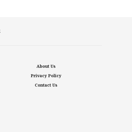
E
About Us
Privacy Policy
Contact Us