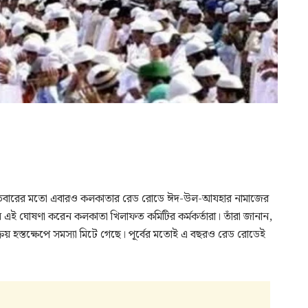
। প্রতিবারের মতো এবারও কলকাতার রেড রোডে ঈদ-উল-আযহার নামাজের
এই ঘোষণা করেন কলকাতা খিলাফত কমিটির কর্মকর্তারা। তাঁরা জানান,
য় হস্তক্ষেপে সমস্যা মিটে গেছে। পূর্বের মতোই এ বছরও রেড রোডেই