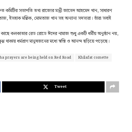
ত কমিটির সভাপতি তথা রাজ্যের মন্ত্রী জাভেদ আহমেদ খান, সাধারণ
জ, ইসহাক মল্লিক, মোমতাজ খান সহ অন্যান্য সদস্যরা। তাঁরা সবাই
কাছে কলকাতার রেড রোডে ঈদের নামাজ শুধু একটি ধর্মীয় অনুষ্ঠান নয়,
্ণ থাকায় ধর্মপ্রাণ মানুষজনের মধ্যে স্বস্তি ও আনন্দ ছড়িয়ে পড়েছে।
zha prayers are being held on Red Road
Khilafat comette
Tweet