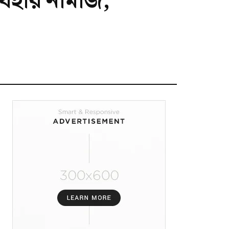
যহার নামাজ,