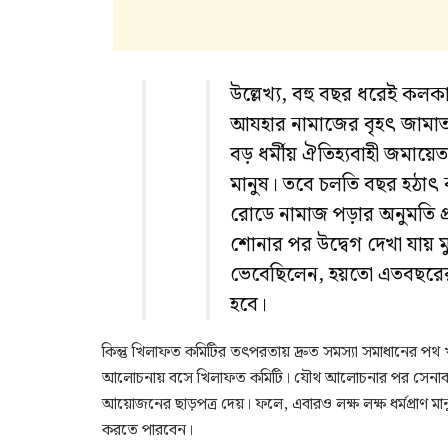
উল্লেখ্য, বহু বছর ধরেই ক
আযহার নামাজের বৃহৎ জামাত
বড় ধর্মীয় ঐতিহ্যবাহী জমায়ে
মানুষ। তবে চলতি বছর হঠা
রোডে নামাজ পড়ার অনুমতি প্
শোনার পর উদ্বেগ দেখা যায়
ভেবেছিলেন, হয়তো এতবছরের 
হবে।
কিন্তু খিলাফত কমিটির তৎপরতায় দ্রুত সমস্যা সমাধানের পথ 
আলোচনায় বসে খিলাফত কমিটি। যৌথ আলোচনার পর সেনাবাহিনী
আয়োজনের ছাড়পত্র দেয়। ফলে, এবারও লক্ষ লক্ষ ধর্মপ্রাণ
করতে পারবেন।