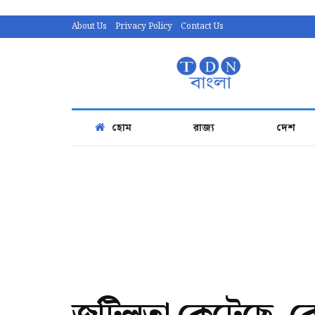
About Us
Privacy Policy
Contact Us
হোম
রাজ্য
দেশ