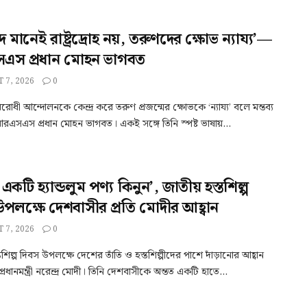
াদ মানেই রাষ্ট্রদ্রোহ নয়, তরুণদের ক্ষোভ ন্যায্য’—
স প্রধান মোহন ভাগবত
 7, 2026
0
-বিরোধী আন্দোলনকে কেন্দ্র করে তরুণ প্রজন্মের ক্ষোভকে ‘ন্যায্য’ বলে মন্তব্য
এসএস প্রধান মোহন ভাগবত। একই সঙ্গে তিনি স্পষ্ট ভাষায়...
 একটি হ্যান্ডলুম পণ্য কিনুন’, জাতীয় হস্তশিল্প
উপলক্ষে দেশবাসীর প্রতি মোদীর আহ্বান
 7, 2026
0
তশিল্প দিবস উপলক্ষে দেশের তাঁতি ও হস্তশিল্পীদের পাশে দাঁড়ানোর আহ্বান
রধানমন্ত্রী নরেন্দ্র মোদী। তিনি দেশবাসীকে অন্তত একটি হাতে...