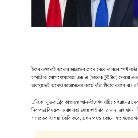
ইরান কখনোই অন্যের আগ্রাসন মেনে নেবে না বলে স্পষ্ট বার্ত
সামাজিক যোগাযোগমাধ্যম এক্স-এ (সাবেক টুইটার) দেওয়া এক
অবস্থাতেই অন্যের আগ্রাসনের কাছে নতি স্বীকার করবে না। এট
এদিকে, যুক্তরাষ্ট্রের কাতারস্থ আল-উদেইদ ঘাঁটিতে ইরানের ক্ষ
নিরাপত্তা বিষয়ক সংবাদদাতা ফ্র্যাঙ্ক গার্ডনার জানান, এই হ
সংঘাতের আশঙ্কা তৈরি করে, এখন পর্যন্ত কোনো হতাহতের খ