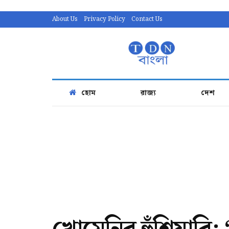
About Us
Privacy Policy
Contact Us
হোম
রাজ্য
দেশ