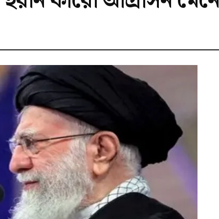
 “ইরান কারো আগ্রাসন মেনে