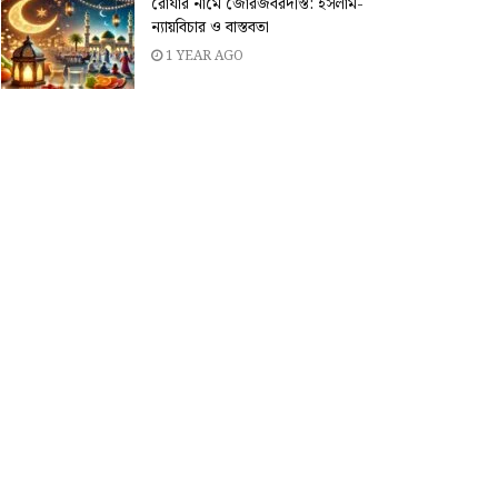
রোযার নামে জোরজবরদস্তি: ইসলাম-
ন্যায়বিচার ও বাস্তবতা
1 YEAR AGO