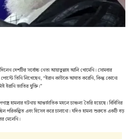
া দিলেন দেশটির সর্বোচ্চ নেতা আয়াতুল্লাহ আলি খোমেনি। সোমবার
 পোস্টে তিনি লিখেছেন, “ইরান কাউকে আঘাত করেনি, কিন্তু কোনো
াই ইরানি জাতির যুক্তি।”
েপণাস্ত্র হামলার ঘটনায় আন্তর্জাতিক মহলে চাঞ্চল্য তৈরি হয়েছে। বিবিসির
ামলা ছিল পরিকল্পিত এবং হিসেব করে চালানো। যদিও হামলা শুরুতে একটি বড়
বর মেলেনি।