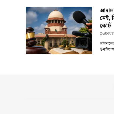
আদালতে
নেই, ন
কোর্ট
AUGUST
আদালতের 
শুনানির অ