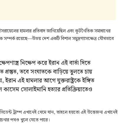
ে ইসরায়েলের হামলার প্রতিবাদ জানিয়েছিল এবং কূটনৈতিক সমাধানের
ক সম্পর্ক রয়েছে—উভয় দেশ একটি বিশাল সমুদ্রগ্যাসক্ষেত্র যৌথভাবে
্ষেপণাস্ত্র নিক্ষেপ করে ইরান এই বার্তা দিতে
ে প্রস্তুত, তবে সংঘাতকে বাড়িয়ে তুলতে চায়
, ইরান এই হামলার আগে যুক্তরাষ্ট্রকে ইঙ্গিত
 কাসেম সোলাইমানি হত্যার প্রতিক্রিয়াতেও
প্রেসিডেন্ট ট্রাম্প এখানেই থেমে যান, তাহলে হয়তো এই উত্তেজনা এখানেই
আলোচনার পথও খুলে যেতে পারে।