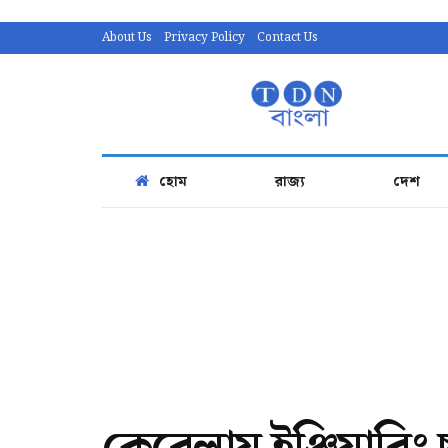
About Us
Privacy Policy
Contact Us
হোম
রাজ্য
দেশ