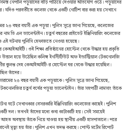
মস্ত নেপালি পড়ুয়াদের বাড়ি পাঠিয়ে দেওয়ার অভিযোগ ওঠে। পড়ুয়াদের
ের। যদিও পরবর্তীতে কলেজ থেকে একটি নোটিশ বার করা হয় সেখানে
র ২৩ বছর বয়সী এক পড়ুয়া। পুলিস সূত্রে জানা গিয়েছে, কলেজের
াম ভি এল ভ্যালেন্টাইন। চতুর্থ বছরের প্রাইভেট ইঞ্জিনিয়ারিং কলেজের
েও এই ঘটনায় পুলিসি হেফাজতে নেওয়া হয়েছে।
েআইআইটি। ওই শিক্ষা প্রতিষ্ঠানের হোস্টেল থেকে উদ্ধার হয় প্রকৃতি
 উত্তাল হয়ে উঠেছিল কলিঙ্গ ইনস্টিটিউট অফ ইন্ডাস্ট্রিয়াল টেকনোলজি
ীর ঝুলন্ত দেহ কেআইআইটি-র হোস্টেল ঘর থেকে উদ্ধার হয়েছিল।
ছিল তাঁদের।
রামের ২৩ বছর বয়সী এক পড়ুয়াকে। পুলিস সূত্রে জানা গিয়েছে,
 টেকনোলজির চতুর্থ বর্ষের পড়ুয়া ভ্যালেন্টাইন। তাঁর সহপাঠী লামসাং তাঁকে
ঘটনা ঘটে সেখানকার বেসরকারি ইঞ্জিনিয়ারিং কলেজের কাছেই। পুলিশ
 একটি দল। তখনই তাঁদের মধ্যে কথা কাটাকাটি হয়। সেই সময়েই
আহত অবস্থায় তাঁকে নিয়ে যাওয়া হয় স্থানীয় একটি হাসপাতালে। পরে
 মৃত্যু হয় তাঁর। পুলিশ এখন তদন্ত করছে। পোস্ট মর্টেম রিপোর্ট