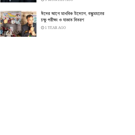
ঈদের আগে মানবিক উদ্যোগ, বন্ধুমহলের
চক্ষু পরীক্ষা ও যাকাত বিতরণ
1 YEAR AGO