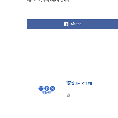
আসার অপেক্ষা করছে পুলিশ।
Share
টিডিএন বাংলা