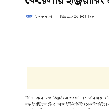
কেরেলায় ইঞ্জিয়ারিং ছ
টিডিএন বাংলা
February 24, 2025
|
দেশ
টিডিএন বাংলা ডেস্ক: কিছুদিন আগের ঘটনা। নেপালি ছাত্রদের ব
অফ ইন্ডাস্ট্রিয়াল টেকনোলজি ইউনিভার্সিটি’ (কেআইআইটি)। ক