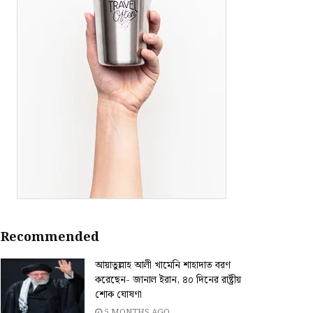
Recommended
আয়াতুল্লাহ আলী খামেনি শাহাদাত বরণ
করেছেন- জানাল ইরান, ৪০ দিনের রাষ্ট্রীয়
শোক ঘোষণা
5 MONTHS AGO