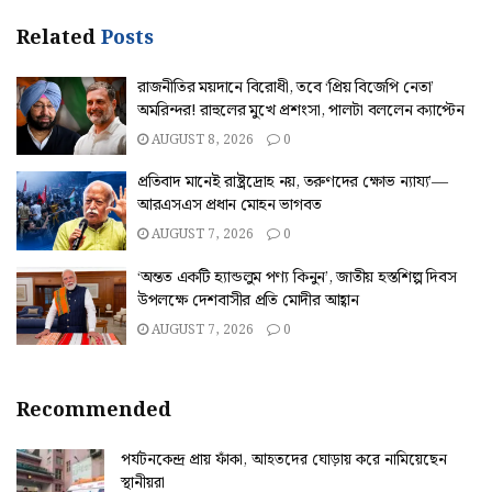
Related
Posts
রাজনীতির ময়দানে বিরোধী, তবে ‘প্রিয় বিজেপি নেতা’
অমরিন্দর! রাহুলের মুখে প্রশংসা, পালটা বললেন ক্যাপ্টেন
AUGUST 8, 2026
0
প্রতিবাদ মানেই রাষ্ট্রদ্রোহ নয়, তরুণদের ক্ষোভ ন্যায্য’—
আরএসএস প্রধান মোহন ভাগবত
AUGUST 7, 2026
0
‘অন্তত একটি হ্যান্ডলুম পণ্য কিনুন’, জাতীয় হস্তশিল্প দিবস
উপলক্ষে দেশবাসীর প্রতি মোদীর আহ্বান
AUGUST 7, 2026
0
Recommended
পর্যটনকেন্দ্র প্রায় ফাঁকা, আহতদের ঘোড়ায় করে নামিয়েছেন
স্থানীয়রা