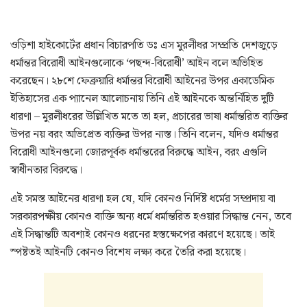
ওড়িশা হাইকোর্টের প্রধান বিচারপতি ডঃ এস মুরলীধর সম্প্রতি দেশজুড়ে
ধর্মান্তর বিরোধী আইনগুলোকে ‘পছন্দ-বিরোধী’ আইন বলে অভিহিত
করেছেন। ২৮শে ফেব্রুয়ারি ধর্মান্তর বিরোধী আইনের উপর একাডেমিক
ইতিহাসের এক প্যানেল আলোচনায় তিনি এই আইনকে অন্তর্নিহিত দুটি
ধারণা – মুরলীধরের উল্লিখিত মতে তা হল, প্রচারের ভাষা ধর্মান্তরিত ব্যক্তির
উপর নয় বরং অভিপ্রেত ব্যক্তির উপর ন্যস্ত। তিনি বলেন, যদিও ধর্মান্তর
বিরোধী আইনগুলো জোরপূর্বক ধর্মান্তরের বিরুদ্ধে আইন, বরং এগুলি
স্বাধীনতার বিরুদ্ধে।
এই সমস্ত আইনের ধারণা হল যে, যদি কোনও নির্দিষ্ট ধর্মের সম্প্রদায় বা
সরকারপক্ষীয় কোনও ব্যক্তি অন্য ধর্মে ধর্মান্তরিত হওয়ার সিদ্ধান্ত নেন, তবে
এই সিদ্ধান্তটি অবশ্যই কোনও ধরনের হস্তক্ষেপের কারণে হয়েছে। তাই
স্পষ্টতই আইনটি কোনও বিশেষ লক্ষ্য করে তৈরি করা হয়েছে।