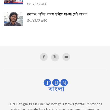
1 YEAR AGO
রমাদান: স্মৃতির পাতায় হারিয়ে যাওয়া সেই আনন্দ
1 YEAR AGO
TDN Bangla is an Online bengali news portal, provides
voice for poeple by sharing most authentic news in