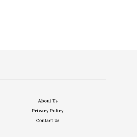
E
About Us
Privacy Policy
Contact Us