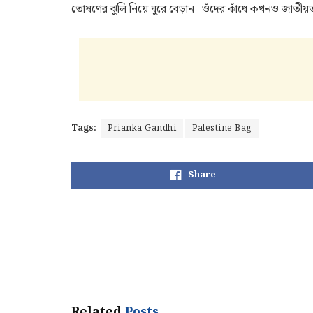
তোষণের ঝুলি নিয়ে ঘুরে বেড়ান। ওঁদের কাঁধে কখনও জাতীয়তা
Tags:
Prianka Gandhi
Palestine Bag
Share
Related
Posts