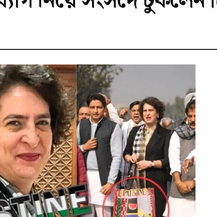
্যাগ নিয়ে সংসদে ঢুকলেন প্রি