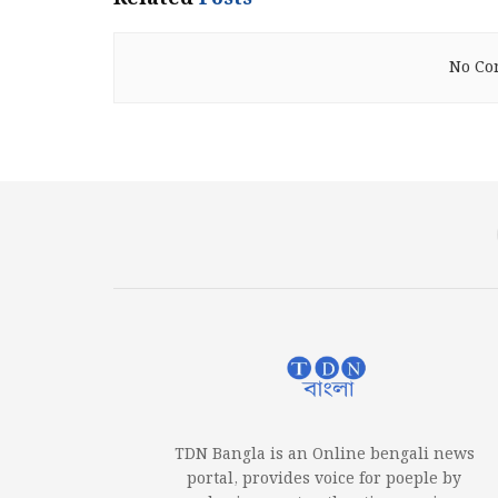
No Con
TDN Bangla is an Online bengali news
portal, provides voice for poeple by