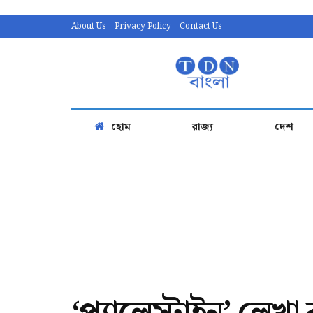
About Us
Privacy Policy
Contact Us
হোম
রাজ্য
দেশ