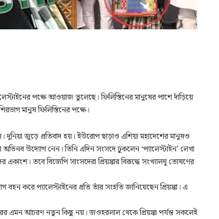
ালেস্টাইনের পক্ষে আওয়াজ তুলেছে। ফিলিস্তিনের মানুষের পাশে দাঁড়িয়ে
িরভাগ মানুষ ফিলিস্তিনের পক্ষে।
দুনিয়া জুড়ে প্রতিবাদ হয়। ইউরোপ ছাড়াও এশিয়া মহাদেশের মানুষও
 বঢরা অভিনব উদ্যোগ নেন। তিনি এদিন সংসদে ঢুকলেন ‘প্যালেস্টাইন’ লেখা
েনদের একাংশ। তবে বিজেপি সাংসদেরা প্রিয়ঙ্কার বিরূদ্ধে সংখ্যালঘু তোষণের
াগ বহন করে প্যালেস্টাইনের প্রতি তাঁর সংহতি জানিয়েছেন প্রিয়ঙ্কা। এ
পরিবারের এমন আচরণ নতুন কিছু নয়। জওহরলাল থেকে প্রিয়ঙ্কা পর্যন্ত সকলেই