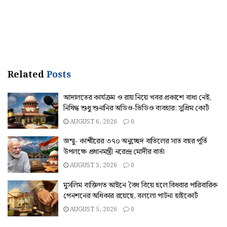
Related
Posts
আদালতের কার্যক্রম ও রায় নিয়ে খবর প্রকাশে বাধা নেই,
নিষিদ্ধ শুধু শুনানির অডিও-ভিডিও ব্যবহার: সুপ্রিম কোর্ট
AUGUST 6, 2026
0
জম্মু- কাশ্মীরের ৩৭০ অনুচ্ছেদ বাতিলের সাত বছর পূর্তি
উপলক্ষে প্রধানমন্ত্রী নরেন্দ্র মোদীর বার্তা
AUGUST 5, 2026
0
মুসলিম ব্যক্তিগত আইনে বৈধ বিয়ে হলে বিধবার পারিবারিক
পেনশনের অধিকার রয়েছে, বললো পাটনা হাইকোর্ট
AUGUST 5, 2026
0