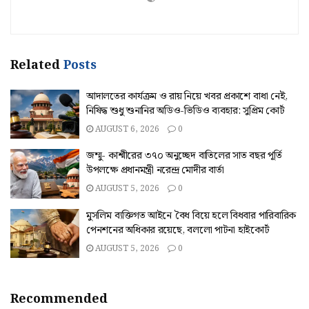
Related
Posts
আদালতের কার্যক্রম ও রায় নিয়ে খবর প্রকাশে বাধা নেই,
নিষিদ্ধ শুধু শুনানির অডিও-ভিডিও ব্যবহার: সুপ্রিম কোর্ট
AUGUST 6, 2026
0
জম্মু- কাশ্মীরের ৩৭০ অনুচ্ছেদ বাতিলের সাত বছর পূর্তি
উপলক্ষে প্রধানমন্ত্রী নরেন্দ্র মোদীর বার্তা
AUGUST 5, 2026
0
মুসলিম ব্যক্তিগত আইনে বৈধ বিয়ে হলে বিধবার পারিবারিক
পেনশনের অধিকার রয়েছে, বললো পাটনা হাইকোর্ট
AUGUST 5, 2026
0
Recommended