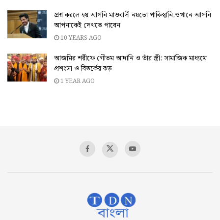
প্রশ্ন করলে হয় আপনি মাওবাদী নয়তো পাকিস্থানি,ওখানে আপনি
আপনাকেই দেখতে পাবেন
10 YEARS AGO
আজমির শরীফে গৌতম আদানি ও তাঁর স্ত্রী: সামাজিক মাধ্যমে
প্রশংসা ও বিতর্কের ঝড়
1 YEAR AGO