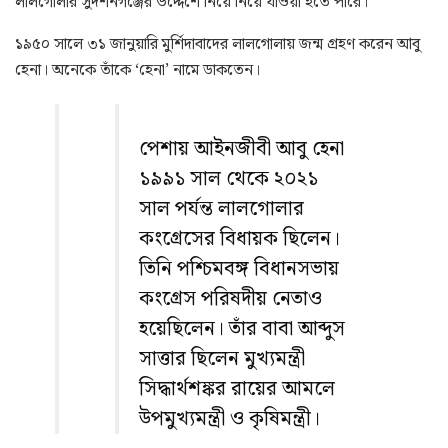
লালগোলার সুদর্শনগঞ্জের উদ্দেশে নিয়ে নিয়ে যাওয়া হতে পারে।
১৯৫০ সালে ৩১ জানুয়ারি মুর্শিদাবাদের লালগোলায় জন্ম গ্রহণ করেন আবু
হেনা। অনেকে তাঁকে ‘হেনা’ নামে ডাকতেন।
পেশায় আইনজীবী আবু হেনা
১৯৯১ সাল থেকে ২০২১
সাল পর্যন্ত লালগোলার
কংগ্রেসের বিধায়ক ছিলেন।
তিনি পশ্চিমবঙ্গ বিধানসভায়
কংগ্রেস পরিষদীয় নেতাও
হয়েছিলেন। তাঁর বাবা আব্দুস
সাত্তার ছিলেন মুখ্যমন্ত্রী
সিদ্ধার্থশঙ্কর রায়ের আমলে
উপমুখ্যমন্ত্রী ও কৃষিমন্ত্রী।