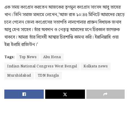
এক সময় কংগ্রেস করতেন আজকের তৃণমুল কংগ্রেস সাংসদ আবু তাহের
খান। তিনি সমাজ মাধ্যমে লেখেন,’আজ রাত ১০:৪৫ মিনিটে আমাদের ছেড়ে
চলে গেলেন জেলা কংগ্রেসের সভাপতি লালগোলার প্রাক্তন বিধায়ক জনাব
আবু হেনা সাহেব। তাঁর অবদান ও নেতৃত্ব আমাদের মনে চিরকাল জাগরুক
থাকবে। আমরা তাঁর বিদেহী আত্মার চিরশান্তি কামনা করি। ইন্নালিল্লাহি ওয়া
ইন্না ইলাহি রাজিউন।’
Tags:
Top News
Abu Hena
Indian National Congress West Bengal
Kolkata news
Murshidabad
TDN Bangla