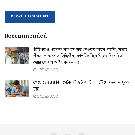
Recommended
‘ব্রিটিশরাও ওয়াকফ সম্পদে হাত দেওয়ার সাহস পায়নি’, মন্তব্য
পীরজাদা আব্বাস সিদ্দিকীর, সর্বশক্তি দিয়ে বিলের বিরোধিতা
করার ঘোষণা আইএসএফ- এর
1 YEAR AGO
খেয়ে রেস্তরাঁয় বিল মেটাতেই হার্ট অ্যাটাক! লুটিয়ে পড়লেন যুবক,
মৃত্যু
1 YEAR AGO