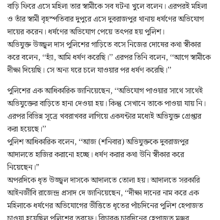
বাড়ি ফিরে এসে মহিলা তার স্বামীকে সব ঘটনা খুলে বলেন। এরপরই মহিলা
ও তাঁর স্বামী বৃহস্পতিবার দুপুরে এসে দুবরাজপুর থানায় ধর্ষণের অভিযোগ
দায়ের করেন। ধর্ষণের অভিযোগ পেয়ে তৎপর হয় পুলিশ।
অভিযুক্ত উজ্জ্বল দাস পুলিশের গাড়িতে বসে নিজের দোষের কথা স্বীকার
করে বলেন, ‘‘হ্যাঁ, আমি ধর্ষণ করেছি।’’ এরপর তিনি বলেন, ‘‘আগে স্বামীকে
দীক্ষা দিয়েছি। সে অন্য ঘরে চলে যাওয়ার পর ধর্ষণ করেছি।’’
পুলিশের এক আধিকারিক জানিয়েছেন, ‘‘অভিযোগ পাওয়ার সাথে সাথেই
অভিযুক্তের বাড়িতে হানা দেওয়া হয়। কিন্তু সেখানে তাকে পাওয়া যায় নি।
এরপর বিভিন্ন সূত্রে খবরাখবর লাগিয়ে একঘন্টার মধ্যেই অভিযুক্ত গ্রেপ্তার
করা হয়েছে।’’
পুলিশ আধিকারিক বলেন, ‘‘আজ (শনিবার) অভিযুক্তকে দুবরাজপুর
আদালতে হাজির করানো হচ্ছে। ধর্ষণ করার কথা উনি স্বীকার করে
নিয়েছেন।”
অপরদিকে ধৃত উজ্জ্বল দাসকে আদালতে তোলা হয়। আদালতে সরকারি
আইনজীবি রাজেন্দ্র প্রসাদ দে জানিয়েছেন, ‘‘দীক্ষা দানের নাম করে এক
মহিলাকে ধর্ষণের অভিযোগের ভীত্তিতে ধৃতের পাঁচদিনের পুলিশ হেপাজত
চাওয়া হয়েছিল পুলিশের তরফে। বিচারক চারদিনের হেপাজত মঞ্জুর