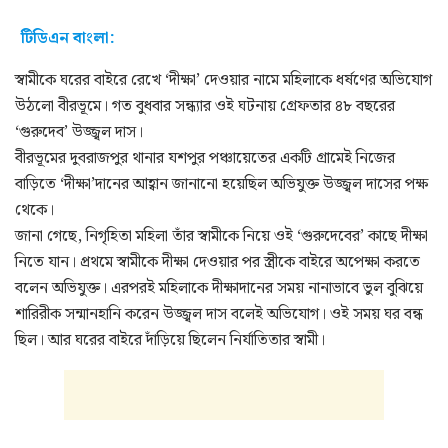
টিডিএন বাংলা:
স্বামীকে ঘরের বাইরে রেখে ‘দীক্ষা’ দেওয়ার নামে মহিলাকে ধর্ষণের অভিযোগ
উঠলো বীরভূমে। গত বুধবার সন্ধ্যার ওই ঘটনায় গ্রেফতার ৪৮ বছরের
‘গুরুদেব’ উজ্জ্বল দাস।
বীরভূমের দুবরাজপুর থানার যশপুর পঞ্চায়েতের একটি গ্রামেই নিজের
বাড়িতে ‘দীক্ষা’দানের আহ্বান জানানো হয়েছিল অভিযুক্ত উজ্জ্বল দাসের পক্ষ
থেকে।
জানা গেছে, নিগৃহিতা মহিলা তাঁর স্বামীকে নিয়ে ওই ‘গুরুদেবের’ কাছে দীক্ষা
নিতে যান। প্রথমে স্বামীকে দীক্ষা দেওয়ার পর স্ত্রীকে বাইরে অপেক্ষা করতে
বলেন অভিযুক্ত। এরপরই মহিলাকে দীক্ষাদানের সময় নানাভাবে ভুল বুঝিয়ে
শারিরীক সন্মানহানি করেন উজ্জ্বল দাস বলেই অভিযোগ। ওই সময় ঘর বন্ধ
ছিল। আর ঘরের বাইরে দাঁড়িয়ে ছিলেন নির্যাতিতার স্বামী।