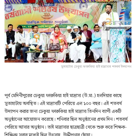
সুতাহাটার ঢেকুয়া ফারুকিয়া হাই মাদ্রাসার শতবর্ষ উদযাপন
পূর্ব মেদিনীপুরের ঢেকুয়া ফারুকিয়া হাই মাদ্রাসা (উ.মা.) হলদিয়ার কাছে
সুতাহাটায় অবস্থিত। এই মাদ্রাসাটি পেরিয়ে এল ১০০ বছর। এই শতবর্ষ
উদ্যাপন করার জন্য ঢেকুয়া ফারুকিয়া হাই মাদ্রাসা তিনদিন ব্যাপী একটি
অনুষ্ঠানের আয়োজন করেছে। শনিবার ছিল অনুষ্ঠানের প্রথম দিন। শতবর্ষ
পেরিয়ে আসার অনুষ্ঠান। তাই মাদ্রাসার ছাত্রছাত্রী থেকে শুরু করে শিক্ষক-
শিক্ষিকা সবার মধ্যেই ছিল উৎসাহ, উদ্দীপনার ছোঁয়া।