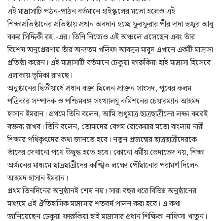
এই মাদ্রাসাটি পঠন-পাঠন বর্তমানে হাইস্কুলের মতো হলেও এই
শিক্ষাপ্রতিষ্ঠানের প্রতিষ্ঠায় প্রধান অবদান হচ্ছে ফুরফুরার পীর দাদা হুজুর আবু
বকর সিদ্দিকী রহ.-এর। তিনি নিজেও এই অঞ্চলে এসেছেন এবং তাঁর
বিশেষ অনুপ্রেরণায় তাঁর অন্যতম খলিফা আবদুল মাবুদ এখানে একটি মাদ্রাসা
প্রতিষ্ঠা করেন। এই মাদ্রাসাটি বর্তমানে ঢেকুয়া ফারুকিয়া হাই মাদ্রাসা হিসেবে
এলাকায় ভূমিকা রাখছে।
অনুষ্ঠানের দ্বিতীয়ার্ধে প্রধান বক্তা ছিলেন প্রাক্তন সাংসদ, পুবের কলম
পত্রিকার সম্পাদক ও পশ্চিমবঙ্গ সংখ্যালঘু কমিশনের চেয়ারম্যান আহমদ
হাসান ইমরান। প্রথমে তিনি বলেন, আমি শুধুমাত্র ছাত্রছাত্রীদের লক্ষ্য করেই
বক্তব্য রাখব। তিনি বলেন, তোমাদের বেগম রোকেয়ার মতো বাংলায় নারী
শিক্ষার পথিকৃৎদের কথা জানতে হবে। নতুন প্রজন্মের ছাত্রছাত্রীদেরকে
তাঁদের দেখানো পথে উদ্বুদ্ধ হতে হবে। কোনো ধর্মীয় ভেদাভেদ নয়, শিক্ষা
অর্জনের মাধ্যমে ছাত্রছাত্রীদের কাঙ্খিত লক্ষ্যে পৌঁছানোর পরামর্শ দিলেন
আহমদ হাসান ইমরান।
প্রথম তিনদিনের অনুষ্ঠানই শেষ নয়। সারা বছর ধরে বিভিন্ন অনুষ্ঠানের
মাধ্যমে এই ঐতিহাসিক মাদ্রাসার শতবর্ষ পালন করা হবে। এ কথা
জানিয়েছেন ঢেকুয়া ফারুকিয়া হাই মাদ্রাসার প্রধান শিক্ষিকা নাফিসা খাতুন।