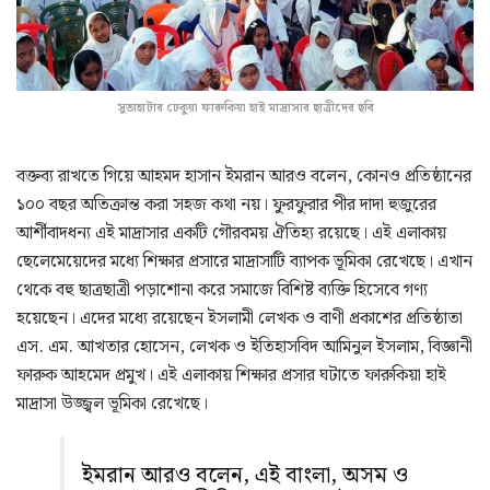
সুতাহাটার ঢেকুয়া ফারুকিয়া হাই মাদ্রাসার ছাত্রীদের ছবি
বক্তব্য রাখতে গিয়ে আহমদ হাসান ইমরান আরও বলেন, কোনও প্রতিষ্ঠানের
১০০ বছর অতিক্রান্ত করা সহজ কথা নয়। ফুরফুরার পীর দাদা হুজুরের
আর্শীবাদধন্য এই মাদ্রাসার একটি গৌরবময় ঐতিহ্য রয়েছে। এই এলাকায়
ছেলেমেয়েদের মধ্যে শিক্ষার প্রসারে মাদ্রাসাটি ব্যাপক ভূমিকা রেখেছে। এখান
থেকে বহু ছাত্রছাত্রী পড়াশোনা করে সমাজে বিশিষ্ট ব্যক্তি হিসেবে গণ্য
হয়েছেন। এদের মধ্যে রয়েছেন ইসলামী লেখক ও বাণী প্রকাশের প্রতিষ্ঠাতা
এস. এম. আখতার হোসেন, লেখক ও ইতিহাসবিদ আমিনুল ইসলাম, বিজ্ঞানী
ফারুক আহমেদ প্রমুখ। এই এলাকায় শিক্ষার প্রসার ঘটাতে ফারুকিয়া হাই
মাদ্রাসা উজ্জ্বল ভূমিকা রেখেছে।
ইমরান আরও বলেন, এই বাংলা, অসম ও