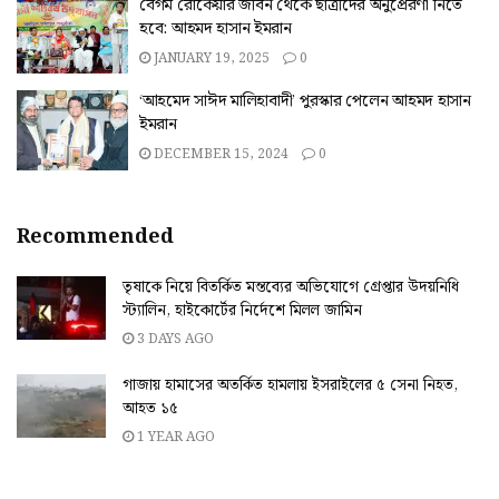
বেগম রোকেয়ার জীবন থেকে ছাত্রীদের অনুপ্রেরণা নিতে
হবে: আহমদ হাসান ইমরান
JANUARY 19, 2025
0
‘আহমেদ সাঈদ মালিহাবাদী’ পুরস্কার পেলেন আহমদ হাসান
ইমরান
DECEMBER 15, 2024
0
Recommended
তৃষাকে নিয়ে বিতর্কিত মন্তব্যের অভিযোগে গ্রেপ্তার উদয়নিধি
স্ট্যালিন, হাইকোর্টের নির্দেশে মিলল জামিন
3 DAYS AGO
গাজায় হামাসের অতর্কিত হামলায় ইসরাইলের ৫ সেনা নিহত,
আহত ১৫
1 YEAR AGO