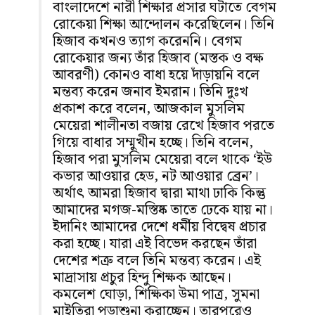
বাংলাদেশে নারী শিক্ষার প্রসার ঘটাতে বেগম
রোকেয়া শিক্ষা আন্দোলন করেছিলেন। তিনি
হিজাব কখনও ত্যাগ করেননি। বেগম
রোকেয়ার জন্য তাঁর হিজাব (মস্তক ও বক্ষ
আবরণী) কোনও বাধা হয়ে দাঁড়ায়নি বলে
মন্তব্য করেন জনাব ইমরান। তিনি দুঃখ
প্রকাশ করে বলেন, আজকাল মুসলিম
মেয়েরা শালীনতা বজায় রেখে হিজাব পরতে
গিয়ে বাধার সম্মুখীন হচ্ছে। তিনি বলেন,
হিজাব পরা মুসলিম মেয়েরা বলে থাকে ‘ইউ
কভার আওয়ার হেড, নট আওয়ার ব্রেন’।
অর্থাৎ আমরা হিজাব দ্বারা মাথা ঢাকি কিন্তু
আমাদের মগজ-মস্তিষ্ক তাতে ঢেকে যায় না।
ইদানিং আমাদের দেশে ধর্মীয় বিদ্বেষ প্রচার
করা হচ্ছে। যারা এই বিভেদ করছেন তাঁরা
দেশের শত্রু বলে তিনি মন্তব্য করেন। এই
মাদ্রাসায় প্রচুর হিন্দু শিক্ষক আছেন।
কমলেশ ঘোড়া, শিক্ষিকা উমা পাত্র, সুমনা
মাইতিরা পড়াশুনা করাচ্ছেন। তারপরেও