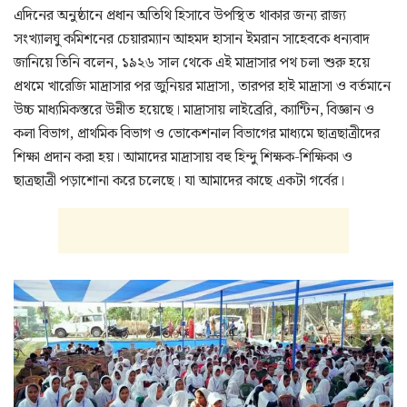
এদিনের অনুষ্ঠানে প্রধান অতিথি হিসাবে উপস্থিত থাকার জন্য রাজ্য
সংখ্যালঘু কমিশনের চেয়ারম্যান আহমদ হাসান ইমরান সাহেবকে ধন্যবাদ
জানিয়ে তিনি বলেন, ১৯২৬ সাল থেকে এই মাদ্রাসার পথ চলা শুরু হয়ে
প্রথমে খারেজি মাদ্রাসার পর জুনিয়র মাদ্রাসা, তারপর হাই মাদ্রাসা ও বর্তমানে
উচ্চ মাধ্যমিকস্তরে উন্নীত হয়েছে। মাদ্রাসায় লাইব্রেরি, ক্যান্টিন, বিজ্ঞান ও
কলা বিভাগ, প্রাথমিক বিভাগ ও ভোকেশনাল বিভাগের মাধ্যমে ছাত্রছাত্রীদের
শিক্ষা প্রদান করা হয়। আমাদের মাদ্রাসায় বহু হিন্দু শিক্ষক-শিক্ষিকা ও
ছাত্রছাত্রী পড়াশোনা করে চলেছে। যা আমাদের কাছে একটা গর্বের।