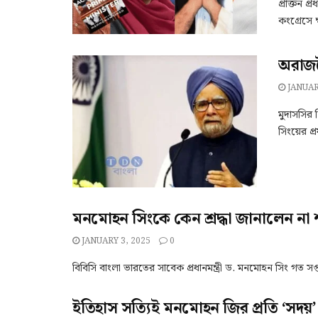
প্রাক্তন প
কংগ্রেসে 
অরাজ
JANUAR
মুদাসসির ন
সিংয়ের প্
মনমোহন সিংকে কেন শ্রদ্ধা জানালেন না
JANUARY 3, 2025
0
বিবিসি বাংলা ভারতের সাবেক প্রধানমন্ত্রী ড. মনমোহন সিং গত সপ্তাহ
ইতিহাস সত্যিই মনমোহন জির প্রতি ‘সদয়’