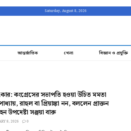
Saturday, August 8, 2026
আন্তর্জাতিক
খেলা
বিজ্ঞান ও প্রযুক্তি
াৎকার: কংগ্রেসের সভাপতি হওয়া উচিত মমতা
পাধ্যায়, রাহুল বা প্রিয়াঙ্কা নন, বললেন প্রাক্তন
 উপদেষ্টা সঞ্জয়া বারু
RY 8, 2026
0