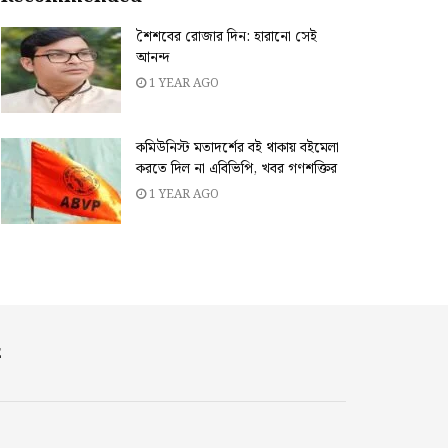
শৈশবের রোজার দিন: হারানো সেই
আনন্দ
1 YEAR AGO
কমিউনিস্ট মতাদর্শের বই থাকায় বইমেলা
করতে দিল না এবিভিপি, খবর গণশক্তির
1 YEAR AGO
E