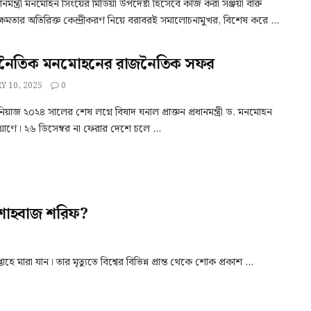
্রধানমন্ত্রী মনমোহন সিংয়ের মিডিয়া উপদেষ্টা হিসেবে কাজ করা সঞ্জয়া বারু
ক্ষমতার অতিরিক্ত কেন্দ্রীকরণ নিয়ে বরাবরই সমালোচনামুখর, বিশেষ করে ...
নৈতিক মনমোহনের রাজনৈতিক সফর
Y 10, 2025
0
িয়াজ ২০২৪ সালের শেষ লগ্নে বিষাদ ঘনাল প্রাক্তন প্রধানমন্ত্রী ড. মনমোহন
রয়াণে। ২৬ ডিসেম্বর না ফেরার দেশে চলে ...
 শাহবাজ শরিফ?
ে মারা যান। তার মৃত্যুতে বিশ্বের বিভিন্ন প্রান্ত থেকে শোক প্রকাশ ...