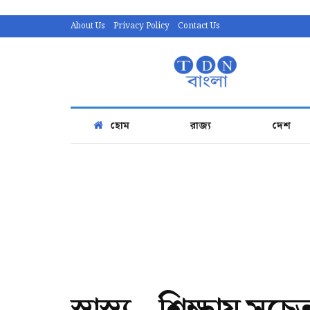
About Us
Privacy Policy
Contact Us
হোম
রাজ্য
দেশ