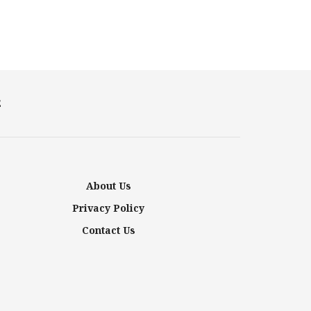
E
About Us
Privacy Policy
Contact Us