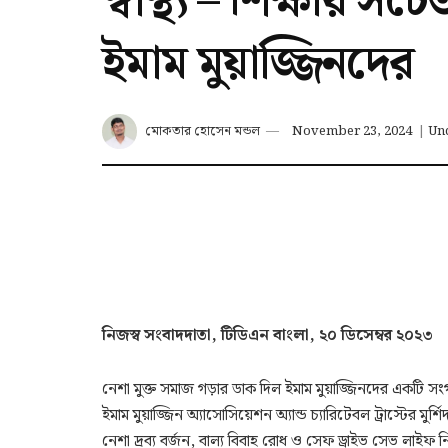
স্বাস্থ্য – শিক্ষায়
ইমাম মুয়াজ্জিনদের
মোকতার হোসেন মন্ডল
November 23, 2024
|
Un
নিজস্ব সংবাদদাতা, টিডিএন বাংলা, ২০ ডিসেম্বর ২০২৩
নেশা মুক্ত সমাজ গড়ার ডাক দিল ইমাম মুয়াজ্জিনদের একটি স
ইমাম মুয়াজ্জিন অ্যাসোসিয়েশন অ্যান্ড চ্যারিটেবল ট্রাস্টের মুর্শ
নেশা দ্রব্য বর্জন, বাল্য বিবাহ রোধ ও সেফ ড্রাইভ সেভ লাইফ