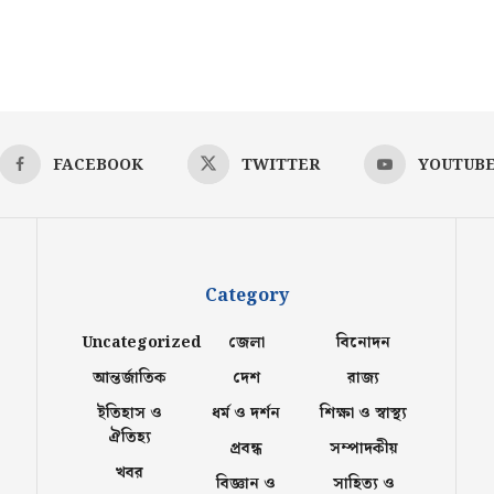
FACEBOOK
TWITTER
YOUTUB
Category
Uncategorized
জেলা
বিনোদন
আন্তর্জাতিক
দেশ
রাজ্য
ইতিহাস ও
ধর্ম ও দর্শন
শিক্ষা ও স্বাস্থ্য
ঐতিহ্য
প্রবন্ধ
সম্পাদকীয়
খবর
বিজ্ঞান ও
সাহিত্য ও