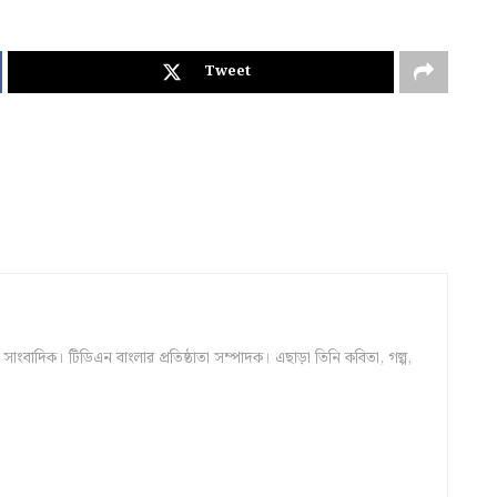
Tweet
ংবাদিক। টিডিএন বাংলার প্রতিষ্ঠাতা সম্পাদক। এছাড়া তিনি কবিতা, গল্প,