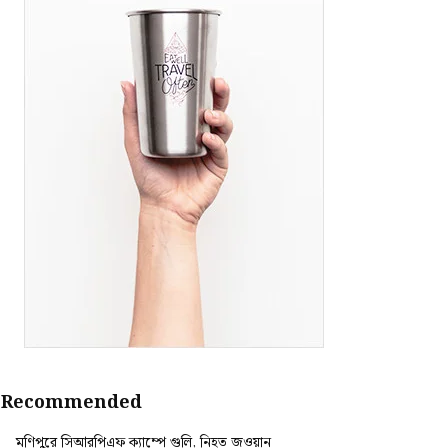
Recommended
মণিপুরে সিআরপিএফ ক্যাম্পে গুলি, নিহত জওয়ান