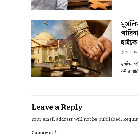
মুসলি
পারিব
হাইকোর
AUGUST
মুসলিম ব্
কর্মীর পার
Leave a Reply
Your email address will not be published.
Requir
Comment
*