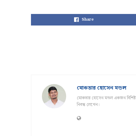
Share
মোকতার হোসেন মন্ডল
মোকতার হোসেন মন্ডল একজন বিশিষ্ট সা
নিবন্ধ লেখেন।