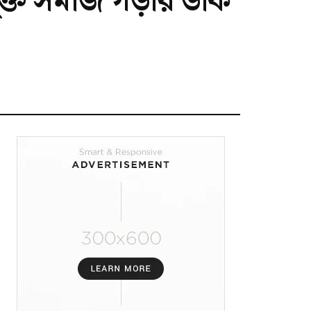
মুক্ত সমাজ গড়ার ডাক