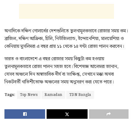
অন্যদিকে দক্ষিণ গোলার্ধের দেশগুলিতে তুলনামূলকভাবে রোজার সময় কম।
ব্রাজিল, দক্ষিণ আফ্রিকা, চিলি, নিউজিল্যান্ড, ইন্দোনেশিয়া, মালয়েশিয়া ও
কেনিয়ায় মুসলিমরা এ বছর প্রায় ১১ থেকে ১৪ ঘণ্টা রোজা পালন করবেন।
ভারত ও বাংলাদেশে এ বছর রোজার সময় কিছুটা কম হওয়ায়
তুলনামূলকভাবে রোজা পালন সহজ হবে। বিশেষজ্ঞ আলেমরা জানান,
যেসব অঞ্চলে দিন অস্বাভাবিক দীর্ঘ বা সংক্ষিপ্ত, সেখানে মক্কা অথবা
নিকটবর্তী নাতিশীতোষ্ণ অঞ্চলের সময় অনুসরণ করা যেতে পারে।
Tags:
Top News
Ramadan
TDN Bangla