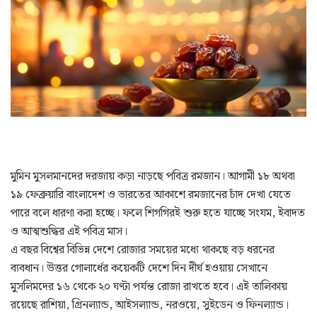
মুমিন মুসলমানদের দরজায় কড়া নাড়ছে পবিত্র রমজান। আগামী ১৮ অথবা
১৯ ফেব্রুয়ারি বাংলাদেশ ও ভারতের আকাশে রমজানের চাঁদ দেখা যেতে
পারে বলে ধারণা করা হচ্ছে। ফলে শিগগিরই শুরু হতে যাচ্ছে সংযম, ইবাদত
ও আত্মশুদ্ধির এই পবিত্র মাস।
এ বছর বিশ্বের বিভিন্ন দেশে রোজার সময়ের মধ্যে থাকছে বড় ধরনের
ব্যবধান। উত্তর গোলার্ধের কয়েকটি দেশে দিন দীর্ঘ হওয়ায় সেখানে
মুসলিমদের ১৬ থেকে ২০ ঘণ্টা পর্যন্ত রোজা রাখতে হবে। এই তালিকায়
রয়েছে রাশিয়া, গ্রিনল্যান্ড, আইসল্যান্ড, নরওয়ে, সুইডেন ও ফিনল্যান্ড।