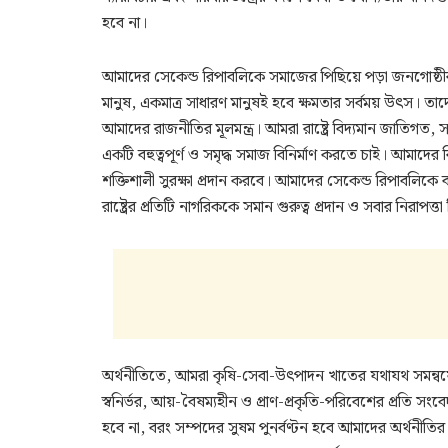
হবে না।
আমাদের সেকেন্ড রিপাবলিকে সমাজের পিছিয়ে পড়া জনগোষ্ঠী
মানুষ, একমাত্র সাধারণ মানুষই হবে ক্ষমতার সর্বময় উৎস। তা
আমাদের রাজনীতির মূলমন্ত্র। আমরা রাষ্ট্রে বিদ্যমান জাতিগত, সামা
একটি বহুত্বপূর্ণ ও সমৃদ্ধ সমাজ বিনির্মাণ করতে চাই। আমাদে
শক্তিশালী সুরক্ষা প্রদান করবে। আমাদের সেকেন্ড রিপাবলিক
রাষ্ট্রের প্রতিটি নাগরিককে সমান গুরুত্ব প্রদান ও সবার নিরাপত্ত
অর্থনীতিতে, আমরা কৃষি-সেবা-উৎপাদন খাতের যথাযথ সমন্বয়ে
স্বনির্ভর, আয়-বৈষম্যহীন ও প্রাণ-প্রকৃতি-পরিবেশের প্রতি সংব
হবে না, বরং সম্পদের সুষম পুনর্বণ্টন হবে আমাদের অর্থনীতির মূলম