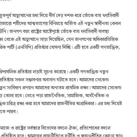
র্ব অভ্যুত্থানের মধ্য দিয়ে দীর্ঘ দেড় দশক ধরে জেঁকে বসা ফ্যাসিবাদী
জারো শহীদের আত্মত্যাগের বিনিময়ে অর্জিত এই নতুন স্বাধীনতা কেবল
গণ বরং রাষ্ট্রের আষ্টেপৃষ্ঠে জেঁকে বসা ফ্যাসিবাদী ব্যবস্থা
্ষা থেকে এই অভ্যুত্থানে সাড়া দিয়েছিল, যেন জনগণের অধিকারভিত্তিক
রিক পার্টি (এনসিপি) প্রতিষ্ঠার ঘোষণা দিচ্ছি। এটি হবে একটি গণতান্ত্রিক,
পাবলিক প্রতিষ্ঠার লড়াই সূচনা করেছে। একটি গণতান্ত্রিক নতুন
ুনঃপ্রতিষ্ঠার সকল সম্ভাবনার অবসান ঘটাতে হবে। আমাদের সেকেন্ড
নতুন সংবিধান প্রণয়ন আমাদের অন্যতম প্রাথমিক লক্ষ্য। আমাদের সেকেন্ড
বস্থা গড়ে তোলা হবে। ভেঙে পড়া রাজনৈতিক, সামাজিক, অর্থনৈতিক ও
্ত্রিক চরিত্র রক্ষা করা হবে আমাদের রাজনীতির অগ্রাধিকার। এর মধ্য দিয়েই
 হতে পারব।
 ও রাষ্ট্রের সর্বস্তরে বিভেদের বদলে ঐক্য, প্রতিশোধের বদলে
 প্রতিষ্ঠিত হবে। আমাদের রাজনীতিতে দুর্নীতি ও স্বজনপ্রীতির কোনো স্থান