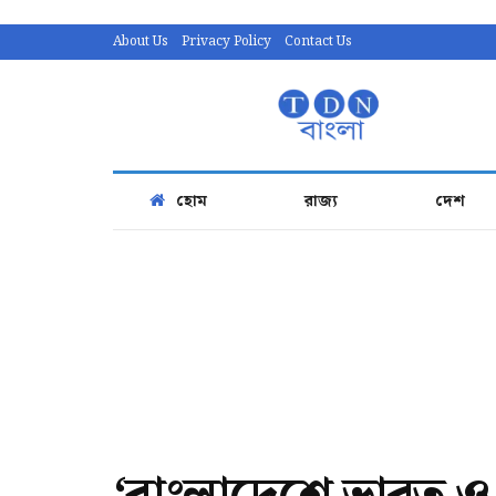
About Us
Privacy Policy
Contact Us
হোম
রাজ্য
দেশ