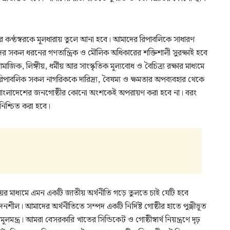
র কণ্ঠস্বরকে মূলধারায় তুলে আনা হবে। আমাদের রিপাবলিকে সাধারণ
দের সকল ধরনের গণতান্ত্রিক ও মৌলিক অধিকারের শক্তিশালী সুরক্ষাই হবে
জিক, লিঙ্গীয়, ধর্মীয় আর সাংস্কৃতিক মূল্যবোধ ও বৈচিত্র্য রক্ষার মাধ্যমে
র রিপাবলিক সকল নাগরিককে দারিদ্র্য, বৈষম্য ও ক্ষমতার অপব্যবহার থেকে
ে বাংলাদেশের জনগোষ্ঠীর কোনো অংশকেই অপরায়ণ করা হবে না। বরং
া নিশ্চিত করা হবে।
র মাধ্যমে এমন একটি জাতীয় অর্থনীতি গড়ে তুলতে চাই যেটি হবে
েদনশীল। আমাদের অর্থনীতিতে সম্পদ একটি নির্দিষ্ট গোষ্ঠীর হাতে পুঞ্জীভূত
ন্ত্র। আমরা বেসরকারি খাতের সিন্ডিকেট ও গোষ্ঠীস্বার্থ নিয়ন্ত্রণে দৃঢ়