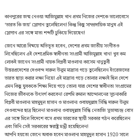
কানপুরের জন্ম নেওয়া আজিমুল্লাহ খান প্রথম নিজের দেশকে ভালোবেসে
‘ভারত কি জয়’ স্লোগান তুলেছিলেন! কিন্তু কিছু সাম্প্রদায়িক মানুষ এই
স্লোগান এর সঙ্গে মাতা শব্দটি ঢুকিয়ে দিয়েছেন!
জেনে আরো বিষ্ময়ে অভিভূত হবেন, দেশের প্রথম জাতীয় সংগীতও
লিখেছিলেন এই দেশপ্রেমিক স্বাধীনতা সংগ্রামী আজিমুল্লাহ খান! খুব কম
লোকই জানেন সংগ্রামী নায়ক বিপ্লবী মাওলানা কাসেম নানুতুবী
উত্তরপ্রদেশের দেওবন্দ দারুল উলুম মাদ্রাসা গড়ে তুলেছিলেন ইংরেজদের
ভারত ছাড়া করার লক্ষ্য নিয়ে! এই মাদ্রাসা গড়ে তোলার লক্ষ্যই ছিল দেশে
এমন কিছু যুবককে শিক্ষা দিয়ে গড়ে তোলা যারা দেশের স্বাধীনতা সংগ্রামের
নিজের জীবনকে উৎসর্গ করবেন! রেশমি রুমাল আন্দোলনের সূচনাকারি
বিপ্লবী মাওলানা মাহমুদুল হাসান ও মাওলানা ওবায়দুল্লাহ সিন্ধি দারুল উলুম
দেওবন্দের ছাত্র ছিলেন! মাওলানা ওবায়দুল্লাহ সিন্ধি নেতাজি সুভাষচন্দ্র বোস
এর সঙ্গে মিলে বিদেশে বসে প্রথম ভারতের স্থায়ী সরকার গঠন করেছিলেন
এবং তিনি সেই সরকারের স্বরাষ্ট্র মন্ত্রী হয়েছিলেন!
আপনি হয়তো জেনে অবাক হবেন মাওলানা মাহমুদুল হাসান 1920 সালে