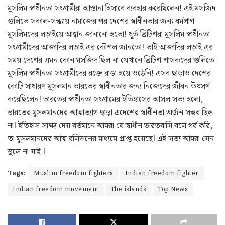
মুসলিম স্বাধীনতা সংগ্রামীরা আস্তানা হিসাবে ব্যবহার করেছিলেন! এই মসজিদ
গুলিতে সকাল-সন্ধ্যায় নামাজের পর দেশের স্বাধীনতার জন্য ধর্মপ্রাণ
মুসলিমদের লড়াইয়ে আহ্বান জানানো হতো! ধূর্ত ব্রিটিশরা মুসলিম স্বাধীনতা
সংগ্রামীদের আজাদির লড়াই এর কৌশল জানতো! তাই আজাদির লড়াই এর
সময় দেশের এমন কোন মসজিদ ছিল না যেখানে ব্রিটিশ শাসকদের গুলিতে
মুসলিম স্বাধীনতা সংগ্রামীদের রক্তে রাঙা হয়ে ওঠেনি! এসব ছাড়াও দেশের
কোটি সাধারণ মুসলমান ভারতের স্বাধীনতার জন্য নিজেদের জীবন উৎসর্গ
করেছিলেন! ভারতের স্বাধীনতা সংগ্রামের ইতিহাসের আসল সত্য হলো,
ভারতের মুসলমানদের আত্মাত্যাগ ছাড়া এদেশের স্বাধীনতা অর্জন সম্ভব ছিল
না! ইতিহাস সাক্ষ্য দেয় বর্তমানে আমরা যে স্বাধীন ভারতবাসি বলে গর্ব করি,
তা মুসলমানদের আত্ম বলিদানের মাধ্যমে প্রাপ্ত হয়েছে! এই সত্য আমরা যেন
ভুলে না যাই !
Tags:
Muslim freedom fighters
Indian freedom fighter
Indian freedom movement
The islands
Top News