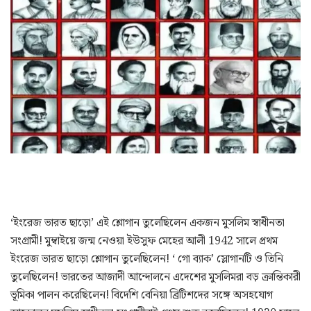
‘ইংরেজ ভারত ছাড়ো’ এই শ্লোগান তুলেছিলেন একজন মুসলিম স্বাধীনতা
সংগ্রামী! মুম্বাইয়ে জন্ম নেওয়া ইউসুফ মেহের আলী 1942 সালে প্রথম
ইংরেজ ভারত ছাড়ো শ্লোগান তুলেছিলেন! ‘ গো ব্যাক’ স্লোগানটি ও তিনি
তুলেছিলেন! ভারতের আজাদী আন্দোলনে এদেশের মুসলিমরা বড় ক্রান্তিকারী
ভূমিকা পালন করেছিলেন! বিদেশি বেনিয়া ব্রিটিশদের সঙ্গে অসহযোগ