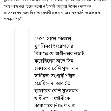
মুসলমানের! ভারতে আসার পর দেশের স্বাধীনতা আন্দোলনে আলী ব্রাদার্সের
সঙ্গে কাজ করা শুরু করেন! এই আলী ভাতৃদ্বয় ছিলেন খেলাফত
আন্দোলনের দুজন বিখ্যাত সেনানী মাওলানা মোহাম্মদ আলী ও মাওলানা
শওকত আলী!
1921 সালে কেরলে
মুসলিমরা ইংরেজদের
বিরুদ্ধে যে স্বাধীনতার লড়াই
করেছিলেন তাতে তিন
হাজারের বেশি মুসলমান
স্বাধীনতা সংগ্রামী শহীদ
হয়েছিলেন! আর 50
হাজারের বেশি মুসলমান
স্বাধীনতা সংগ্রামীকে
কারাগারে নিক্ষেপ করা