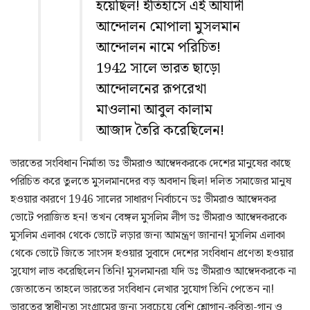
হয়েছিল! ইতিহাসে এই আযাদী
আন্দোলন মোপালা মুসলমান
আন্দোলন নামে পরিচিত!
1942 সালে ভারত ছাড়ো
আন্দোলনের রূপরেখা
মাওলানা আবুল কালাম
আজাদ তৈরি করেছিলেন!
ভারতের সংবিধান নির্মাতা ডঃ ভীমরাও আম্বেদকরকে দেশের মানুষের কাছে
পরিচিত করে তুলতে মুসলমানদের বড় অবদান ছিল! দলিত সমাজের মানুষ
হওয়ার কারণে 1946 সালের সাধারণ নির্বাচনে ডঃ ভীমরাও আম্বেদকর
ভোটে পরাজিত হন! তখন বেঙ্গল মুসলিম লীগ ডঃ ভীমরাও আম্বেদকরকে
মুসলিম এলাকা থেকে ভোটে লড়ার জন্য আমন্ত্রণ জানান! মুসলিম এলাকা
থেকে ভোটে জিতে সাংসদ হওয়ার সুবাদে দেশের সংবিধান প্রণেতা হওয়ার
সুযোগ লাভ করেছিলেন তিনি! মুসলমানরা যদি ডঃ ভীমরাও আম্বেদকরকে না
জেতাতেন তাহলে ভারতের সংবিধান লেখার সুযোগ তিনি পেতেন না!
ভারতের স্বাধীনতা সংগ্রামের জন্য সবচেয়ে বেশি শ্লোগান-কবিতা-গান ও