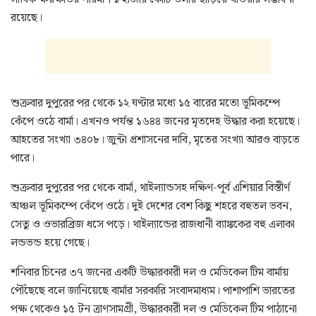
রয়েছে।
শুক্রবার দুপুরের পর থেকে ১২ ঘণ্টার মধ্যে ১৫ বারের মতো ভূমিকম্পে
কেঁপে ওঠে বার্মা। এখনও পর্যন্ত ১৬৪৪ জনের মৃতদেহ উদ্ধার করা হয়েছে।
আহতের সংখ্যা ৩৪০৮। জুন্টা প্রশাসনের দাবি, মৃতের সংখ্যা আরও বাড়তে
পারে।
শুক্রবার দুপুরের পর থেকে বার্মা, থাইল্যান্ডসহ দক্ষিণ-পূর্ব এশিয়ার বিস্তীর্ণ
অঞ্চল ভূমিকম্পে কেঁপে ওঠে। দুই দেশের বেশ কিছু শহরে বহুতল ভবন,
সেতু ও ওভারব্রিজ ধসে পড়ে। থাইল্যান্ডের রাজধানী ব্যাঙ্ককের বহু এলাকা
লন্ডভন্ড হয়ে গেছে।
শনিবার চিনের ৩৭ জনের একটি উদ্ধারকারী দল ও মেডিকেল টিম বার্মায়
পৌঁছেছে বলে জানিয়েছে বার্মার সরকারি সংবাদমাধ্যম। পাশাপাশি ভারতের
পক্ষ থেকেও ১৫ টন ত্রাণসামগ্রী, উদ্ধারকারী দল ও মেডিকেল টিম পাঠানো