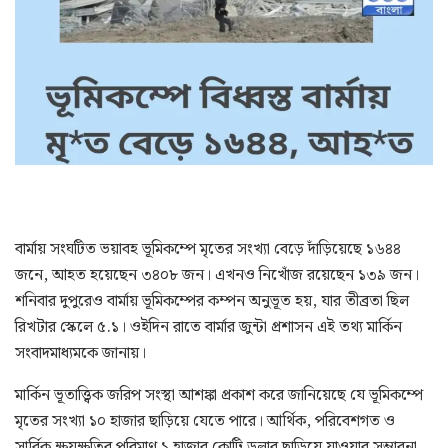
বার্মায় সংঘটিত ভয়াবহ ভূমিকম্পে মৃতের সংখ্যা বেড়ে দাঁড়িয়েছে ১৬৪৪
জনে, আহত হয়েছেন ৩৪০৮ জন। এখনও নিখোঁজ রয়েছেন ১৩৯ জন।
শনিবার দুপুরেও বার্মায় ভূমিকম্পের কম্পন অনুভূত হয়, যার তীব্রতা ছিল
রিখটার স্কেলে ৫.১। ওইদিন রাতে বার্মার জুন্টা প্রশাসন এই তথ্য মার্কিন
সংবাদমাধ্যমকে জানায়।
মার্কিন ভূতাত্ত্বিক জরিপ সংস্থা আশঙ্কা প্রকাশ করে জানিয়েছে যে ভূমিকম্পে
মৃতের সংখ্যা ১০ হাজার ছাড়িয়ে যেতে পারে। আর্থিক, পরিবেশগত ও
সার্বিক ক্ষয়ক্ষতির পরিমাণ ১ হাজার কোটি ডলার ছাড়িয়ে যাওয়ার সম্ভাবনা