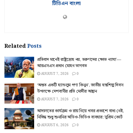
টিডিএন বাংলা
Related
Posts
প্রতিবাদ মানেই রাষ্ট্রদ্রোহ নয়, তরুণদের ক্ষোভ ন্যায্য’—
আরএসএস প্রধান মোহন ভাগবত
AUGUST 7, 2026
0
‘অন্তত একটি হ্যান্ডলুম পণ্য কিনুন’, জাতীয় হস্তশিল্প দিবস
উপলক্ষে দেশবাসীর প্রতি মোদীর আহ্বান
AUGUST 7, 2026
0
আদালতের কার্যক্রম ও রায় নিয়ে খবর প্রকাশে বাধা নেই,
নিষিদ্ধ শুধু শুনানির অডিও-ভিডিও ব্যবহার: সুপ্রিম কোর্ট
AUGUST 6, 2026
0