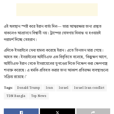
এই অবস্থান স্পষ্ট করে ইরান বার্তা দিল— তারা আত্মরক্ষার জন্য প্রস্তুত
থাকলেও আগ্রাসনে বিশ্বাসী নয়। ট্রাম্পের ঘোষণায় বিভ্রান্ত না হওয়ারই
পরামর্শ দিচ্ছে তেহরান।
এদিকে ইসরাইলে ফের হামলা করেছে ইরান। এতে তিনজন মারা গেছে।
আহত বহু। ইসরাইলের আইডিএফ এক বিবৃতিতে বলেছে, ‘কিছুক্ষণ আগে,
আইডিএফ ইরান থেকে ইসরায়েলের ভূখণ্ডের দিকে নিক্ষেপ করা ক্ষেপণাস্ত্র
শনাক্ত করেছে। এ হুমকি প্রতিহত করার জন্য আকাশ প্রতিরক্ষা ব্যবস্থাগুলো
সক্রিয় রয়েছে।’
Tags:
Donald Trump
Iran
Israel
Israel Iran conflict
TDN Bangla
Top News