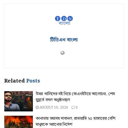
টিডিএন বাংলা
Related
Posts
উমর খালিদের বই নিয়ে জেএনইউয়ে আলোচনা, শেষ
মুহূর্তে বদল অনুষ্ঠানস্থল
AUGUST 10, 2026
0
কানাডায় ভয়াবহ দাবানল, রাতারাতি ২০ হাজারের বেশি
মানুষকে সরানোর নির্দেশ