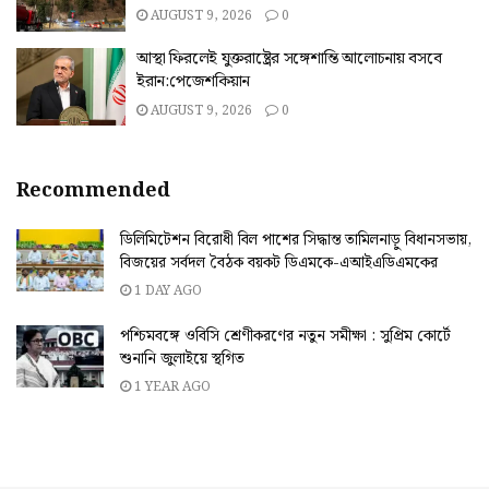
AUGUST 9, 2026
0
আস্থা ফিরলেই যুক্তরাষ্ট্রের সঙ্গেশান্তি আলোচনায় বসবে
ইরান:পেজেশকিয়ান
AUGUST 9, 2026
0
Recommended
ডিলিমিটেশন বিরোধী বিল পাশের সিদ্ধান্ত তামিলনাড়ু বিধানসভায়,
বিজয়ের সর্বদল বৈঠক বয়কট ডিএমকে-এআইএডিএমকের
1 DAY AGO
পশ্চিমবঙ্গে ওবিসি শ্রেণীকরণের নতুন সমীক্ষা : সুপ্রিম কোর্টে
শুনানি জুলাইয়ে স্থগিত
1 YEAR AGO