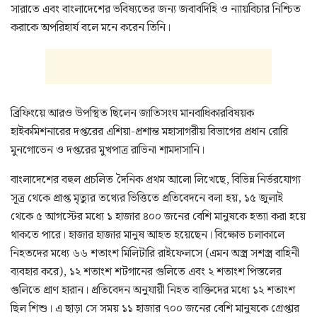
সারাতে এবং বাংলাদেশের ভবিষ্যতের জন্য জবাবদিহি ও ন্যায়বিচার নিশ্চিত
করাকে অপরিহার্য বলে মনে করেন তিনি।
ব্রিফিংয়ে আরও উপস্থিত ছিলেন জাতিসংঘ মানবাধিকারবিষয়ক
হাইকমিশনারের দপ্তরের এশিয়া-প্রশান্ত মহাসাগরীয় বিভাগের প্রধান রোরি
মুনগোভেন ও দপ্তরের মুখপাত্র রাভিনা শামদাসানি।
বাংলাদেশের বহুল প্রচলিত দৈনিক প্রথম আলো লিখেছে, বিভিন্ন নির্ভরযোগ্য
সূত্র থেকে প্রাপ্ত মৃত্যুর তথ্যের ভিত্তিতে প্রতিবেদনে বলা হয়, ১৫ জুলাই
থেকে ৫ আগস্টের মধ্যে ১ হাজার ৪০০ জনের বেশি মানুষকে হত্যা করা হয়ে
থাকতে পারে। হাজার হাজার মানুষ আহত হয়েছেন। বিক্ষোভ চলাকালে
নিহতদের মধ্যে ৬৬ শতাংশ মিলিটারি রাইফেলসে (এমন অস্ত্র সশস্ত্র বাহিনী
ব্যবহার করে), ১২ শতাংশ শটগানের গুলিতে এবং ২ শতাংশ পিস্তলের
গুলিতে প্রাণ হারান। প্রতিবেদন অনুযায়ী নিহত ব্যক্তিদের মধ্যে ১২ শতাংশ
ছিল শিশু। এ ছাড়া সে সময় ১১ হাজার ৭০০ জনের বেশি মানুষকে গ্রেপ্তার