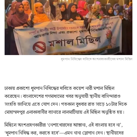
ধূমপান নিষিদ্ধের দাবিতে অংশগ্রহণকারীদের মশাল মিছিল
ঢাকায় প্রকাশ্যে ধূমপান নিষিদ্ধের দাবিতে কয়েশ নারী মশাল মিছিল
করেছেন। বাংলাদেশের গণমাধ্যমের খবর অনুযায়ী স্থানীয় বাসিন্দারাও
সংহতি জানিয়ে এতে যোগ দেন। গতকাল বুধবার রাত সাড়ে ১০টার দিকে
মোহাম্মদপুর এলাকাবাসীর ব্যানারে লালমাটিয়ায় এই মিছিল অনুষ্ঠিত হয়।
মিছিলে অংশগ্রহণকারীরা ‘নেশাখোরদের আস্তানা, এই বাংলায় হবে না’,
‘ধূমপান নিষিদ্ধ কর, করতে হবে’—এমন নানা স্লোগান দেন। স্থানীয়দের