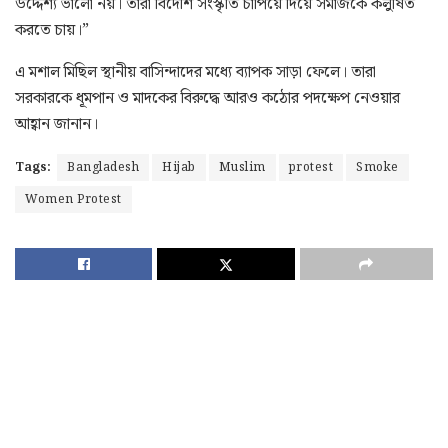
উদ্দেশ্য ভালো নয়। তারা বিদেশি সংস্কৃতি চাপিয়ে দিয়ে সমাজকে কলুষিত
করতে চায়।”
এ মশাল মিছিল স্থানীয় বাসিন্দাদের মধ্যে ব্যাপক সাড়া ফেলে। তারা
সরকারকে ধূমপান ও মাদকের বিরুদ্ধে আরও কঠোর পদক্ষেপ নেওয়ার
আহ্বান জানান।
Tags:
Bangladesh
Hijab
Muslim
protest
Smoke
Women Protest