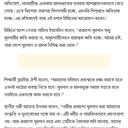
অভিযোগ, লালমাটিয়া এলাকায় মাদকদ্রব্যের ব্যবহার আশঙ্কাজনকভাবে বেড়ে
গেছে। এতে কিশোর-তরুণরা বিপথগামী হচ্ছে, এমনকি শিশুরাও ক্ষতিগ্রস্ত
হচ্ছে। এর প্রতিবাদেই তারা এই মশাল মিছিলের আয়োজন করেন।
মিছিলে অংশ নেওয়া সামিনা ইয়াসমিন বলেন, “প্রকাশ্যে ধূমপান শুধু
ধূমপায়ীর ক্ষতি করছে না, অধূমপায়ীদেরও মারাত্মক ক্ষতি হচ্ছে। আমরা চাই,
সারা দেশে ধূমপান ও মাদক নিষিদ্ধ করা হোক।”
শিক্ষার্থী সুমাইয়া ঐশী বলেন, “আমাদের ভবিষ্যৎ প্রজন্মকে রক্ষা করতে হলে
এখনই কঠোর ব্যবস্থা নিতে হবে। ধূমপান ও মাদকমুক্ত সমাজ গড়তে হলে
সবাইকে একসঙ্গে কাজ করতে হবে।”
স্থানীয় নারী আমেনা ইসলাম বলেন, “নারীরা প্রকাশ্যে ধূমপান করা আমাদের
সংস্কৃতি ও মূল্যবোধের সঙ্গে যায় না। এটি ধর্মীয় ও সামাজিকভাবে গ্রহণযোগ্য
নয়। যারা প্রকাশ্যে ধূমপান করে এবং সেটিকে বৈধতার দাবি জানায়, তাদের