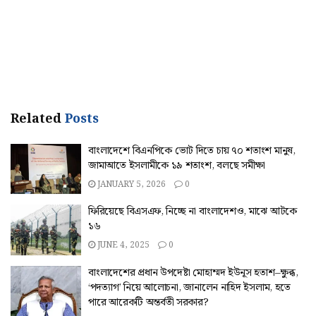
Related
Posts
বাংলাদেশে বিএনপিকে ভোট দিতে চায় ৭০ শতাংশ মানুষ,
জামাআতে ইসলামীকে ১৯ শতাংশ, বলছে সমীক্ষা
JANUARY 5, 2026
0
ফিরিয়েছে বিএসএফ, নিচ্ছে না বাংলাদেশও, মাঝে আটকে
১৬
JUNE 4, 2025
0
বাংলাদেশের প্রধান উপদেষ্টা মোহাম্মদ ইউনূস হতাশ–ক্ষুব্ধ,
‘পদত্যাগ’ নিয়ে আলোচনা, জানালেন নাহিদ ইসলাম, হতে
পারে আরেকটি অন্তর্বতী সরকার?