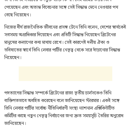
পেয়েছেন এবং অত্যন্ত বিবেচনার সঙ্গে সেই সিদ্ধান্ত মেনে নেওয়ার পথ
বেছে নিয়েছেন।
নিজের দীর্ঘ রাজনৈতিক জীবনের প্রসঙ্গ টেনে তিনি বলেন, দেশের স্বার্থকেই
সবসময় অগ্রাধিকার দিয়েছেন এবং প্রতিটি সিদ্ধান্ত নিয়েছেন ব্রিটেনের
মানুষের কল্যাণের কথা মাথায় রেখে। সেই কারণেই দলীয় ঐক্য ও
ভবিষ্যতের স্বার্থে তিনি লেবার পার্টির নেতৃত্ব থেকে সরে দাঁড়ানোর সিদ্ধান্ত
নিয়েছেন।
পদত্যাগের সিদ্ধান্ত সম্পর্কে ব্রিটেনের রাজা তৃতীয় চার্লসকেও তিনি
ব্যক্তিগতভাবে অবহিত করেছেন বলে জানিয়েছেন স্টারমার। একই সঙ্গে
তিনি লেবার পার্টির সর্বোচ্চ নীতিনির্ধারণী সংস্থা ন্যাশনাল এক্সিকিউটিভ
কমিটির কাছে নতুন নেতৃত্ব নির্বাচনের জন্য দ্রুত সময়সূচি তৈরির অনুরোধ
জানিয়েছেন।