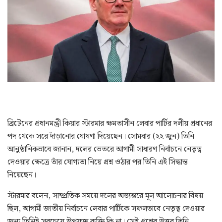
ব্রিটেনের প্রধানমন্ত্রী কিয়ার স্টারমার ক্ষমতাসীন লেবার পার্টির দলীয় প্রধানের
পদ থেকে সরে দাঁড়ানোর ঘোষণা দিয়েছেন। সোমবার (২২ জুন) তিনি
আনুষ্ঠানিকভাবে জানান, দলের ভেতরে আগামী সাধারণ নির্বাচনে নেতৃত্ব
দেওয়ার ক্ষেত্রে তাঁর যোগ্যতা নিয়ে প্রশ্ন ওঠার পর তিনি এই সিদ্ধান্ত
নিয়েছেন।
স্টারমার বলেন, সাম্প্রতিক সময়ে দলের অভ্যন্তরে মূল আলোচনার বিষয়
ছিল, আগামী জাতীয় নির্বাচনে লেবার পার্টিকে সফলভাবে নেতৃত্ব দেওয়ার
জন্য তিনিই সবচেয়ে উপযুক্ত ব্যক্তি কি না। সেই প্রশ্নের উত্তর তিনি