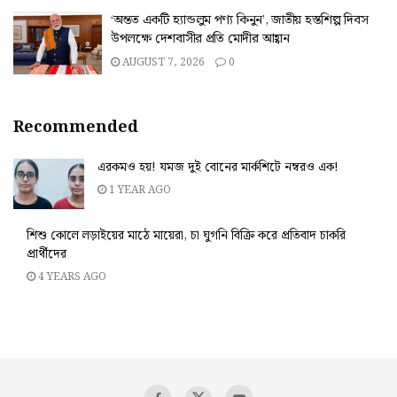
‘অন্তত একটি হ্যান্ডলুম পণ্য কিনুন’, জাতীয় হস্তশিল্প দিবস
উপলক্ষে দেশবাসীর প্রতি মোদীর আহ্বান
AUGUST 7, 2026
0
Recommended
এরকমও হয়! যমজ দুই বোনের মার্কশিটে নম্বরও এক!
1 YEAR AGO
শিশু কোলে লড়াইয়ের মাঠে মায়েরা, চা ঘুগনি বিক্রি করে প্রতিবাদ চাকরি
প্রার্থীদের
4 YEARS AGO