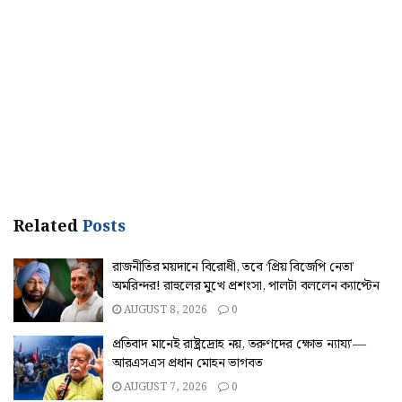
Related
Posts
রাজনীতির ময়দানে বিরোধী, তবে ‘প্রিয় বিজেপি নেতা’
অমরিন্দর! রাহুলের মুখে প্রশংসা, পালটা বললেন ক্যাপ্টেন
AUGUST 8, 2026
0
প্রতিবাদ মানেই রাষ্ট্রদ্রোহ নয়, তরুণদের ক্ষোভ ন্যায্য’—
আরএসএস প্রধান মোহন ভাগবত
AUGUST 7, 2026
0