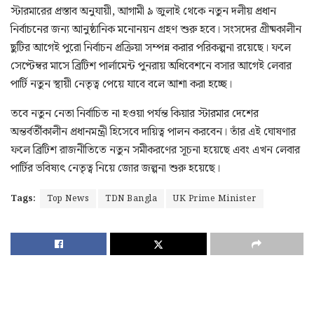
স্টারমারের প্রস্তাব অনুযায়ী, আগামী ৯ জুলাই থেকে নতুন দলীয় প্রধান
নির্বাচনের জন্য আনুষ্ঠানিক মনোনয়ন গ্রহণ শুরু হবে। সংসদের গ্রীষ্মকালীন
ছুটির আগেই পুরো নির্বাচন প্রক্রিয়া সম্পন্ন করার পরিকল্পনা রয়েছে। ফলে
সেপ্টেম্বর মাসে ব্রিটিশ পার্লামেন্ট পুনরায় অধিবেশনে বসার আগেই লেবার
পার্টি নতুন স্থায়ী নেতৃত্ব পেয়ে যাবে বলে আশা করা হচ্ছে।
তবে নতুন নেতা নির্বাচিত না হওয়া পর্যন্ত কিয়ার স্টারমার দেশের
অন্তর্বর্তীকালীন প্রধানমন্ত্রী হিসেবে দায়িত্ব পালন করবেন। তাঁর এই ঘোষণার
ফলে ব্রিটিশ রাজনীতিতে নতুন সমীকরণের সূচনা হয়েছে এবং এখন লেবার
পার্টির ভবিষ্যৎ নেতৃত্ব নিয়ে জোর জল্পনা শুরু হয়েছে।
Tags:
Top News
TDN Bangla
UK Prime Minister