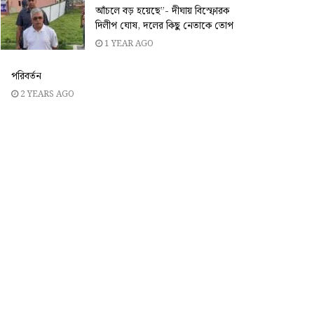
আঁচলে বড় হয়েছে”- দীঘায় বিস্ফোরক
দিলীপ ঘোষ, দলের কিছু নেতাকে তোপ
1 YEAR AGO
পরিবর্তন
2 YEARS AGO