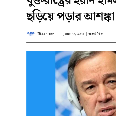
যুক্তরাষ্ট্রের ইরান
ছড়িয়ে পড়ার আশঙ্কা
টিডিএন বাংলা
June 22, 2025
|
আন্তর্জাতিক