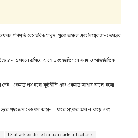
বহ পরিণতি বেসামরিক মানুষ, পুরো অঞ্চল এবং বিশ্বের জন্য ভয়ঙ্কর
া উত্তেজনা প্রশমনে এগিয়ে আসে এবং জাতিসংঘ সনদ ও আন্তর্জাতিক
 নেই। একমাত্র পথ হলো কূটনীতি এবং একমাত্র আশার আলো হলো
ের দ্রুত পদক্ষেপ নেওয়ার আহ্বান—যাতে সংঘাত আর না বাড়ে এবং
p
US attack on three Iranian nuclear facilities