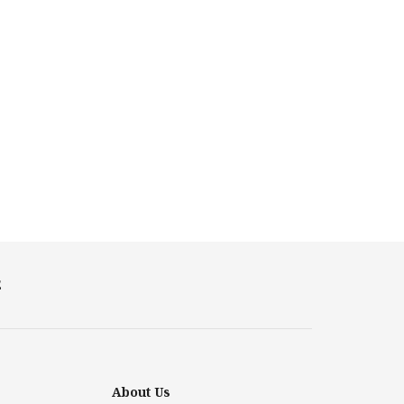
E
About Us