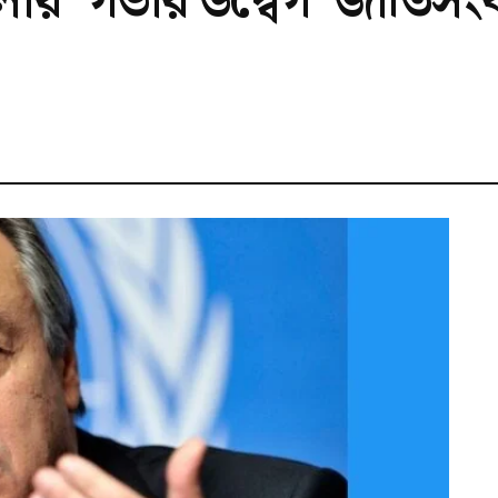
 হামলায় ‘গভীর উদ্বেগ’ জাতি