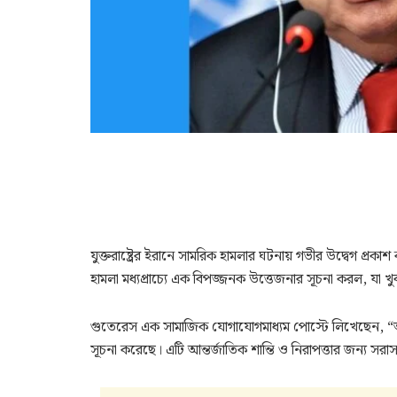
যুক্তরাষ্ট্রের ইরানে সামরিক হামলার ঘটনায় গভীর উদ্বেগ প
হামলা মধ্যপ্রাচ্যে এক বিপজ্জনক উত্তেজনার সূচনা করল, যা খু
গুতেরেস এক সামাজিক যোগাযোগমাধ্যম পোস্টে লিখেছেন, “আজ 
সূচনা করেছে। এটি আন্তর্জাতিক শান্তি ও নিরাপত্তার জন্য সরা