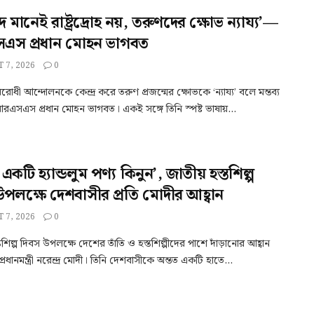
াদ মানেই রাষ্ট্রদ্রোহ নয়, তরুণদের ক্ষোভ ন্যায্য’—
স প্রধান মোহন ভাগবত
 7, 2026
0
-বিরোধী আন্দোলনকে কেন্দ্র করে তরুণ প্রজন্মের ক্ষোভকে ‘ন্যায্য’ বলে মন্তব্য
এসএস প্রধান মোহন ভাগবত। একই সঙ্গে তিনি স্পষ্ট ভাষায়...
 একটি হ্যান্ডলুম পণ্য কিনুন’, জাতীয় হস্তশিল্প
উপলক্ষে দেশবাসীর প্রতি মোদীর আহ্বান
 7, 2026
0
তশিল্প দিবস উপলক্ষে দেশের তাঁতি ও হস্তশিল্পীদের পাশে দাঁড়ানোর আহ্বান
রধানমন্ত্রী নরেন্দ্র মোদী। তিনি দেশবাসীকে অন্তত একটি হাতে...