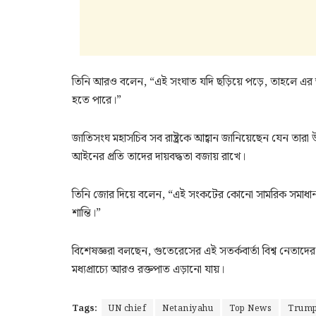
তিনি আরও বলেন, “এই সংঘাত যদি ছড়িয়ে পড়ে, তাহলে এর ভয়া
হতে পারে।”
জাতিসংঘ মহাসচিব সব রাষ্ট্রকে আহ্বান জানিয়েছেন যেন তার
আইনের প্রতি তাদের দায়বদ্ধতা বজায় রাখে।
তিনি জোর দিয়ে বলেন, “এই সংকটের কোনো সামরিক সমাধান
শান্তি।”
বিশেষজ্ঞরা বলছেন, গুতেরেসের এই সতর্কবার্তা বিশ্ব নেতাদ
মধ্যপ্রাচ্যে আরও রক্তপাত এড়ানো যায়।
Tags:
UN chief
Netaniyahu
Top News
Trum