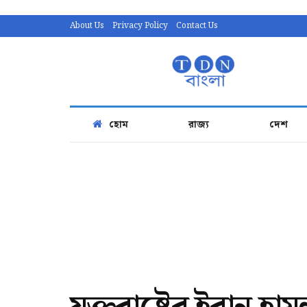
About Us
Privacy Policy
Contact Us
হোম
রাজ্য
দেশ