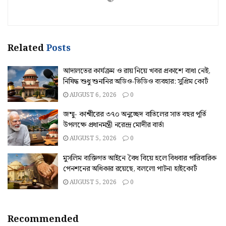
Related
Posts
আদালতের কার্যক্রম ও রায় নিয়ে খবর প্রকাশে বাধা নেই,
নিষিদ্ধ শুধু শুনানির অডিও-ভিডিও ব্যবহার: সুপ্রিম কোর্ট
AUGUST 6, 2026
0
জম্মু- কাশ্মীরের ৩৭০ অনুচ্ছেদ বাতিলের সাত বছর পূর্তি
উপলক্ষে প্রধানমন্ত্রী নরেন্দ্র মোদীর বার্তা
AUGUST 5, 2026
0
মুসলিম ব্যক্তিগত আইনে বৈধ বিয়ে হলে বিধবার পারিবারিক
পেনশনের অধিকার রয়েছে, বললো পাটনা হাইকোর্ট
AUGUST 5, 2026
0
Recommended