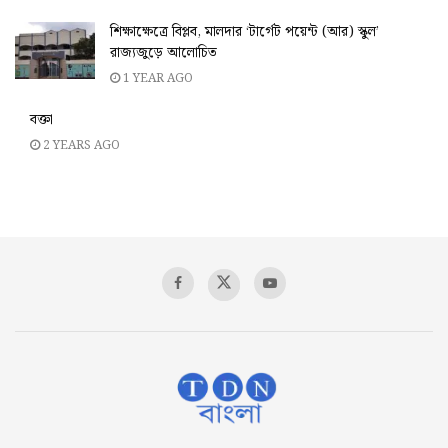
শিক্ষাক্ষেত্রে বিপ্লব, মালদার ‘টার্গেট পয়েন্ট (আর) স্কুল’
রাজ্যজুড়ে আলোচিত
1 YEAR AGO
বক্তা
2 YEARS AGO