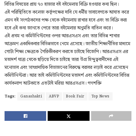
বিভিন্ন বিষয়ের প্রায় ৭০ হাজার বই বইমেলায় বিক্রি হওয়ার কথা ছিল।
এই পরিস্থিতিতে কলেজ কর্তৃপক্ষের দাবি যে ধর্মীয় ভাবাবেগকে আঘাত করে
এমন বই সংগঠকদের পক্ষ থেকে বইমেলায় রাখার হবে এবং তা বিক্রি করা
হবে এই কথা জানতে পেরে তারা বইমেলার অনুমতি বাতিল করে।
এই প্রথম না কমিউনিস্টদের ওপর আরএসএস এবং তার বিভিন্ন শাখার
আক্রমণ একাধিকবার বিভিন্নভাবে নেমে এসেছে। জাতীয় শিক্ষানীতির মাধ্যমে
গোটা শিক্ষা ক্ষেত্রকে গৈরিকীকরণ করতে চাইছে বিজেপি। আরএসএস এর
মতাদর্শ যাত্রা থেকে ছড়িয়ে দিতে চাইছে তারা উগ্র হিন্দুত্ববাদীদের এই
মনোভাব এবং সাম্প্রদায়িক বিভাজনের বিরুদ্ধে বরাবর লড়াই করে এসেছেন
কমিউনিস্টরা। আর তাই কমিউনিস্টদের মতাদর্শ এবং কমিউনিস্টদের বিভিন্ন
কার্যকলাপ আটকাতে এতটাই মরিয়া আরএসএস। গণশক্তি
Tags:
Ganashakti
ABVP
Book Fair
Top News