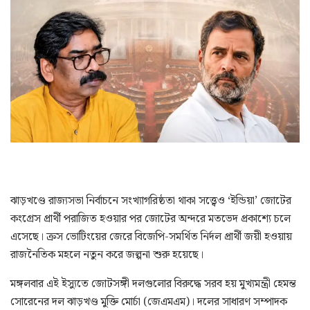
ঝাড়খণ্ডে রাজ্যসভা নির্বাচনে সংখ্যাগরিষ্ঠতা থাকা সত্ত্বেও ‘ইন্ডিয়া’ জোটের
কংগ্রেস প্রার্থী পরাজিত হওয়ার পর জোটের অন্দরে মতভেদ প্রকাশ্যে চলে
এসেছে। ক্রস ভোটিংয়ের জেরে বিজেপি-সমর্থিত নির্দল প্রার্থী জয়ী হওয়ায়
রাজনৈতিক মহলে নতুন করে জল্পনা শুরু হয়েছে।
মঙ্গলবার এই ইস্যুতে জোটসঙ্গী দলগুলোর বিরুদ্ধে সরব হয় মুখ্যমন্ত্রী হেমন্ত
সোরেনের দল ঝাড়খণ্ড মুক্তি মোর্চা (জেএমএম)। দলের সাধারণ সম্পাদক