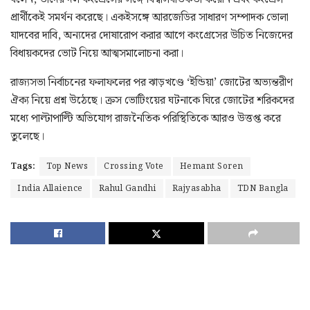
প্রার্থীকেই সমর্থন করেছে। একইসঙ্গে আরজেডির সাধারণ সম্পাদক ভোলা
যাদবের দাবি, অন্যদের দোষারোপ করার আগে কংগ্রেসের উচিত নিজেদের
বিধায়কদের ভোট নিয়ে আত্মসমালোচনা করা।
রাজ্যসভা নির্বাচনের ফলাফলের পর ঝাড়খণ্ডে ‘ইন্ডিয়া’ জোটের অভ্যন্তরীণ
ঐক্য নিয়ে প্রশ্ন উঠেছে। ক্রস ভোটিংয়ের ঘটনাকে ঘিরে জোটের শরিকদের
মধ্যে পাল্টাপাল্টি অভিযোগ রাজনৈতিক পরিস্থিতিকে আরও উত্তপ্ত করে
তুলেছে।
Tags:
Top News
Crossing Vote
Hemant Soren
India Allaience
Rahul Gandhi
Rajyasabha
TDN Bangla