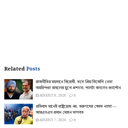
Related
Posts
রাজনীতির ময়দানে বিরোধী, তবে ‘প্রিয় বিজেপি নেতা’
অমরিন্দর! রাহুলের মুখে প্রশংসা, পালটা বললেন ক্যাপ্টেন
AUGUST 8, 2026
0
প্রতিবাদ মানেই রাষ্ট্রদ্রোহ নয়, তরুণদের ক্ষোভ ন্যায্য’—
আরএসএস প্রধান মোহন ভাগবত
AUGUST 7, 2026
0