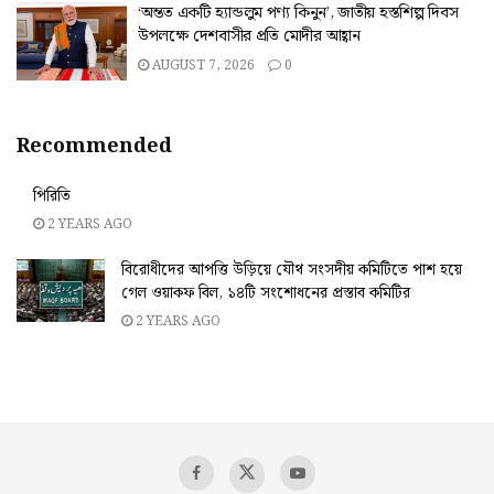
‘অন্তত একটি হ্যান্ডলুম পণ্য কিনুন’, জাতীয় হস্তশিল্প দিবস
উপলক্ষে দেশবাসীর প্রতি মোদীর আহ্বান
AUGUST 7, 2026
0
Recommended
পিরিতি
2 YEARS AGO
বিরোধীদের আপত্তি উড়িয়ে যৌথ সংসদীয় কমিটিতে পাশ হয়ে
গেল ওয়াকফ বিল, ১৪টি সংশোধনের প্রস্তাব কমিটির
2 YEARS AGO