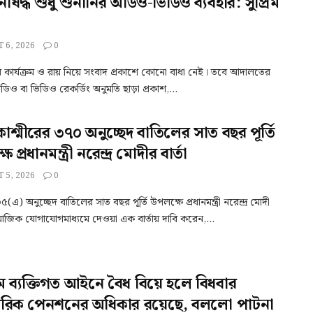
িষিদ্ধ শুধু শুনানির অডিও-ভিডিও ব্যবহার: সুপ্রিম
 6, 2026
0
কার্যক্রম ও রায় নিয়ে সংবাদ প্রকাশে কোনো বাধা নেই। তবে আদালতের
ডিও বা ভিডিও রেকর্ডিং অনুমতি ছাড়া প্রকাশ,...
 কাশ্মীরের ৩৭০ অনুচ্ছেদ বাতিলের সাত বছর পূর্তি
 প্রধানমন্ত্রী নরেন্দ্র মোদীর বার্তা
 5, 2026
0
) অনুচ্ছেদ বাতিলের সাত বছর পূর্তি উপলক্ষে প্রধানমন্ত্রী নরেন্দ্র মোদী
মাজিক যোগাযোগমাধ্যমে দেওয়া এক বার্তায় দাবি করেন,...
ম ব্যক্তিগত আইনে বৈধ বিয়ে হলে বিধবার
ারিক পেনশনের অধিকার রয়েছে, বললো পাটনা