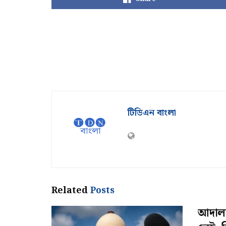
টিডিএন বাংলা
Related
Posts
আদালতে