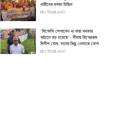
নারীদের মশাল মিছিল
1 YEAR AGO
“বিজেপি শেখাবেন না যারা মমতার
আঁচলে বড় হয়েছে”- দীঘায় বিস্ফোরক
দিলীপ ঘোষ, দলের কিছু নেতাকে তোপ
1 YEAR AGO