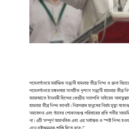
পহেলগাঁওয়ে মর্মান্তিক সন্ত্রাসী হামলার তীব্র নিন্দা ও দ্রুত
পহেলগাঁওয়ে মঙ্গলবার সংঘটিত নৃশংস সন্ত্রাসী হামলার তীব্র নিন্দ
জামাআতে ইসলামী হিন্দের কেন্দ্রীয় সভাপতি সাইয়েদ সাদাতুল্
হামলার তীব্র নিন্দা জানাই। নিরপরাধ মানুষের নির্মম মৃত্যু অত
সমবেদনা এবং তাঁদের শোকসন্তপ্ত পরিবারের প্রতি গভীর সহমর্
না। এটি সম্পূর্ণ অমানবিক এবং এর সর্বাত্মক ও স্পষ্ট নিন্দা
এনে দৃষ্টান্তমূলক শাস্তি দিতে হবে।”