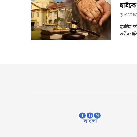
হাইকোর
AUGUST
মুসলিম ব্
কর্মীর পার