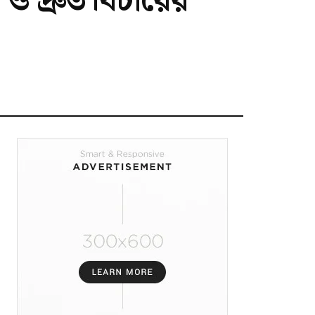
া ও দ্রুত বিচারের