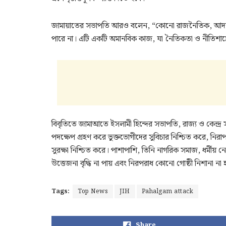
জামায়াতের সভাপতি আরও বলেন, “কোনো রাজনৈতিক, আদর্শগ
পারে না। এটি একটি অমানবিক কাজ, যা নৈতিকতা ও নীতিশাস্ত
বিবৃতিতে জামাআতে ইসলামী হিন্দের সভাপতি, রাজ্য ও কেন্দ্
পদক্ষেপ গ্রহণ করে ভুক্তভোগীদের সুবিচার নিশ্চিত করে, নিরাপ
সুরক্ষা নিশ্চিত করে। পাশাপাশি, তিনি নাগরিক সমাজ, ধর্মীয় 
উত্তেজনা বৃদ্ধি না পায় এবং নিরপরাধ কোনো গোষ্ঠী নিশানা না 
Tags:
Top News
JIH
Pahalgam attack
Share