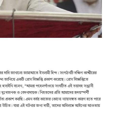
 বিচারের দাবি জানালো জামাআতে ইসলামী হিন্দ। সংগঠনটি দক্ষিণ কাশ্মীরের
া জানিয়ে একটি প্রেস বিজ্ঞপ্তি প্রকাশ করেছে। প্রেস বিজ্ঞপ্তিতে
লাহ হুসাইনি বলেন, “আমরা পহেলগাঁওয়ে সংঘটিত এই ভয়াবহ সন্ত্রাসী
্যন্ত দুঃখজনক ও বেদনাদায়ক। নিহতদের প্রতি আমাদের হৃদয়স্পর্শী
মিতা প্রকাশ করছি। এমন বর্বর কাজের কোনো ন্যায়সঙ্গত কারণ হতে পারে
 হওয়া উচিত। যারা এই ঘটনার জন্য দায়ী, তাদের অবিলম্বে আইনের আওতায়