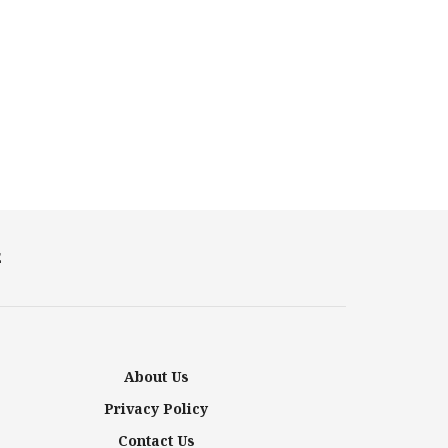
E
About Us
Privacy Policy
Contact Us