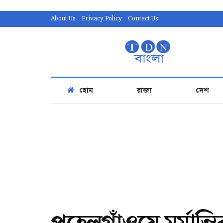
About Us
Privacy Policy
Contact Us
হোম
রাজ্য
দেশ