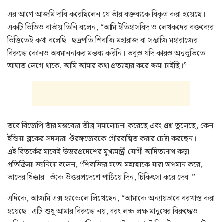
এর আগে আজমি দাবি করেছিলেন যে তাঁর বক্তব্যকে বিকৃত করা হয়েছে।
একটি ভিডিও বার্তায় তিনি বলেন, “আমি ইতিহাসবিদ ও লেখকদের বক্তব্যের
ভিত্তিতেই কথা বলেছি। ছত্রপতি শিবাজি মহারাজ বা সম্ভাজি মহারাজের
বিরুদ্ধে কোনও অবমাননাকর মন্তব্য করিনি। তবুও যদি কারও অনুভূতিতে
আঘাত লেগে থাকে, আমি আমার কথা প্রত্যাহার করে ক্ষমা চাইছি।”
তবে বিজেপি তাঁর মন্তব্যের তীব্র সমালোচনা করেছে এবং প্রশ্ন তুলেছে, কেন
ইন্ডিয়া ব্লকের সদস্যরা ঔরঙ্গজেবকে গৌরবান্বিত করার চেষ্টা করছেন।
এই বিতর্কের মাঝেই উত্তরপ্রদেশের মুখ্যমন্ত্রী যোগী আদিত্যনাথ কড়া
প্রতিক্রিয়া জানিয়ে বলেন, “শিবাজির মতো মহাত্মাকে যারা অপমান করে,
তাদের ধিক্কার। ওঁকে উত্তরপ্রদেশে পাঠিয়ে দিন, চিকিৎসা করে দেব।”
এদিকে, আজমি এক্স হ্যান্ডেলে লিখেছেন, “আমাকে অন্যায়ভাবে বরখাস্ত করা
হয়েছে। এটি শুধু আমার বিরুদ্ধে নয়, বরং লক্ষ লক্ষ মানুষের বিরুদ্ধেও