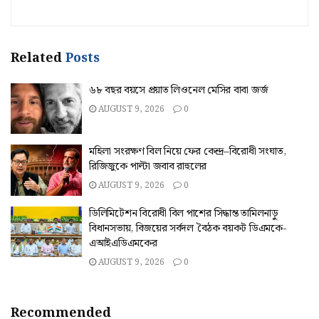
Related
Posts
৬৮ বছর বয়সে প্রয়াত লিওনেল মেসির বাবা জর্জ
AUGUST 9, 2026
0
মহিলা সংরক্ষণ বিল নিয়ে ফের কেন্দ্র–বিরোধী সংঘাত,
রিজিজুকে পাল্টা জবাব রাহুলের
AUGUST 9, 2026
0
ডিলিমিটেশন বিরোধী বিল পাশের সিদ্ধান্ত তামিলনাড়ু
বিধানসভায়, বিজয়ের সর্বদল বৈঠক বয়কট ডিএমকে-
এআইএডিএমকের
AUGUST 9, 2026
0
Recommended