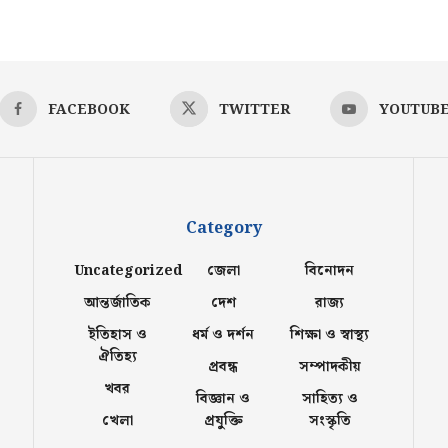
FACEBOOK
TWITTER
YOUTUB
Category
Uncategorized
জেলা
বিনোদন
আন্তর্জাতিক
দেশ
রাজ্য
ইতিহাস ও
ধর্ম ও দর্শন
শিক্ষা ও স্বাস্থ্য
ঐতিহ্য
প্রবন্ধ
সম্পাদকীয়
খবর
বিজ্ঞান ও
সাহিত্য ও
খেলা
প্রযুক্তি
সংস্কৃতি