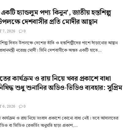
 একটি হ্যান্ডলুম পণ্য কিনুন’, জাতীয় হস্তশিল্প
উপলক্ষে দেশবাসীর প্রতি মোদীর আহ্বান
 7, 2026
0
তশিল্প দিবস উপলক্ষে দেশের তাঁতি ও হস্তশিল্পীদের পাশে দাঁড়ানোর আহ্বান
রধানমন্ত্রী নরেন্দ্র মোদী। তিনি দেশবাসীকে অন্তত একটি হাতে...
র কার্যক্রম ও রায় নিয়ে খবর প্রকাশে বাধা
িষিদ্ধ শুধু শুনানির অডিও-ভিডিও ব্যবহার: সুপ্রিম
 6, 2026
0
কার্যক্রম ও রায় নিয়ে সংবাদ প্রকাশে কোনো বাধা নেই। তবে আদালতের
ডিও বা ভিডিও রেকর্ডিং অনুমতি ছাড়া প্রকাশ,...