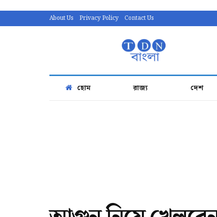
About Us
Privacy Policy
Contact Us
হোম
রাজ্য
দেশ