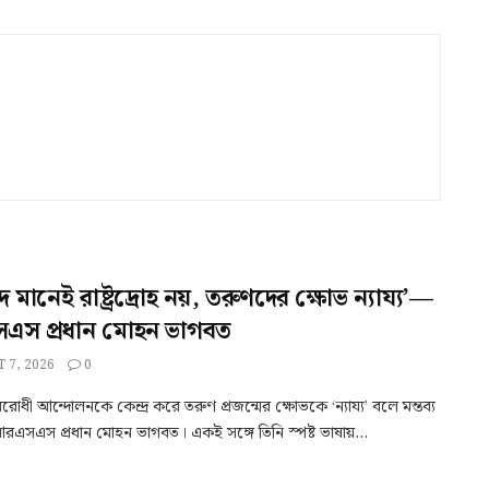
াদ মানেই রাষ্ট্রদ্রোহ নয়, তরুণদের ক্ষোভ ন্যায্য’—
স প্রধান মোহন ভাগবত
 7, 2026
0
-বিরোধী আন্দোলনকে কেন্দ্র করে তরুণ প্রজন্মের ক্ষোভকে ‘ন্যায্য’ বলে মন্তব্য
এসএস প্রধান মোহন ভাগবত। একই সঙ্গে তিনি স্পষ্ট ভাষায়...