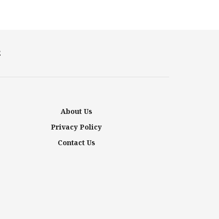
E
About Us
Privacy Policy
Contact Us