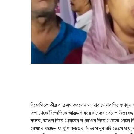
বিজেপিকে তীব্র আক্রমণ করলেন মালদার মোথাবাড়ির তৃণমূল কং
সভা থেকে বিজেপিকে আক্রমণ করে রাজ্যের সেচ ও উত্তরবঙ্গ উন্নয
বলেন, আগুন নিয়ে খেলবেন না,আগুন নিয়ে খেলতে গেলে নিজ
যেখানে যাচ্ছেন যা খুশি বলছেন। কিন্তু মানুষ যদি ক্ষেপে যা