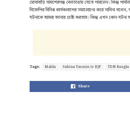
মোথাবাড়ি সামশেরগঞ্জ বেলডাঙায় যেতে পারলেন। কিন্তু পাব
বিজেপির বিভিন্ন কার্যকলাপের সমালোচনা করে সাবিনা বলে
ঘটনাকে আমরা জানার চেষ্টা করতাম। কিন্তু এখন কোন ঘটনা ঘটলেই
Tags:
Malda
Sabina Yasmin to BJP
TDN Bangla
Share