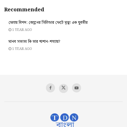
Recommended
মেলায় বিপদ: বেলুনের সিলিন্ডার ফেটে মৃত্যু এক যুবতীর
1 YEAR AGO
মানব সভ্যতা কি তার শ্মশান-শয্যায়?
1 YEAR AGO