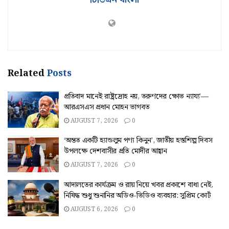
Related
Posts
প্রতিবাদ মানেই রাষ্ট্রদ্রোহ নয়, তরুণদের ক্ষোভ ন্যায্য’—
আরএসএস প্রধান মোহন ভাগবত
AUGUST 7, 2026
0
‘অন্তত একটি হ্যান্ডলুম পণ্য কিনুন’, জাতীয় হস্তশিল্প দিবস
উপলক্ষে দেশবাসীর প্রতি মোদীর আহ্বান
AUGUST 7, 2026
0
আদালতের কার্যক্রম ও রায় নিয়ে খবর প্রকাশে বাধা নেই,
নিষিদ্ধ শুধু শুনানির অডিও-ভিডিও ব্যবহার: সুপ্রিম কোর্ট
AUGUST 6, 2026
0