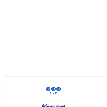
টিডিএন বাংলা