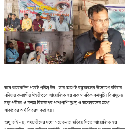
আর কয়েকদিন পরেই পবিত্র ঈদ। তার আগেই বন্ধুমহলের উদ্যোগে রবিবার
নদিয়ার কল্যাণীর ঈশ্বরীপুরে আয়োজিত হয় এক মানবিক কর্মসূচি। বিনামূল্যে
চক্ষু পরীক্ষা ও চশমা বিতরণের পাশাপাশি দুঃস্থ ও অসহায়দের মধ্যে
যাকাতের অর্থ বিতরণ করা হয়।
শুধু তাই নয়, পথচারীদের মধ্যে সচেতনতা ছড়িয়ে দিতে আয়োজিত হয়