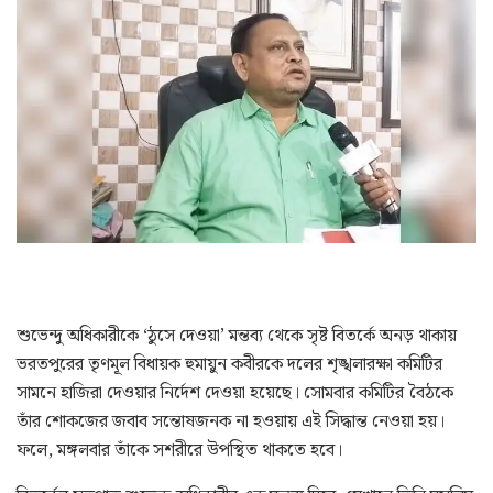
শুভেন্দু অধিকারীকে ‘ঠুসে দেওয়া’ মন্তব্য থেকে সৃষ্ট বিতর্কে অনড় থাকায়
ভরতপুরের তৃণমূল বিধায়ক হুমায়ুন কবীরকে দলের শৃঙ্খলারক্ষা কমিটির
সামনে হাজিরা দেওয়ার নির্দেশ দেওয়া হয়েছে। সোমবার কমিটির বৈঠকে
তাঁর শোকজের জবাব সন্তোষজনক না হওয়ায় এই সিদ্ধান্ত নেওয়া হয়।
ফলে, মঙ্গলবার তাঁকে সশরীরে উপস্থিত থাকতে হবে।