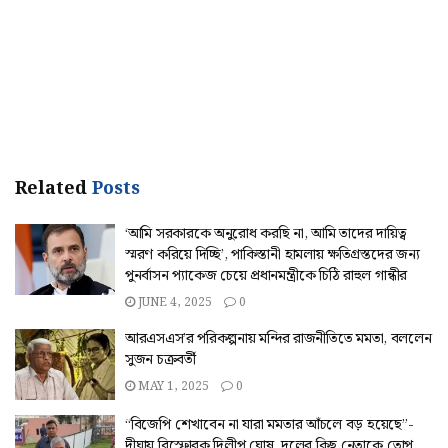
Related
Posts
‘আমি সরকারকে অনুরোধ করছি না, আমি তাদের দায়িত্ব
স্মরণ করিয়ে দিচ্ছি’, পাকিস্তানী হামলায় ক্ষতিগ্রস্তদের জন্য
পুনর্বাসন প্যাকেজ চেয়ে প্রধানমন্ত্রীকে চিঠি রাহুল গান্ধীর
JUNE 4, 2025
0
আরএসএস’র পরিকল্পনায় মন্দির রাজনীতিতে মমতা, বললেন
সুজন চক্রবর্তী
MAY 1, 2025
0
“বিজেপি শেখাবেন না যারা মমতার আঁচলে বড় হয়েছে”-
দীঘায় বিস্ফোরক দিলীপ ঘোষ, দলের কিছু নেতাকে তোপ