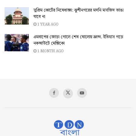
সুপ্রিম কোর্টের নিষেধাজ্ঞা: কুশীনগরের মদনি মসজিদ ভাঙা
যাবে না
1 YEAR AGO
এমবাপের জোড়া গোলে শেষ ষোলোয় ফ্রান্স, ইতিহাস গড়ে
নকআউটে মেক্সিকো
1 MONTH AGO