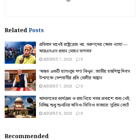
Related
Posts
প্রতিবাদ মানেই রাষ্ট্রদ্রোহ নয়, তরুণদের ক্ষোভ ন্যায্য’—
আরএসএস প্রধান মোহন ভাগবত
AUGUST 7, 2026
0
‘অন্তত একটি হ্যান্ডলুম পণ্য কিনুন’, জাতীয় হস্তশিল্প দিবস
উপলক্ষে দেশবাসীর প্রতি মোদীর আহ্বান
AUGUST 7, 2026
0
আদালতের কার্যক্রম ও রায় নিয়ে খবর প্রকাশে বাধা নেই,
নিষিদ্ধ শুধু শুনানির অডিও-ভিডিও ব্যবহার: সুপ্রিম কোর্ট
AUGUST 6, 2026
0
Recommended