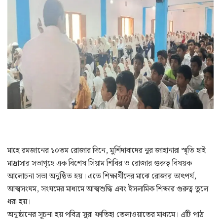
মাহে রমজানের ১০তম রোজার দিনে, মুর্শিদাবাদের নুর জাহানারা স্মৃতি হাই
মাদ্রাসার সভাগৃহে এক বিশেষ সিয়াম শিবির ও রোজার গুরুত্ব বিষয়ক
আলোচনা সভা অনুষ্ঠিত হয়। এতে শিক্ষার্থীদের মাঝে রোজার তাৎপর্য,
আত্মসংযম, সংযমের মাধ্যমে আত্মশুদ্ধি এবং ইসলামিক শিক্ষার গুরুত্ব তুলে
ধরা হয়।
অনুষ্ঠানের সূচনা হয় পবিত্র সুরা ফাতিহা তেলাওয়াতের মাধ্যমে। এটি পাঠ