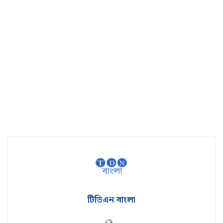
টিডিএন বাংলা