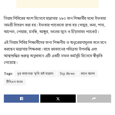
সিয়াম শিবিরের অংশ হিসেবে মাদ্রাসার ৬৮০ জন শিক্ষার্থীর মধ্যে ইফতার
সামগ্রী বিতরণ করা হয়। ইফতার প্যাকেজে রাখা হয় খেজুর, কলা, শসা,
আপেল, পেয়ারা, মসম্বি, আঙ্গুর, ফলের জুস ও চিঁড়াভাজা প্যাকেট।
এই সিয়াম শিবির শিক্ষার্থীদের জন্য শিক্ষণীয় ও অনুপ্রেরণামূলক বলে মনে
করছেন মাদ্রাসার শিক্ষকরা। মাহে রমজানের পবিত্রতা উপলব্ধি এবং
আত্মশুদ্ধির গুরুত্ব অনুধাবনে এটি একটি সফল কর্মসূচি হিসেবে স্বীকৃতি
পেয়েছে।
Tags:
নূর জাহানারা স্মৃতি হাই মাদ্রাসা
Top News
জানে আলম
টিডিএন বাংলা