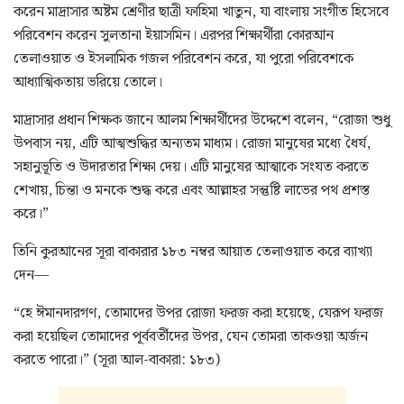
করেন মাদ্রাসার অষ্টম শ্রেণীর ছাত্রী ফাহিমা খাতুন, যা বাংলায় সংগীত হিসেবে
পরিবেশন করেন সুলতানা ইয়াসমিন। এরপর শিক্ষার্থীরা কোরআন
তেলাওয়াত ও ইসলামিক গজল পরিবেশন করে, যা পুরো পরিবেশকে
আধ্যাত্মিকতায় ভরিয়ে তোলে।
মাদ্রাসার প্রধান শিক্ষক জানে আলম শিক্ষার্থীদের উদ্দেশে বলেন, “রোজা শুধু
উপবাস নয়, এটি আত্মশুদ্ধির অন্যতম মাধ্যম। রোজা মানুষের মধ্যে ধৈর্য,
সহানুভূতি ও উদারতার শিক্ষা দেয়। এটি মানুষের আত্মাকে সংযত করতে
শেখায়, চিন্তা ও মনকে শুদ্ধ করে এবং আল্লাহর সন্তুষ্টি লাভের পথ প্রশস্ত
করে।”
তিনি কুরআনের সূরা বাকারার ১৮৩ নম্বর আয়াত তেলাওয়াত করে ব্যাখ্যা
দেন—
“হে ঈমানদারগণ, তোমাদের উপর রোজা ফরজ করা হয়েছে, যেরূপ ফরজ
করা হয়েছিল তোমাদের পূর্ববর্তীদের উপর, যেন তোমরা তাকওয়া অর্জন
করতে পারো।” (সূরা আল-বাকারা: ১৮৩)