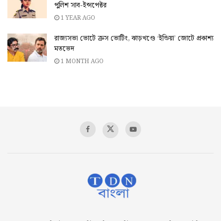
পুলিশ সাব-ইন্সপেক্টর
1 YEAR AGO
রাজ্যসভা ভোটে ক্রস ভোটিং, ঝাড়খণ্ডে ‘ইন্ডিয়া’ জোটে প্রকাশ্য
মতভেদ
1 MONTH AGO