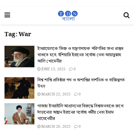
Tag:
War
ইসরায়েলকে ‘তিক্ত ও যন্ত্রণাদায়ক’ পরিণতির জন্য প্রস্তুত
থাকতে হবে, হুঁশিয়ারি ইরানের সর্বোচ্চ নেতা আয়াতুল্লাহ
আলি খোমেনীর
JUNE 13, 2025
0
বিশ্ব শান্তি প্রতিষ্ঠার পথ ও অশান্তির দার্শনিক ও ব্যক্তিত্বগত
উৎস
MARCH 22, 2025
0
গাজায় ইসরাইলি আগ্রাসনের বিরুদ্ধে বিশ্বজনতাকে রুখে
দাঁড়ানোর আহ্বান ইরানের সর্বোচ্চ ধর্মীয় নেতা ইমাম
খামেনেয়ীর
MARCH 20, 2025
0