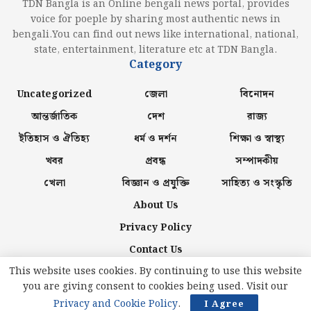
TDN Bangla is an Online bengali news portal, provides
voice for poeple by sharing most authentic news in
bengali.You can find out news like international, national,
state, entertainment, literature etc at TDN Bangla.
Category
Uncategorized
জেলা
বিনোদন
আন্তর্জাতিক
দেশ
রাজ্য
ইতিহাস ও ঐতিহ্য
ধর্ম ও দর্শন
শিক্ষা ও স্বাস্থ্য
খবর
প্রবন্ধ
সম্পাদকীয়
খেলা
বিজ্ঞান ও প্রযুক্তি
সাহিত্য ও সংস্কৃতি
About Us
Privacy Policy
Contact Us
This website uses cookies. By continuing to use this website
you are giving consent to cookies being used. Visit our
© 2024
TDN Bangla
| developed with ♥ by
GS Kitchen
.
Privacy and Cookie Policy
.
I Agree