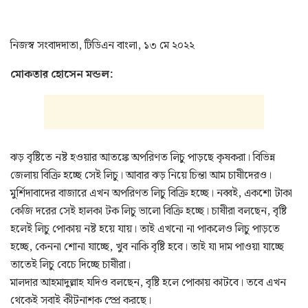
নিজস্ব সংবাদদাতা, টিডিএন বাংলা, ১৩ মে ২০২২
মোকতার হোসেন মন্ডল:
ঝড় বৃষ্টিতে নষ্ট হওয়ার আতঙ্কে অপরিণত লিচু পাড়ছে কৃষকরা। বিভিন্ন
জেলায় বিক্রি হচ্ছে সেই লিচু। আবার ঝড় নিয়ে চিন্তা আম চাষীদেরও।
মুর্শিদাবাদের বাজারে এখন অপরিণত লিচু বিক্রি হচ্ছে। নব্বই, একশো টাকা
কেজি দরের সেই হালকা টক লিচু ভালো বিক্রি হচ্ছে। চাষীরা বলছেন, বৃষ্টি
হলেই লিচু পোকায় নষ্ট হয়ে যায়। তাই এখনো না পাকলেও লিচু পাড়তে
হচ্ছে, কেননা শোনা যাচ্ছে, খুব নাকি বৃষ্টি হবে। তাই যা দাম পাওয়া যাচ্ছে
তাতেই লিচু বেচে দিচ্ছে চাষীরা।
মালদার আহমাদুল্লাহ যদিও বলছেন, বৃষ্টি হলে পোকায় কাটবে। তবে এখন
থেকেই সবাই কীটনাশক স্প্রে করছে।