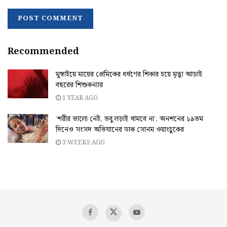
Recommended
মুম্বাইয়ে মায়ের প্রেমিকের ধর্ষণের শিকার হয়ে মৃত্যু আড়াই
বছরের শিশুকন্যার
1 YEAR AGO
‘শরীর ভালো নেই, তবু লড়াই থামবে না’, অনশনের ১৯তম
দিনেও সংসদ অভিযানের ডাক সোনম ওয়াংচুকের
3 WEEKS AGO