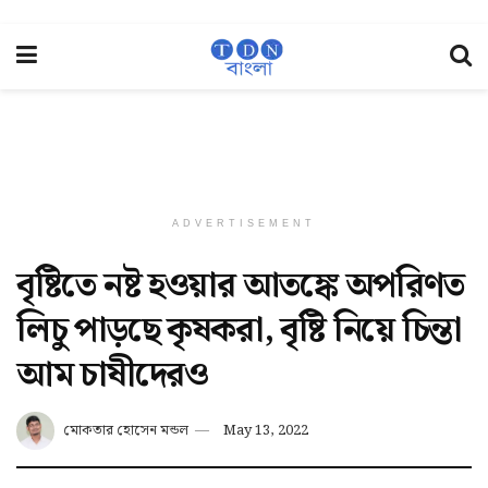
ADVERTISEMENT
বৃষ্টিতে নষ্ট হওয়ার আতঙ্কে অপরিণত
লিচু পাড়ছে কৃষকরা, বৃষ্টি নিয়ে চিন্তা
আম চাষীদেরও
মোকতার হোসেন মন্ডল
May 13, 2022