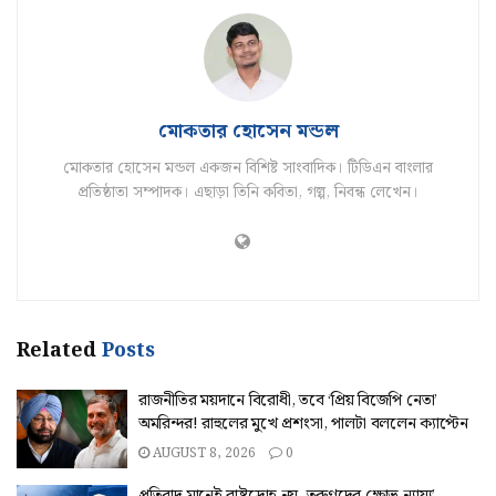
মোকতার হোসেন মন্ডল
মোকতার হোসেন মন্ডল একজন বিশিষ্ট সাংবাদিক। টিডিএন বাংলার
প্রতিষ্ঠাতা সম্পাদক। এছাড়া তিনি কবিতা, গল্প, নিবন্ধ লেখেন।
Related
Posts
রাজনীতির ময়দানে বিরোধী, তবে ‘প্রিয় বিজেপি নেতা’
অমরিন্দর! রাহুলের মুখে প্রশংসা, পালটা বললেন ক্যাপ্টেন
AUGUST 8, 2026
0