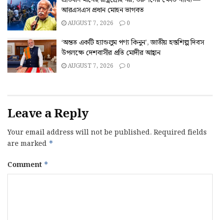
প্রতিবাদ মানেই রাষ্ট্রদ্রোহ নয়, তরুণদের ক্ষোভ ন্যায্য’—
আরএসএস প্রধান মোহন ভাগবত
AUGUST 7, 2026
0
‘অন্তত একটি হ্যান্ডলুম পণ্য কিনুন’, জাতীয় হস্তশিল্প দিবস
উপলক্ষে দেশবাসীর প্রতি মোদীর আহ্বান
AUGUST 7, 2026
0
Leave a Reply
Your email address will not be published.
Required fields
are marked
*
Comment
*