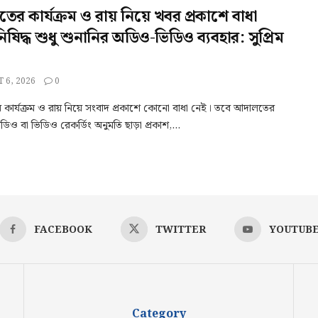
র কার্যক্রম ও রায় নিয়ে খবর প্রকাশে বাধা
িষিদ্ধ শুধু শুনানির অডিও-ভিডিও ব্যবহার: সুপ্রিম
 6, 2026
0
কার্যক্রম ও রায় নিয়ে সংবাদ প্রকাশে কোনো বাধা নেই। তবে আদালতের
ডিও বা ভিডিও রেকর্ডিং অনুমতি ছাড়া প্রকাশ,...
FACEBOOK
TWITTER
YOUTUB
Category