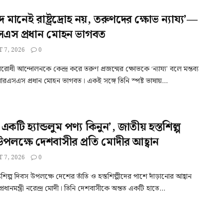
াদ মানেই রাষ্ট্রদ্রোহ নয়, তরুণদের ক্ষোভ ন্যায্য’—
স প্রধান মোহন ভাগবত
 7, 2026
0
-বিরোধী আন্দোলনকে কেন্দ্র করে তরুণ প্রজন্মের ক্ষোভকে ‘ন্যায্য’ বলে মন্তব্য
এসএস প্রধান মোহন ভাগবত। একই সঙ্গে তিনি স্পষ্ট ভাষায়...
 একটি হ্যান্ডলুম পণ্য কিনুন’, জাতীয় হস্তশিল্প
উপলক্ষে দেশবাসীর প্রতি মোদীর আহ্বান
 7, 2026
0
তশিল্প দিবস উপলক্ষে দেশের তাঁতি ও হস্তশিল্পীদের পাশে দাঁড়ানোর আহ্বান
রধানমন্ত্রী নরেন্দ্র মোদী। তিনি দেশবাসীকে অন্তত একটি হাতে...