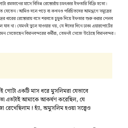
া রমজানের মাসে বিভিন্ন রেস্তোরাঁয় চমৎকার ইফতারি বিক্রি হতো।
খেতে যেতেন। আমিও দলে পড়ে বা কখনও পরিচিতদের আমন্ত্রণে সমুদ্রের
দ্রের ধারের রেস্তোরায় বসে শরবতে চুমুক দিয়ে ইফতার শুরু করার পেলব
 ভুলে যাব না। যেমনই ভুলে যাওয়ার নয়, যে ঈদের দিনে ঢাকা এয়ারপোর্টের
মন সেজেছেন বিমানবন্দরের কর্মীরা, তেমনই সেজে উঠেছে বিমানবন্দর।
ই গোটা একটি মাস ধরে মুসলিমরা যেভাবে
ন, তা এতটাই আমাকে আকর্ষণ করেছিল, যে
েখেছিলাম ! হ্যাঁ, অমুসলিম হওয়া সত্ত্বেও