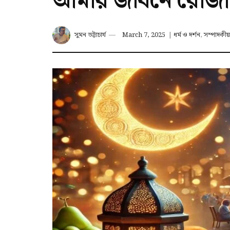
আমার জীবনে রোজা
সুমন ভট্টাচার্য
March 7, 2025
|
ধর্ম ও দর্শন
,
সম্পাদকীয়