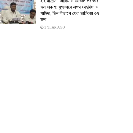
হাই মাদ্রাসা, আলিম ও ফাজিল পরীক্ষার
ফল প্রকাশ: যুগ্মভাবে প্রথম ফাহমিদা ও
শাহিদা, তিন বিভাগে মেধা তালিকায় ৩৭
জন
1 YEAR AGO