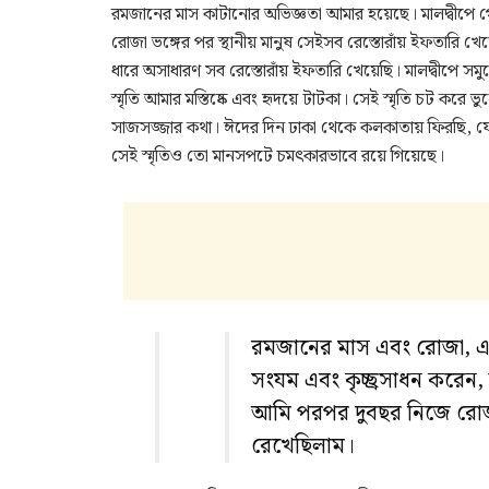
রমজানের মাস কাটানোর অভিজ্ঞতা আমার হয়েছে। মালদ্বীপে গোট
রোজা ভঙ্গের পর স্থানীয় মানুষ সেইসব রেস্তোরাঁয় ইফতারি 
ধারে অসাধারণ সব রেস্তোরাঁয় ইফতারি খেয়েছি। মালদ্বীপে সমু
স্মৃতি আমার মস্তিষ্কে এবং হৃদয়ে টাটকা। সেই স্মৃতি চট করে
সাজসজ্জার কথা। ঈদের দিন ঢাকা থেকে কলকাতায় ফিরছি, যে
সেই স্মৃতিও তো মানসপটে চমৎকারভাবে রয়ে গিয়েছে।
রমজানের মাস এবং রোজা, এ
সংযম এবং কৃচ্ছ্রসাধন করে
আমি পরপর দুবছর নিজে রোজা র
রেখেছিলাম।