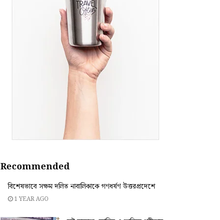
Recommended
বিশেষভাবে সক্ষম দলিত নাবালিকাকে গণধর্ষণ উত্তরপ্রদেশে
1 YEAR AGO