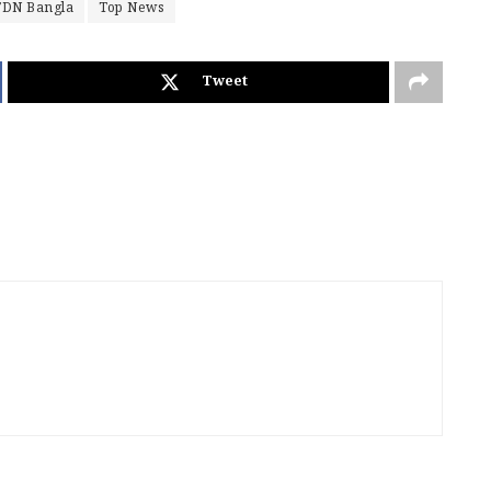
TDN Bangla
Top News
Tweet