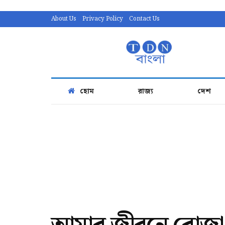
About Us
Privacy Policy
Contact Us
হোম
রাজ্য
দেশ