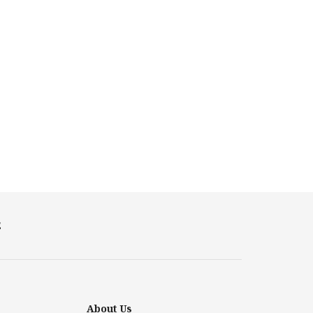
E
About Us