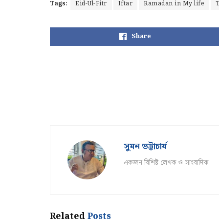
Tags:
Eid-Ul-Fitr
Iftar
Ramadan in My life
Share
সুমন ভট্টাচার্য
একজন বিশিষ্ট লেখক ও সাংবাদিক
Related
Posts