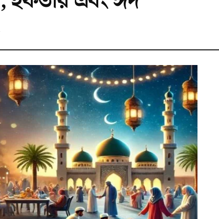
, ইফতার এবং ঈদ