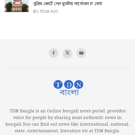
সুপ্রিম কোর্টে গেল মুসলিম পার্সোনাল ল’ বোর্ড
1 YEAR AGO
TDN Bangla is an Online bengali news portal, provides
voice for poeple by sharing most authentic news in
bengali.You can find out news like international, national,
state, entertainment, literature etc at TDN Bangla.