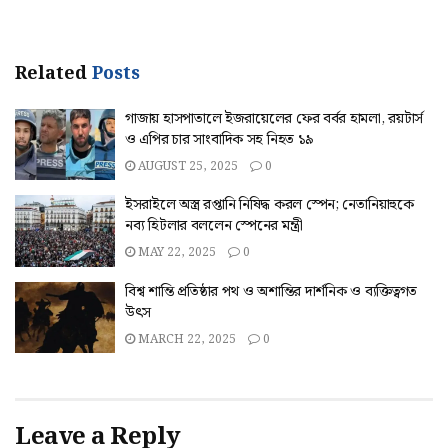
Related
Posts
গাজায় হাসপাতালে ইজরায়েলের ফের বর্বর হামলা, রয়টার্স
ও এপির চার সাংবাদিক সহ নিহত ১৯
AUGUST 25, 2025
0
ইসরাইলে অস্ত্র রপ্তানি নিষিদ্ধ করল স্পেন; নেতানিয়াহুকে
নব্য হিটলার বললেন স্পেনের মন্ত্রী
MAY 22, 2025
0
বিশ্ব শান্তি প্রতিষ্ঠার পথ ও অশান্তির দার্শনিক ও ব্যক্তিত্বগত
উৎস
MARCH 22, 2025
0
Leave a Reply