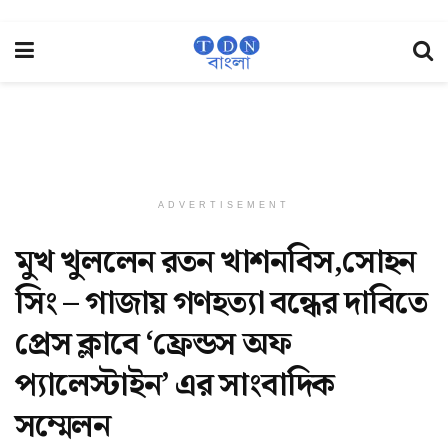
ADVERTISEMENT
মুখ খুললেন রতন খাশনবিস,সোহন
সিং – গাজায় গণহত্যা বন্ধের দাবিতে
প্রেস ক্লাবে ‘ফ্রেন্ডস অফ
প্যালেস্টাইন’ এর সাংবাদিক
সম্মেলন