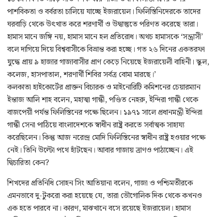
পাশবিকতা ও বর্বরতা চালিয়ে যাচ্ছে ইজরায়েল। ফিলিস্তিনিদেরকে তাদের
ঘরবাড়ি থেকে উৎখাত করে শরণার্থী ও উদ্বাস্তুতে পরিণত করেছে তারা।
হামাস মানে জঙ্গি নয়, হামাস মানে হল প্রতিরোধ। অথচ হামাসকে ‘সন্ত্রাসী’
বলে দাগিয়ে দিয়ে বিশ্ববাসীকে বিভ্রান্ত করা হচ্ছে। গত ২৬ দিনের একতরফা
যুদ্ধে প্রায় ৯ হাজার গাজাবাসীর প্রাণ কেড়ে নিয়েছে ইজরায়েলী বাহিনী। স্কুল,
কলেজ, হাসপাতাল, শরণার্থী শিবির সর্বত্র বোমা মারছে।’
কলকাতা হাইকোর্টের প্রাক্তন বিচারক ও মাইনোরিটি কমিশনের চেয়ারম্যান
ইন্তাজ আলি শাহ বলেন, মহাত্মা গান্ধী, পণ্ডিত নেহরু, ইন্দিরা গান্ধী থেকে
বাজপেয়ী পর্যন্ত ফিলিস্তিনের পক্ষে ছিলেন। ১৯৭১ সালে প্রধানমন্ত্রী ইন্দিরা
গান্ধী সেনা পাঠিয়ে বাংলাদেশকে স্বাধীন রাষ্ট্র করতে সর্বাত্মক সাহায্য
করেছিলেন। কিন্তু আজ নরেন্দ্র মোদি ফিলিস্তিনের স্বাধীন রাষ্ট্র হওয়ার পক্ষে
নেই। তিনি উল্টো পথে হাঁটছেন। আবার গাজায় ত্রাণও পাঠাচ্ছেন। এই
দ্বিচারিতা কেন?
শিখদের প্রতিনিধি সোহন সিং আতিয়ানা বলেন, গাজা ও পশ্চিমতীরকে
এমনভাবে দু-টুকরো করা হয়েছে যে, তারা ভৌগোলিক দিক থেকে কখনও
এক হতে পারবে না। কারণ, মাঝখানে বসে রয়েছে ইজরায়েল। হামাস