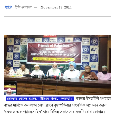
টিডিএন বাংলা
November 13, 2024
গাজায় ইসরাইলি গণহত্যা
মোকতার হোসেন মণ্ডল, টিডিএন বাংলা, কলকাতা:
বন্ধের দাবিতে কলকাতা প্রেস ক্লাবে বৃহস্পতিবার সাংবাদিক সম্মেলন করল
‘ফ্রেন্ডস অফ প্যালেস্টাইন’ নামে বিভিন্ন সংগঠনের একটি যৌথ ফোরাম।