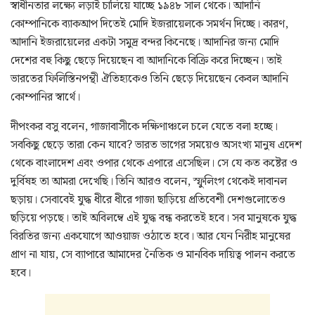
স্বাধীনতার লক্ষ্যে লড়াই চালিয়ে যাচ্ছে ১৯৪৮ সাল থেকে। আদানি
কোম্পানিকে ব্যাকআপ দিতেই মোদি ইজরায়েলকে সমর্থন দিচ্ছে। কারণ,
আদানি ইজরায়েলের একটা সমুদ্র বন্দর কিনেছে। আদানির জন্য মোদি
দেশের বহু কিছু ছেড়ে দিয়েছেন বা আদানিকে বিক্রি করে দিচ্ছেন। তাই
ভারতের ফিলিস্তিনপন্থী ঐতিহ্যকেও তিনি ছেড়ে দিয়েছেন কেবল আদানি
কোম্পানির স্বার্থে।
দীপংকর বসু বলেন, গাজাবাসীকে দক্ষিণাঞ্চলে চলে যেতে বলা হচ্ছে।
সবকিছু ছেড়ে তারা কেন যাবে? ভারত ভাগের সময়েও অসংখ্য মানুষ এদেশ
থেকে বাংলাদেশ এবং ওপার থেকে এপারে এসেছিল। সে যে কত কষ্টের ও
দুর্বিষহ তা আমরা দেখেছি। তিনি আরও বলেন, স্ফুলিংগ থেকেই দাবানল
ছড়ায়। সেবাবেই যুদ্ধ ধীরে ধীরে গাজা ছাড়িয়ে প্রতিবেশী দেশগুলোতেও
ছড়িয়ে পড়ছে। তাই অবিলম্বে এই যুদ্ধ বন্ধ করতেই হবে। সব মানুষকে যুদ্ধ
বিরতির জন্য একযোগে আওয়াজ ওঠাতে হবে। আর যেন নিরীহ মানুষের
প্রাণ না যায়, সে ব্যাপারে আমাদের নৈতিক ও মানবিক দায়িত্ব পালন করতে
হবে।