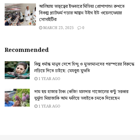
আলিয়ায় ভাতৃত্বের ইফতারে মিডিয়া প্রোপাগান্ডা রুখতে
বিকল্প প্ল্যাটফর্ম গড়ার আহ্বান উইথ ইউ ওয়েলফেয়ার
সোসাইটির
MARCH 23, 2025
0
Recommended
কিছু ধর্মান্ধ মানুষ দেশে হিন্দু ও মুসলমানদের পরস্পরের বিরুদ্ধে
লড়িয়ে দিতে চাইছে: মেহবুবা মুফতি
1 YEAR AGO
দাম ছয় হাজার টাকা কেজি! মালদার গাজোলের ঝন্টু সরকার
দুর্মূল্য মিয়াজাকি আম ফলিয়ে সবাইকে চমকে দিয়েছেন
1 YEAR AGO