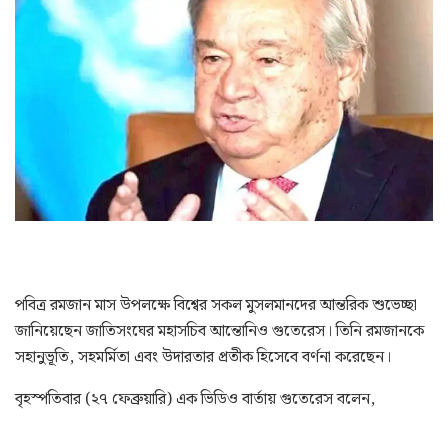
পবিত্র রমজান মাস উপলক্ষে বিশ্বের সকল মুসলমানদের আন্তরিক শুভেচ্ছা
জানিয়েছেন জাতিসংঘের মহাসচিব আন্তোনিও গুতেরেস। তিনি রমজানকে
সহানুভূতি, সহমর্মিতা এবং উদারতার প্রতীক হিসেবে বর্ণনা করেছেন।
বৃহস্পতিবার (২৭ ফেব্রুয়ারি) এক ভিডিও বার্তায় গুতেরেস বলেন,