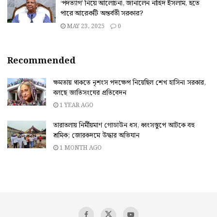
‘পদত্যাগ’ নিয়ে আলোচনা, জানালেন নাহিদ ইসলাম, হতে
পারে আরেকটি অন্তর্বতী সরকার?
MAY 23, 2025
0
Recommended
ক্ষমতায় থাকতে নৃশংস পদক্ষেপ নিয়েছিল শেখ হাসিনা সরকার,
বলছে জাতিসংঘের প্রতিবেদন
1 YEAR AGO
তারাতলায় নির্মীয়মাণ গোডাউন ধস, ধ্বংসস্তূপে আটকে বহু
শ্রমিক; জোরকদমে উদ্ধার অভিযান
1 MONTH AGO