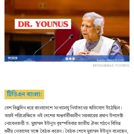
MUHAMMAD YOUNUS
টিডিএন বাংলা:
বেশ কিছুদিন ধরে বাংলাদেশে সংখ্যালঘু নির্যাতনের অভিযোগ উঠেছিল।
তারই পরিপ্রেক্ষিতে ওই দেশের অন্তর্বর্তীকালীন সরকারের প্রধান উপদেষ্টা
নোবেলজয়ী ড. মুহাম্মদ ইউনূস বৃহস্পতিবার জাতীয় ঐক্য গঠনে বিভিন্ন
ধর্মীয় নেতাদের সঙ্গে বৈঠক করেন। বৈঠক শেষে মুহাম্মদ ইউনূস বলেছেন,