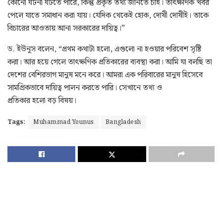
কোনো ঘটনা ঘটতে পারে, কিন্তু প্রকৃত তথ্য জানতে চাই। তাৎক্ষণিক খবর
পেলে যাতে সমাধান করা যায়। যেদিক থেকেই হোক, দোষী দোষীই। তাকে
বিচারের আওতায় আনা সরকারের দায়িত্ব।”
ড. ইউনূস বলেন, “প্রথম কথাটা হলো, এগুলো না হওয়ার পরিবেশ সৃষ্টি
করা। আর হয়ে গেলে তাৎক্ষণিক প্রতিকারের ব্যবস্থা করা। আমি যা বলছি তা
দেশের বেশিরভাগ মানুষ মনে করে। আমরা এক পরিবারের মানুষ হিসেবে
সামগ্রিকভাবে দায়িত্ব পালন করতে পারি। সেখানে তথ্য ও
প্রতিকার হলো বড় বিষয়।
Tags:
Muhammad Younus
Bangladesh