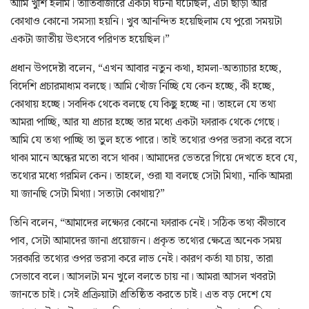
আমি খুশি হলাম। তাঁতিবাজারে একটা ঘটনা ঘটেছিল, এটা ছাড়া আর
কোথাও কোনো সমস্যা হয়নি। খুব আনন্দিত হয়েছিলাম যে পুরো সময়টা
একটা জাতীয় উৎসবে পরিণত হয়েছিল।”
প্রধান উপদেষ্টা বলেন, “এখন আবার নতুন কথা, হামলা-অত্যাচার হচ্ছে,
বিদেশি প্রচারমাধ্যম বলছে। আমি খোঁজ নিচ্ছি যে কেন হচ্ছে, কী হচ্ছে,
কোথায় হচ্ছে। সবদিক থেকে বলছে যে কিছু হচ্ছে না। তাহলে যে তথ্য
আমরা পাচ্ছি, আর যা প্রচার হচ্ছে তার মধ্যে একটা ফারাক থেকে গেছে।
আমি যে তথ্য পাচ্ছি তা ভুল হতে পারে। তাই তথ্যের ওপর ভরসা করে বসে
থাকা মানে অন্ধের মতো বসে থাকা। আমাদের ভেতরে গিয়ে দেখতে হবে যে,
তথ্যের মধ্যে গরমিল কেন। তাহলে, ওরা যা বলছে সেটা মিথ্যা, নাকি আমরা
যা জানছি সেটা মিথ্যা। সত্যটা কোথায়?”
তিনি বলেন, “আমাদের লক্ষ্যের কোনো ফারাক নেই। সঠিক তথ্য কীভাবে
পাব, সেটা আমাদের জানা প্রয়োজন। প্রকৃত তথ্যের ক্ষেত্রে অনেক সময়
সরকারি তথ্যের ওপর ভরসা করে লাভ নেই। কারণ কর্তা যা চায়, তারা
সেভাবে বলে। আসলটা মন খুলে বলতে চায় না। আমরা আসল খবরটা
জানতে চাই। সেই প্রক্রিয়াটা প্রতিষ্ঠিত করতে চাই। এত বড় দেশে যে