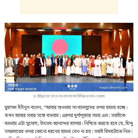
ড. ইউনুসের সাথে বাংলাদেশের বিভিন্ন ধর্মের নেতারা
মুহাম্মদ ইউনূস বলেন, “আবার শুনলাম সংখ্যালঘুদের ওপর হামলা হচ্ছে।
তখন আবার সবার সঙ্গে বসলাম। এরপর দুর্গাপূজার সময় এল। সবাইকে
বললাম এটা সুযোগ, উৎসব-আনন্দের ব্যাপার। নিশ্চিত করতে হবে যে, হিন্দু
সম্প্রদায়ের ওপর কোনো ধরনের হামলা যেন না হয়। সবাই বিষয়টাকে নিল।