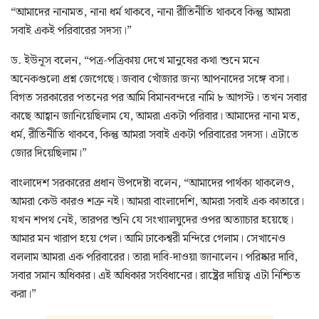
“আমাদের নানামত, নানা ধর্ম থাকবে, নানা রীতিনীতি থাকবে কিন্তু আমরা
সবাই একই পরিবারের সদস্য।”
ড. ইউনূস বলেন, “পত্র-পত্রিকায় দেখে মানুষের কথা শুনে মনে
অনেকগুলো প্রশ্ন জেগেছে। জবাব খোঁজার জন্য আপনাদের সঙ্গে বসা।
বিগত সরকারের পতনের পর আমি বিমানবন্দরে নামি ৮ আগস্ট। তখন সবার
কাছে আহ্বান জানিয়েছিলাম যে, আমরা একটা পরিবার। আমাদের নানা মত,
ধর্ম, রীতিনীতি থাকবে, কিন্তু আমরা সবাই একটা পরিবারের সদস্য। এটাতে
জোর দিয়েছিলাম।”
বাংলাদেশ সরকারের প্রধান উপদেষ্টা বলেন, “আমাদের পার্থক্য থাকলেও,
আমরা কেউ কারও শত্রু নই। আমরা বাংলাদেশি, আমরা সবাই এক কাতারে।
যখন শপথ নেই, তারপর শুনি যে সংখ্যালঘুদের ওপর অত্যাচার হয়েছে।
আমার মন খারাপ হয়ে গেল। আমি ঢাকেশ্বরী মন্দিরে গেলাম। সেখানেও
বললাম আমরা এক পরিবারের। তারা দাবি-দাওয়া জানালেন। পরিষ্কার দাবি,
সবার সমান অধিকার। এই অধিকার সংবিধানের। রাষ্ট্রের দায়িত্ব এটা নিশ্চিত
করা।”