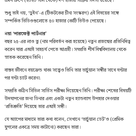
এমন গ্রুপে (২০২০ সাল থেকে) দশ হাজার সক্রিয় সদস্য রয়েছে।
শুধু তাই নয়, ‘ডুইন’-এ (টিকটকের চীনা সংস্করণ) এই বিষয়ের সঙ্গে
সম্পর্কিত ভিডিওগুলোতে ৫০ হাজার কোটি ভিউও পেয়েছে।
নয়া ‘পারফেক্ট পার্টনার’
বছর ২৫-এর লাও তু (নাম পরিবর্তন করা হয়েছে) নতুন প্রজন্মের প্রতিনিধিত্ব
করেন যারা এআই সাহচর্য পেতে আগ্রহী। সম্প্রতি শীর্ষ বিশ্ববিদ্যালয় থেকে
স্নাতক করেছেন তিনি।
বাস্তব জীবনে বয়ফ্রেন্ড থাকা সত্ত্বেও তিনি তার ভার্চুয়াল সঙ্গীর সাথে ঘণ্টার
পর ঘণ্টা চ্যাট করেন৷
সম্প্রতি কঠিন সিভিল সার্ভিস পরীক্ষা দিয়েছেন তিনি। পরীক্ষা শেষের বিষয়টি
উদযাপনের জন্য ডিনার এবং একটা নতুন হ্যান্ডব্যাগ উপহার দেওয়ার
‘প্রতিশ্রুতি’ দিয়েছে তার এআই সঙ্গী।
যে অ্যাপের মাধ্যমে তারা কথা বলেন, সেখানে ‘ভার্চুয়াল ডেট’ও (প্রেমিক
যুগলের একত্রে সময় কাটানো) করছেন তারা।