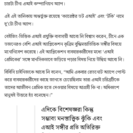
চারটা চীনা এআই কম্প্যানিয়ন অ্যাপ।
এই এই তালিকায় অন্তর্ভুক্ত রয়েছে ‘ক্যারেক্টর ডট এআই’ এবং ‘টকি’ নামে
দু’টো চীনা অ্যাপ।
বেইজিং-ভিত্তিক এআই প্রযুক্তি ব্যবসায়ী আবো লি বিশ্বাস করেন, চীনে এক
ডজনেরও বেশি এআই অ্যাপ্লিকেশন কৃত্রিম বুদ্ধিমত্তাভিত্তিক সঙ্গীর বিষয়ে
মনোনিবেশ করেছে। এই অ্যাপ্লিকেশন ব্যবহারকারীদের মধ্যে ‘এআই
প্রেমিকের’ সঙ্গে মানসিকভাবে জড়িয়ে পড়ার বিষয় নিয়ে উদ্বিগ্ন আবো লি।
বিবিসি চাইনিজকে আবো লি বলেন, “আমি একবার রেডনোট অ্যাপে পোস্ট
করে ব্যবহারকারীদের কাছে জানতে চেয়েছিলাম তারা এআই চরিত্রটিকে
তাদের আজীবন প্রেমিক হতে দেওয়ার বিষয়ে আগ্রহী কি না। অধিকাংশ
মানুষই উত্তরে হ্যাঁ বলেছেন।”
এদিকে বিশেষজ্ঞরা কিন্তু
সম্ভাব্য মনস্তাত্ত্বিক ঝুঁকি এবং
এআই সঙ্গীর প্রতি অতিরিক্ত