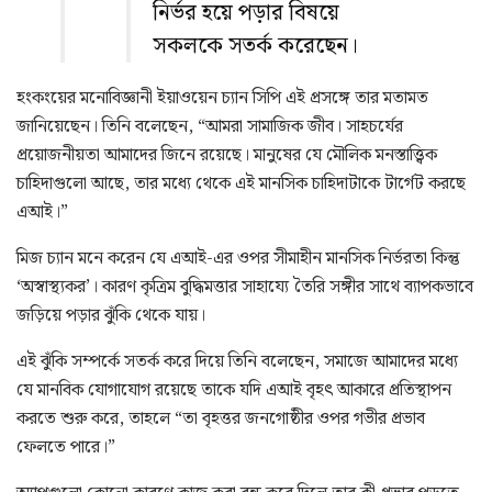
নির্ভর হয়ে পড়ার বিষয়ে
সকলকে সতর্ক করেছেন।
হংকংয়ের মনোবিজ্ঞানী ইয়াওয়েন চ্যান সিপি এই প্রসঙ্গে তার মতামত
জানিয়েছেন। তিনি বলেছেন, “আমরা সামাজিক জীব। সাহচর্যের
প্রয়োজনীয়তা আমাদের জিনে রয়েছে। মানুষের যে মৌলিক মনস্তাত্ত্বিক
চাহিদাগুলো আছে, তার মধ্যে থেকে এই মানসিক চাহিদাটাকে টার্গেট করছে
এআই।”
মিজ চ্যান মনে করেন যে এআই-এর ওপর সীমাহীন মানসিক নির্ভরতা কিন্তু
‘অস্বাস্থ্যকর’। কারণ কৃত্রিম বুদ্ধিমত্তার সাহায্যে তৈরি সঙ্গীর সাথে ব্যাপকভাবে
জড়িয়ে পড়ার ঝুঁকি থেকে যায়।
এই ঝুঁকি সম্পর্কে সতর্ক করে দিয়ে তিনি বলেছেন, সমাজে আমাদের মধ্যে
যে মানবিক যোগাযোগ রয়েছে তাকে যদি এআই বৃহৎ আকারে প্রতিস্থাপন
করতে শুরু করে, তাহলে “তা বৃহত্তর জনগোষ্ঠীর ওপর গভীর প্রভাব
ফেলতে পারে।”