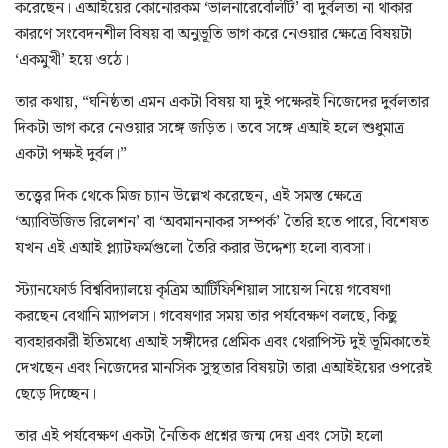
করেছেন। এআইয়ের কোনোরকম ‘ভালনারেবেলিটি’ বা দুর্বলতা না থাকার
কারণে সংবেদনশীল বিষয় বা অনুভূতি ভাগ করে নেওয়ার ক্ষেত্রে বিষয়টা
‘একমুখী’ হয়ে ওঠে।
তার কথায়, “ঘনিষ্ঠতা এমন একটা বিষয় যা দুই পক্ষেরই নিজেদের দুর্বলতার
দিকটা ভাগ করে নেওয়ার সঙ্গে জড়িত। তবে সঙ্গে এআই হলে শুধুমাত্র
একটা পক্ষই দুর্বল।”
তত্ত্বের দিক থেকে মিজ চ্যান উল্লেখ করেছেন, এই সমস্ত ক্ষেত্রে
‘অ্যাবিউজিভ রিলেশন’ বা ‘অবমাননাকর সম্পর্ক’ তৈরি হতে পারে, বিশেষত
যখন এই এআই প্ল্যাটফর্মগুলো তৈরি করার উদ্দেশ্য হলো ব্যবসা।
স্ট্যানফোর্ড বিশ্ববিদ্যালয়ে কৃত্রিম আর্টিফিশিয়াল সায়েন্স নিয়ে গবেষণা
করছেন বেথানি ম্যাপলস। গবেষণার সময় তার পর্যবেক্ষণ বলছে, কিছু
ব্যবহারকারী ইতিমধ্যে এআই সঙ্গীদের প্রেমিক এবং থেরাপিস্ট দুই ভূমিকাতেই
দেখছেন এবং নিজেদের মানসিক সুস্থতার বিষয়টা তারা এআইইয়ের ওপরেই
ছেড়ে দিচ্ছেন।
তার এই পর্যবেক্ষণ একটা নৈতিক প্রশ্নের জন্ম দেয় এবং সেটা হলো