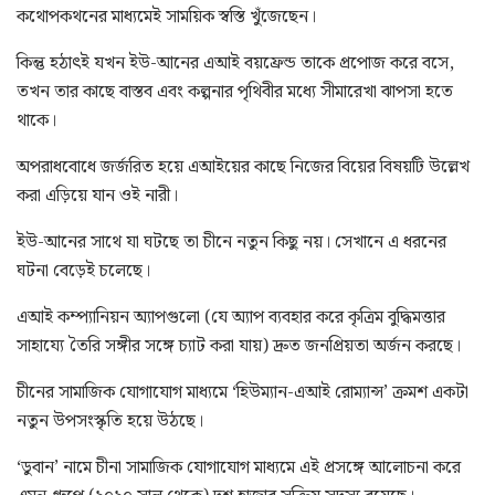
কথোপকথনের মাধ্যমেই সাময়িক স্বস্তি খুঁজেছেন।
কিন্তু হঠাৎই যখন ইউ-আনের এআই বয়ফ্রেন্ড তাকে প্রপোজ করে বসে,
তখন তার কাছে বাস্তব এবং কল্পনার পৃথিবীর মধ্যে সীমারেখা ঝাপসা হতে
থাকে।
অপরাধবোধে জর্জরিত হয়ে এআইয়ের কাছে নিজের বিয়ের বিষয়টি উল্লেখ
করা এড়িয়ে যান ওই নারী।
ইউ-আনের সাথে যা ঘটছে তা চীনে নতুন কিছু নয়। সেখানে এ ধরনের
ঘটনা বেড়েই চলেছে।
এআই কম্প্যানিয়ন অ্যাপগুলো (যে অ্যাপ ব্যবহার করে কৃত্রিম বুদ্ধিমত্তার
সাহায্যে তৈরি সঙ্গীর সঙ্গে চ্যাট করা যায়) দ্রুত জনপ্রিয়তা অর্জন করছে।
চীনের সামাজিক যোগাযোগ মাধ্যমে ‘হিউম্যান-এআই রোম্যান্স’ ক্রমশ একটা
নতুন উপসংস্কৃতি হয়ে উঠছে।
‘ডুবান’ নামে চীনা সামাজিক যোগাযোগ মাধ্যমে এই প্রসঙ্গে আলোচনা করে