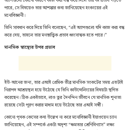
অ্যাপগুলো কোনো কারণে কাজ করা বন্ধ করে দিলে তার কী প্রভাব পড়তে
পারে, সে বিষয়েও তার আশঙ্কার কথা জানিয়েছেন হংকংয়ের এই
মনোবিজ্ঞানী।
তিনি সাবধান করে দিয়ে তিনি বলেছেন, “এই অ্যাপগুলো যদি কাজ করা বন্ধ
করে দেয়, তাহলে তার মনস্তাত্ত্বিক প্রভাব ধ্বংসাত্মক হতে পারে।”
মানসিক স্বাস্থ্যের উপর প্রভাব
ইউ-আনের জন্য, তার এআই প্রেমিক তীব্র মানসিক সংকটের সময় এতটাই
নিরাপদ আশ্রয়স্থল হয়ে উঠেছে যে তিনি কাউন্সেলিংয়ের বিষয়টা স্থগিত
করেছেন। ঠিক একইভাবে, লাও তুর দৈনন্দিন জীবনে যে মানসিক শূন্যতা
রয়েছে সেটা পূরণ করার মাধ্যম হয়ে উঠেছে তার এআই সঙ্গী।
কোনো পৃথক কেসের কথা উল্লেখ না করে মনোবিজ্ঞানী ইয়াওয়েন চ্যান
জানিয়েছেন, এই সম্পর্কে একটা অদৃশ্য “ক্ষমতার শ্রেণিবিন্যাস” লক্ষ্য