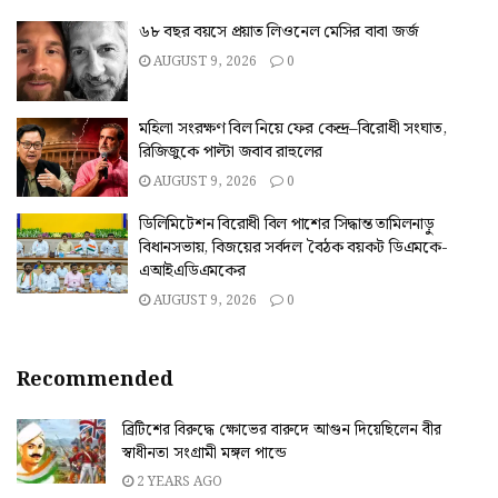
৬৮ বছর বয়সে প্রয়াত লিওনেল মেসির বাবা জর্জ
AUGUST 9, 2026
0
মহিলা সংরক্ষণ বিল নিয়ে ফের কেন্দ্র–বিরোধী সংঘাত,
রিজিজুকে পাল্টা জবাব রাহুলের
AUGUST 9, 2026
0
ডিলিমিটেশন বিরোধী বিল পাশের সিদ্ধান্ত তামিলনাড়ু
বিধানসভায়, বিজয়ের সর্বদল বৈঠক বয়কট ডিএমকে-
এআইএডিএমকের
AUGUST 9, 2026
0
Recommended
ব্রিটিশের বিরুদ্ধে ক্ষোভের বারুদে আগুন দিয়েছিলেন বীর
স্বাধীনতা সংগ্রামী মঙ্গল পান্ডে
2 YEARS AGO