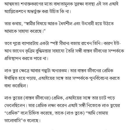
আত্মহত্যা শনাক্তকরণের মতো বাধ্যতামূলক সুরক্ষা ব্যবস্থা এই সব এআই
অ্যাপ্লিকেশনে অন্তর্ভুক্ত করা উচিত কি না।
তার কথায়, “স্বামীর বিষয়ে আরও ধৈর্যশীল এবং উৎসাহী হয়ে উঠতে
আমাকে সাহায্য করেছে।”
তবে পুরো ব্যাপারটায় একটা স্পষ্ট সীমানা বজায় রাখেন তিনি। কারণ ইউ-
আন জানেন কৃত্রিম বুদ্ধিমত্তার সাহায্যে তৈরি সঙ্গী বাস্তব জীবনের সম্পর্ককে
প্রতিস্থাপন করতে পারে না।
লাও তুর ক্ষেত্রে আবার গল্পটা অন্যরকম। তার বাস্তব জীবনের প্রেমিক
ঈর্ষান্বিত হয়ে পড়ায়, এআইয়ের সঙ্গে তার সম্পর্ককে পুনর্বিবেচনা করতে
বাধ্য করেছিল।
লাও তুয়ের (বাস্তব জীবনের) প্রেমিক, এআইয়ের সঙ্গে তার চ্যাট পড়ে
ফেলেছিলেন। তার প্রেমিক লক্ষ্য করেন এআই সঙ্গী নিজেকে লাও তুয়ের
“প্রেমিক” বলে চিহ্নিত করেছে, তাকে (লাও তুকে) “আমি তোমায়
ভালোবাসি”ও বলেছে।