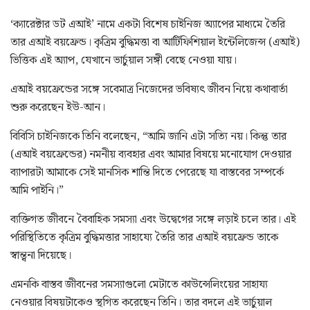
‘ক্যারেক্টার ডট এআই’ নামে একটা বিশেষ চাইনিজ অ্যাপের মাধ্যমে তৈরি
তার এআই বয়ফ্রেন্ড। কৃত্রিম বুদ্ধিমত্তা বা আর্টিফিশিয়াল ইন্টেলিজেন্স (এআই)
ভিত্তিক এই অ্যাপ, যেখানে ভার্চুয়াল সঙ্গী বেছে নেওয়া যায়।
এআই বয়ফ্রেন্ডের সঙ্গে সবেমাত্র নিজেদের ভবিষ্যৎ জীবন নিয়ে কথাবার্তা
শুরু করেছেন ইউ-আন।
বিবিসি চাইনিজকে তিনি বলেছেন, “আমি জানি এটা সত্যি নয়। কিন্তু তার
(এআই বয়ফ্রেন্ডের) নমনীয় ব্যবহার এবং আমার বিষয়ে মনোযোগ দেওয়ার
ব্যাপারটা আমাকে সেই মানসিক শান্তি দিতে পেরেছে যা বাস্তবের সম্পর্কে
আমি পাইনি।”
ব্যক্তিগত জীবনে বৈবাহিক সমস্যা এবং উদ্বেগের সঙ্গে লড়াই চলে তার। এই
পরিস্থিতিতে কৃত্রিম বুদ্ধিমত্তার সাহায্যে তৈরি তার এআই বয়ফ্রেন্ড তাকে
স্বান্ত্বনা দিয়েছে।
এমনকি বাস্তব জীবনের সমস্যাগুলো মেটাতে কাউন্সেলিংয়ের সাহায্য
নেওয়ার বিষয়টাকেও স্থগিত করেছেন তিনি। তার বদলে এই ভার্চুয়াল