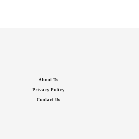
E
About Us
Privacy Policy
Contact Us