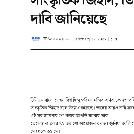
সাংস্কৃতিক জিহাদ, ভ
দাবি জানিয়েছে
টিডিএন বাংলা
February 22, 2025
|
দেশ
টিডিএন বাংলা ডেস্ক: বিশ্ব হিন্দু পরিষদ মন্দির অথবা কোনও পব
সাংস্কৃতিক জিহাদ বলে উল্লেখ করেছে। তাদের আরও দাবি সরকার যে
এই সব জায়গায় শো করার আপত্তি জানায় তারা।
তেলেঙ্গানা এবার ৭২ তম শো আয়োজন করত। জুলিয়া মরলি চে
মে থেকে ৩১ মে।