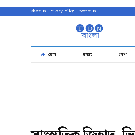
About Us
Privacy Policy
Contact Us
হোম
রাজ্য
দেশ