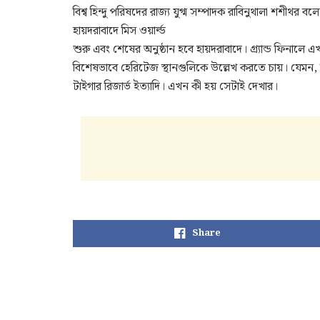
বিশ্ব হিন্দু পরিষদের রাজ্য যুগ্ম সম্পাদক রাবিনুথালা শশীথর
হায়দরাবাদে মিস ওয়ার্ল্ড
শুরু এবং শেষের অনুষ্ঠান হবে হায়দরাবাদে। গ্র্যান্ড ফিনা
বিশেষভাবে হেরিটেজ স্থানগুলিকে উল্লেখ করতে চায়। যেমন, রামা
টাইগার রিজার্ভ ইত্যাদি। এখন কী হয় সেটাই দেখার।
Share