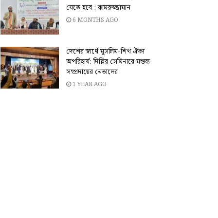
যেতে হবে : কামরুজ্জামান
6 MONTHS AGO
দেশের স্বার্থে মুসলিম-শিখ ঐক্য
অপরিহার্য: দিল্লির সেমিনারে মন্তব্য
সম্প্রদায়ের নেতাদের
1 YEAR AGO