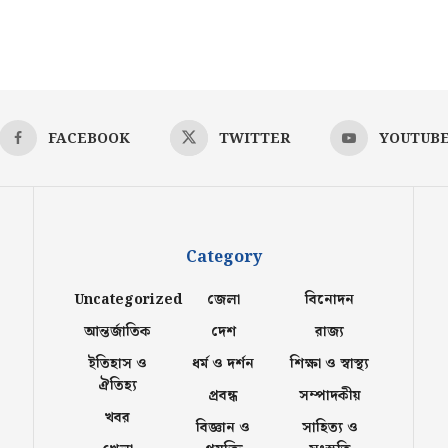
FACEBOOK
TWITTER
YOUTUB
Category
Uncategorized
জেলা
বিনোদন
আন্তর্জাতিক
দেশ
রাজ্য
ইতিহাস ও
ধর্ম ও দর্শন
শিক্ষা ও স্বাস্থ্য
ঐতিহ্য
প্রবন্ধ
সম্পাদকীয়
খবর
বিজ্ঞান ও
সাহিত্য ও