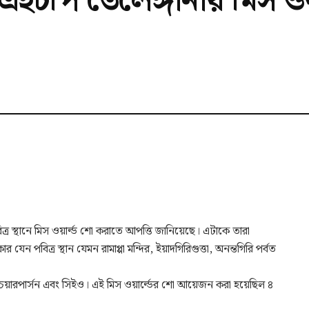
িএইচপি তেলেঙ্গানায় মিস ওয়
িত্র স্থানে মিস ওয়ার্ল্ড শো করাতে আপত্তি জানিয়েছে। এটাকে তারা
ন পবিত্র স্থান যেমন রামাপ্পা মন্দির, ইয়াদগিরিগুত্তা, অনন্তগিরি পর্বত
য়ারপার্সন এবং সিইও। এই মিস ওয়ার্ল্ডের শো আয়েজন করা হয়েছিল ৪