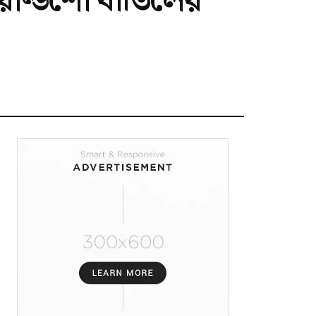
ার্ল্ডশো বাতিলের