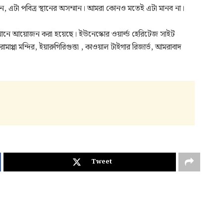
 বলেন, এটা পবিত্র স্থানের অসম্মান। আমরা কোনও মতেই এটা মানব না।
লে এখানে আয়োজন করা হয়েছে। ইউনেস্কোর ওয়ার্ল্ড হেরিটেজ সাইট
প্পা মন্দির, ইয়ারুগিরিগুত্তা , কাওয়াল টাইগার রিজার্ভ, আমরাবাদ
Tweet