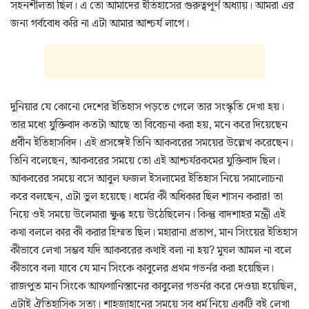
সহনশীলতা ছিল। এ তো আমাদের ইতিহাসের গুরুত্বপূর্ণ অধ্যায়। আমরা এর
জন্য গর্ববোধ করি না এটা আমার আশ্চর্য লাগে।
দুনিয়ার যে কোনো দেশের ইতিহাস পড়তে গেলে তার সংস্কৃতি দেখা হয়।
তার মধ্যে যুক্তিবাদ কতটা আছে তা বিবেচনা করা হয়, মনে করে দিয়েছেন
প্রবীন ইতিহাসবিদ। এই প্রসঙ্গেই তিনি আকবরের সময়ের উল্লেখ করেছেন।
তিনি বলেছেন, আকবরের সময়ে তো এই আশ্চর্যরকমের যুক্তিবাদ ছিল।
আকবরের সময়ে বসে আবুল ফজল ইসলামের ইতিহাস নিয়ে সমালোচনা
করে বলছেন, এটা ভুল হয়েছে। ধর্মের কী অধিকার ছিল শাসন করার! তা
নিয়ে ওই সময়ে উলেমারা ক্ষুব্ধ হয়ে উঠেছিলেন। কিন্তু বাদশাহর মন্ত্রী এই
কথা বললে কার কী করার হিম্মত ছিল। মহারানা প্রতাপ, মান সিংয়ের ইতিহাস
কীভাবে লেখা সম্ভব যদি আকবরের কথাই বলা না হয়? মুঘল আমল না বলে
কীভাবে বলা যাবে যে মান সিংকে কাবুলের প্রথম গভর্নর করা হয়েছিল।
রাজপুত মান সিংকে আফগানিস্তানের কাবুলের গভর্নর করে দেওয়া হয়েছিল,
এটাই ঐতিহাসিক সত্য। শাহজাহানের সময়ে সব ধর্ম নিয়ে একটি বই লেখা