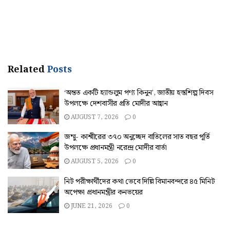
Related
Posts
‘অন্তত একটি হ্যান্ডলুম পণ্য কিনুন’, জাতীয় হস্তশিল্প দিবস
উপলক্ষে দেশবাসীর প্রতি মোদীর আহ্বান
AUGUST 7, 2026
0
জম্মু- কাশ্মীরের ৩৭০ অনুচ্ছেদ বাতিলের সাত বছর পূর্তি
উপলক্ষে প্রধানমন্ত্রী নরেন্দ্র মোদীর বার্তা
AUGUST 5, 2026
0
নিট পরীক্ষার্থীদের কথা ভেবে দিল্লি বিমানবন্দরে ৪৫ মিনিট
অপেক্ষা প্রধানমন্ত্রীর কনভয়ের
JUNE 21, 2026
0