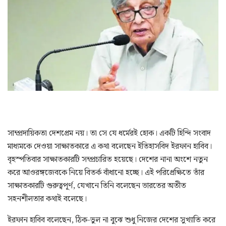
সাম্প্রদায়িকতা দেশপ্রেম নয়। তা সে যে ধর্মেরই হোক। একটি হিন্দি সংবাদ
মাধ্যমকে দেওয়া সাক্ষাতকারে এ কথা বলেছেন ইতিহাসবিদ ইরফান হাবিব।
বৃহস্পতিবার সাক্ষাতকারটি সম্প্রচারিত হয়েছে। দেশের নানা অংশে নতুন
করে আওরঙ্গজেবকে নিয়ে বিতর্ক বাঁধানো হচ্ছে। এই পরিপ্রেক্ষিতে তাঁর
সাক্ষাতকারটি গুরুত্বপূর্ণ, যেখানে তিনি বলেছেন ভারতের অতীত
সহনশীলতার কথাই বলেছে।
ইরফান হাবিব বলেছেন, ঠিক-ভুল না বুঝে শুধু নিজের দেশের সুখ্যাতি করে