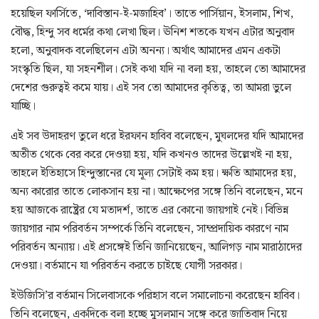
হয়েছিল ফার্সিতে, ‘দাবিস্তান-ই-মজাহিব’। তাতে পার্সিয়ান, ইসলাম, শিখ,
বৌদ্ধ, হিন্দু সব ধর্মের কথা লেখা ছিল। ঊনিশ শতকে যখন এটার অনুবাদ
হলো, অনুবাদক বলেছিলেন এটা অনন্য। অর্থাৎ আমাদের এমন একটা
সংস্কৃতি ছিল, যা সহনশীল। সেই কথা যদি না বলা হয়, তাহলে তো আমাদের
দেশের গুরুত্বই কমে যায়। এই সব তো আমাদের কৃতিত্ব, তা আমরা ভুলে
যাচ্ছি।
এই সব উদাহরণ তুলে ধরে ইরফান হাবিব বলেছেন, মুঘলদের যদি আমাদের
অতীত থেকে বের করে দেওয়া হয়, যদি কখনও তাদের উল্লেখই না হয়,
তাহলে ইতিহাসে হিন্দুস্তানের যে মূল্য সেটাই কম হয়। ক্ষতি আমাদের হয়,
অন্য কারোর তাতে লোকসান হয় না। আক্ষেপের সঙ্গে তিনি বলেছেন, মনে
হয় আজকে রাষ্ট্রের যে মতাদর্শ, তাতে এর কোনো জায়গাই নেই। বিভিন্ন
জায়গার নাম পরিবর্তন সম্পর্কে তিনি বলেছেন, সাম্প্রদায়িক কারণে নাম
পরিবর্তন অন্যায়। এই প্রসঙ্গেই তিনি জানিয়েছেন, আলিগড় নাম মারাঠাদের
দেওয়া। বর্তমানে যা পরিবর্তন করতে চাইছে যোগী সরকার।
ইউজিসি’র বর্তমান সিলেবাসকে পরিহাস বলে সমালোচনা করেছেন হাবিব।
তিনি বলেছেন, একদিকে বলা হচ্ছে মুসলমান সঙ্গে করে জাতিবাদ নিয়ে