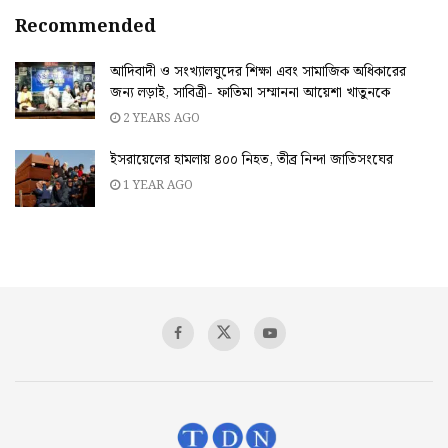
Recommended
আদিবাদী ও সংখ্যালঘুদের শিক্ষা এবং সামাজিক অধিকারের
জন্য লড়াই, সাবিত্রী- ফাতিমা সম্মাননা আয়েশা খাতুনকে
2 YEARS AGO
ইসরায়েলের হামলায় ৪০০ নিহত, তীব্র নিন্দা জাতিসংঘের
1 YEAR AGO