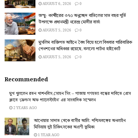
AUGUST 6, 2026
0
জম্মু- কাশ্মীরের ৩৭০ অনুচ্ছেদ বাতিলের সাত বছর পূর্তি
উপলক্ষে প্রধানমন্ত্রী নরেন্দ্র মোদীর বার্তা
AUGUST 5, 2026
0
মুসলিম ব্যক্তিগত আইনে বৈধ বিয়ে হলে বিধবার পারিবারিক
পেনশনের অধিকার রয়েছে, বললো পাটনা হাইকোর্ট
AUGUST 5, 2026
0
Recommended
মুখ খুললেন রতন খাশনবিস,সোহন সিং – গাজায় গণহত্যা বন্ধের দাবিতে প্রেস
ক্লাবে ‘ফ্রেন্ডস অফ প্যালেস্টাইন’ এর সাংবাদিক সম্মেলন
2 YEARS AGO
আনোয়ার সাদাত থেকে বাসীর আলি: পশ্চিমবঙ্গের অনলাইন
মিডিয়ায় দুই চিকিৎসকের অগ্রণী ভূমিকা
1 YEAR AGO