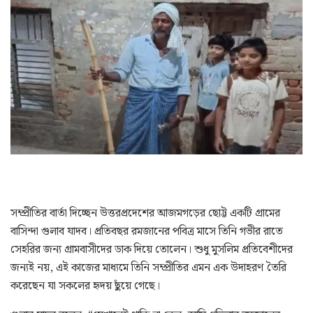
সম্প্রীতির বার্তা দিচ্ছেন উত্তরপ্রদেশের আজমগড়ের ছোট্ট একটি গ্রামের
বাসিন্দা গুলাব যাদব। প্রতিবছর রমজানের পবিত্র মাসে তিনি গভীর রাতে
সেহরির জন্য গ্রামবাসীদের ডাক দিয়ে তোলেন। শুধু মুসলিম প্রতিবেশীদের
জন্যই নয়, এই কাজের মাধ্যমে তিনি সম্প্রীতির এমন এক উদাহরণ তৈরি
করেছেন যা সকলের হৃদয় ছুঁয়ে গেছে।