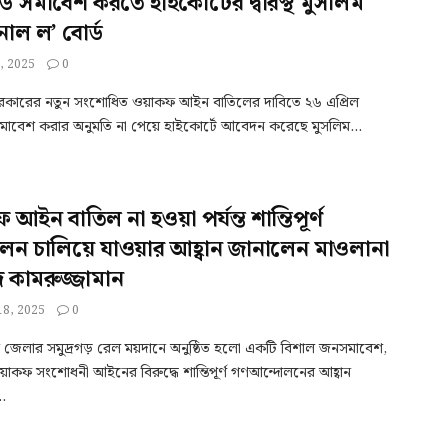
ডে সমাবেশ করতে হাইকোর্টের দ্বারস্থ মুসলিম
নাল ল’ বোর্ড
, 2025
0
় সরকারের নতুন সংশোধিত ওয়াকফ আইন বাতিলের দাবিতে ২৬ এপ্রিল
সমাবেশ করার অনুমতি না পেয়ে হাইকোর্টে আবেদন করেছে মুসলিম...
 আইন বাতিল না হওয়া পর্যন্ত শান্তিপূর্ণ
লন চালিয়ে যাওয়ার আহ্বান জানালেন মাওলানা
মদ কামরুজ্জামান
8, 2025
0
ধমান জেলার সমুদ্রগড় রেল ময়দানে অনুষ্ঠিত হলো একটি বিশাল জনসমাবেশ,
়াকফ সংশোধনী আইনের বিরুদ্ধে শান্তিপূর্ণ গণআন্দোলনের আহ্বান
.