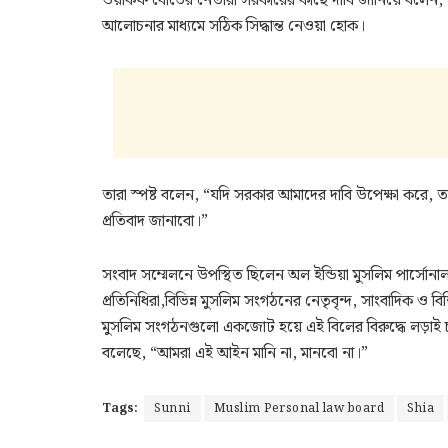
ওয়াকফ বোর্ডের নেতারা সরকারের কাছে দাবি জানিয়ে বলেন, এই 
আলোচনার মাধ্যমে সঠিক সিদ্ধান্ত নেওয়া হোক।
তারা স্পষ্ট বলেন, “যদি সরকার আমাদের দাবি উপেক্ষা করে, 
প্রতিবাদ জানাবো।”
সংবাদ সম্মেলনে উপস্থিত ছিলেন অল ইন্ডিয়া মুসলিম পার্সোনাল 
প্রতিনিধিরা,বিভিন্ন মুসলিম সংগঠনের নেতৃবৃন্দ, সাংবাদিক ও বিশিষ
মুসলিম সংগঠনগুলো একজোট হয়ে এই বিলের বিরুদ্ধে লড়াই চ
বলেছে, “আমরা এই আইন মানি না, মানবো না।”
Tags:
Sunni
Muslim Personal law board
Shia