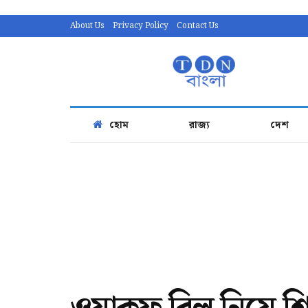
About Us
Privacy Policy
Contact Us
হোম
রাজ্য
দেশ