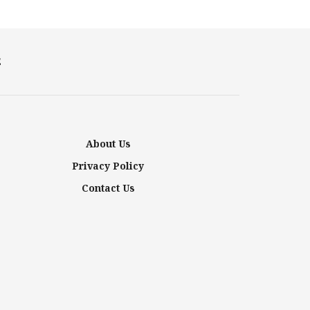
E
About Us
Privacy Policy
Contact Us