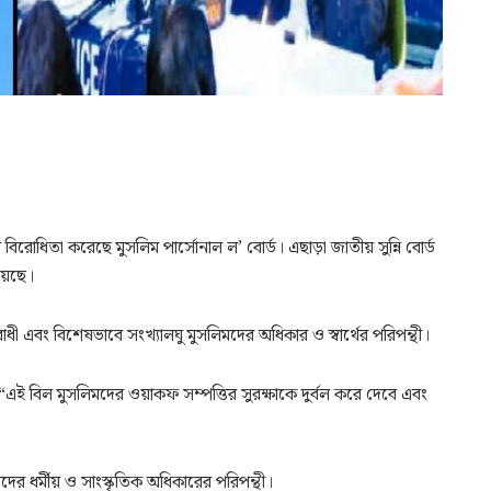
রোধিতা করেছে মুসলিম পার্সোনাল ল’ বোর্ড। এছাড়া জাতীয় সুন্নি বোর্ড
য়েছে।
থবিরোধী এবং বিশেষভাবে সংখ্যালঘু মুসলিমদের অধিকার ও স্বার্থের পরিপন্থী।
“এই বিল মুসলিমদের ওয়াকফ সম্পত্তির সুরক্ষাকে দুর্বল করে দেবে এবং
ের ধর্মীয় ও সাংস্কৃতিক অধিকারের পরিপন্থী।