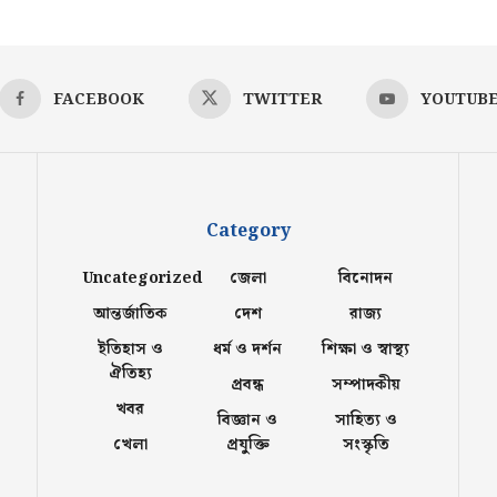
FACEBOOK
TWITTER
YOUTUB
Category
Uncategorized
জেলা
বিনোদন
আন্তর্জাতিক
দেশ
রাজ্য
ইতিহাস ও
ধর্ম ও দর্শন
শিক্ষা ও স্বাস্থ্য
ঐতিহ্য
প্রবন্ধ
সম্পাদকীয়
খবর
বিজ্ঞান ও
সাহিত্য ও
খেলা
প্রযুক্তি
সংস্কৃতি