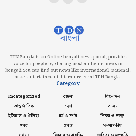
TDN Bangla is an Online bengali news portal, provides
voice for poeple by sharing most authentic news in
bengali.You can find out news like international, national,
state, entertainment, literature etc at TDN Bangla.
Category
Uncategorized
জেলা
বিনোদন
আন্তর্জাতিক
দেশ
রাজ্য
ইতিহাস ও ঐতিহ্য
ধর্ম ও দর্শন
শিক্ষা ও স্বাস্থ্য
খবর
প্রবন্ধ
সম্পাদকীয়
খেলা
বিজ্ঞান ও প্রযুক্তি
সাহিত্য ও সংস্কৃতি