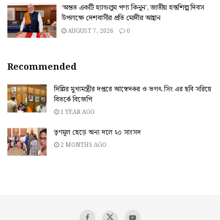
‘অন্তত একটি হ্যান্ডলুম পণ্য কিনুন’, জাতীয় হস্তশিল্প দিবস
উপলক্ষে দেশবাসীর প্রতি মোদীর আহ্বান
AUGUST 7, 2026
0
Recommended
দিল্লির মুখ্যমন্ত্রীর দপ্তরে আম্বেদকর ও ভগৎ সিং এর ছবি সরিয়ে
বিতর্কে বিজেপি
1 YEAR AGO
তৃণমূল ছেড়ে অন্য দলে ২০ সাংসদ
2 MONTHS AGO