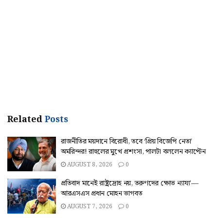
Related
Posts
রাজনীতির ময়দানে বিরোধী, তবে ‘প্রিয় বিজেপি নেতা’
অমরিন্দর! রাহুলের মুখে প্রশংসা, পালটা বললেন ক্যাপ্টেন
AUGUST 8, 2026
0
প্রতিবাদ মানেই রাষ্ট্রদ্রোহ নয়, তরুণদের ক্ষোভ ন্যায্য’—
আরএসএস প্রধান মোহন ভাগবত
AUGUST 7, 2026
0