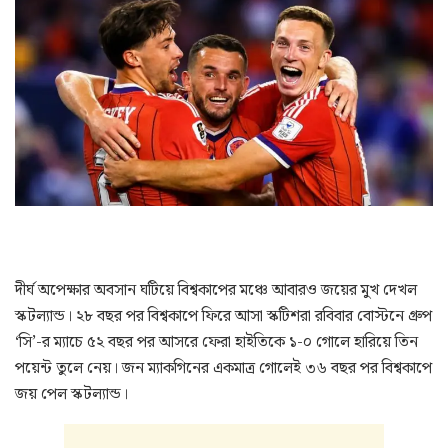
দীর্ঘ অপেক্ষার অবসান ঘটিয়ে বিশ্বকাপের মঞ্চে আবারও জয়ের মুখ দেখল
স্কটল্যান্ড। ২৮ বছর পর বিশ্বকাপে ফিরে আসা স্কটিশরা রবিবার বোস্টনে গ্রুপ
‘সি’-র ম্যাচে ৫২ বছর পর আসরে ফেরা হাইতিকে ১-০ গোলে হারিয়ে তিন
পয়েন্ট তুলে নেয়। জন ম্যাকগিনের একমাত্র গোলেই ৩৬ বছর পর বিশ্বকাপে
জয় পেল স্কটল্যান্ড।