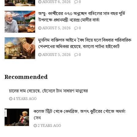
AUGUST 6, 2026
0
জম্মু- কাশ্মীরের ৩৭০ অনুচ্ছেদ বাতিলের সাত বছর পূর্তি
উপলক্ষে প্রধানমন্ত্রী নরেন্দ্র মোদীর বার্তা
AUGUST 5, 2026
0
মুসলিম ব্যক্তিগত আইনে বৈধ বিয়ে হলে বিধবার পারিবারিক
পেনশনের অধিকার রয়েছে, বললো পাটনা হাইকোর্ট
AUGUST 5, 2026
0
Recommended
চালের দাম বেড়েছে, হেঁসেলে টান সাধারণ মানুষের
4 YEARS AGO
কলেজ স্ট্রিট থেকে কেমব্রিজ, জগৎ কুটিরের খোঁজে অমর্ত্য
সেন
2 YEARS AGO