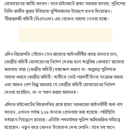
মোতায়েনের আর্জি জানান। তবে হাইকোর্টে রাজ্য সরকার জানায়, পুলিশের
ডিজি রাজীব কুমার ইতিমধ্যে মুর্শিদাবাদের উদ্দেশে রওনা দিয়েছেন।
সীমান্তরক্ষী বাহিনী (বিএসএফ)-এর থেকেও সাহায্য নেওয়া হচ্ছে।
এদিন বিচারপতি সৌমেন সেন রাজ্যের আইনজীবীর কাছে জানতে চান,
কেন্দ্রীয় বাহিনী মোতায়েনের নির্দেশ দেওয়া হলে অসুবিধা কোথায়? রাজ্যের
ক্ষমতায় তারা (কেন্দ্রীয় বাহিনী) হস্তক্ষেপ করবে না। শুধুমাত্র পুলিশকে
সাহায্য করবে কেন্দ্রীয় বাহিনী। অতীতে ভোট পরবর্তী হিংসা সংক্রান্ত মামলা
এবং আরও বেশ কিছু মামলায় যে কেন্দ্রীয় বাহিনী মোতায়েনের নির্দেশ
দেওয়া হয়েছিল, তা-ও স্মরণ করায় আদালত।
এদিকে হাইকোর্টের বিচারপতির প্রশ্নে রাজ্য সরকারের আইনজীবী অর্ক নাগ
জানান, এখনও পর্যন্ত ১৩৮ জনকে গ্রেফতার করা হয়েছে। পরিস্থিতি
বর্তমানে নিয়ন্ত্রণে রয়েছে। এডিজি পদমর্যাদার পুলিশ আধিকারিক দায়িত্বে
রয়েছেন। নতুন করে কোনও উত্তেজনা দেখা দেয়নি। তবে সব শুনে