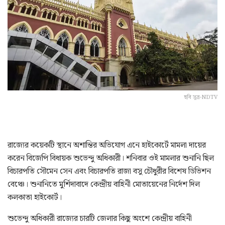
ছবি সূত্র-NDTV
রাজ্যের কয়েকটি স্থানে অশান্তির অভিযোগ এনে হাইকোর্টে মামলা দায়ের
করেন বিজেপি বিধায়ক শুভেন্দু অধিকারী। শনিবার ওই মামলার শুনানি ছিল
বিচারপতি সৌমেন সেন এবং বিচারপতি রাজা বসু চৌধুরীর বিশেষ ডিভিশন
বেঞ্চে। শুনানিতে মুর্শিদাবাদে কেন্দ্রীয় বাহিনী মোতায়েনের নির্দেশ দিল
কলকাতা হাইকোর্ট।
শুভেন্দু অধিকারী রাজ্যের চারটি জেলার কিছু অংশে কেন্দ্রীয় বাহিনী