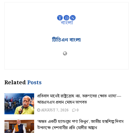
টিডিএন বাংলা
Related
Posts
প্রতিবাদ মানেই রাষ্ট্রদ্রোহ নয়, তরুণদের ক্ষোভ ন্যায্য’—
আরএসএস প্রধান মোহন ভাগবত
AUGUST 7, 2026
0
‘অন্তত একটি হ্যান্ডলুম পণ্য কিনুন’, জাতীয় হস্তশিল্প দিবস
উপলক্ষে দেশবাসীর প্রতি মোদীর আহ্বান