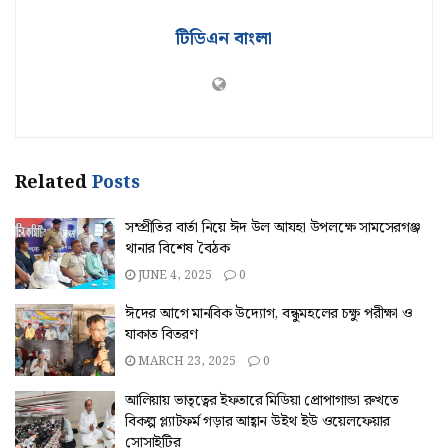
টিডিএন বাংলা
Related
Posts
সম্প্রীতির বার্তা নিয়ে ঈদ উল আযহা উপলক্ষে সামসেরগঞ্জ
থানার বিশেষ বৈঠক
JUNE 4, 2025
0
ঈদের আগে মানবিক উদ্যোগ, বন্ধুমহলের চক্ষু পরীক্ষা ও
যাকাত বিতরণ
MARCH 23, 2025
0
আলিয়ায় ভাতৃত্বের ইফতারে মিডিয়া প্রোপাগান্ডা রুখতে
বিকল্প প্ল্যাটফর্ম গড়ার আহ্বান উইথ ইউ ওয়েলফেয়ার
সোসাইটির