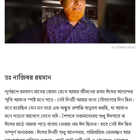
ডঃ নাজিবর রহমান
ডঃ নাজিবর রহমান
পূর্ণরূপে রমজান মাসের রোজা রেখে আমার জীবনের প্রথম ঈদের আনন্দের
স্মৃতি আজও স্পষ্ট মনে পড়ে। সেই দিনটি আমার জন্য সৌভাগ্যের দিন ছিল।
মনে হয়েছিল যেন মন ভরে এক অদ্ভুত প্রশান্তি অনুভব করছি, যা আজও
মনে পড়লে আবেগে ভেসে যাই। শৈশবে সকালবেলায় শুধু ঈদগাহে বা
ঈদের মাঠে নামাজ পড়ে বাসায় ফেরার নাম ঈদ ছিলনা। তবে সেই ঈদ ছিল
সম্পূর্ণ অন্যরকম। ঈদের দিনটি শুধু আনন্দময়, পারিবারিক মেলবন্ধন আর