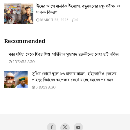
ঈদের আগে মানবিক উদ্যোগ, বন্ধুমহলের চক্ষু পরীক্ষা ও
যাকাত বিতরণ
MARCH 23, 2025
0
Recommended
মক্কা মদিয়া থেকে ফিরে শিশু সাহিত্যিক মুহাম্মদ নুরুদ্দীনের লেখা দুটি কবিতা
2 YEARS AGO
সুপ্রিম কোর্টে ঝুলে ৯৬ হাজার মামলা, হাইকোর্টেও কেসের
পাহাড়; বিচারের অপেক্ষায় কেটে যাচ্ছে বছরের পর বছর
5 DAYS AGO