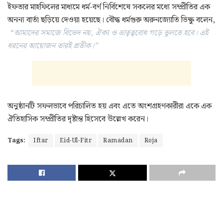
ইফতার মাহফিলের মাধ্যমে ধর্ম-বর্ণ নির্বিশেষে সকলের মধ্যে সম্প্রীতির এক
অনন্য বার্তা ছড়িয়ে দেওয়া হয়েছে। বৌদ্ধ ধর্মগুরু অরুনজ্যোতি ভিক্ষু বলেন,
“
আমাদের সমাজে বিভেদ নয়, ঐক্য ও ভ্রাতৃত্ববোধ গড়ে তুলতে হবে। এই
ধরনের আয়োজন তারই প্রতীক।”
অনুষ্ঠানটি সফলভাবে পরিচালিত হয় এবং এতে অংশগ্রহণকারীরা একে এক
ঐতিহাসিক সম্প্রীতির দৃষ্টান্ত হিসেবে উল্লেখ করেন।
Tags:
Iftar
Eid-Ul-Fitr
Ramadan
Roja